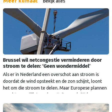
Meer klimaat
Bekijk alles
Brussel wil netcongestie verminderen door
stroom te delen: ‘Geen wondermiddel’
Als er in Nederland een overschot aan stroom is
doordat de wind opsteekt en de zon schijnt, loont
het om die stroom te delen. Maar Europese plannen
om dat mogelijk te maken stuiten op kritiek.