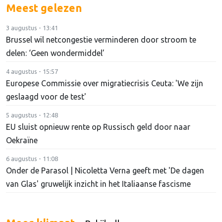
Meest gelezen
3 augustus - 13:41
Brussel wil netcongestie verminderen door stroom te
delen: ‘Geen wondermiddel’
4 augustus - 15:57
Europese Commissie over migratiecrisis Ceuta: 'We zijn
geslaagd voor de test'
5 augustus - 12:48
EU sluist opnieuw rente op Russisch geld door naar
Oekraïne
6 augustus - 11:08
Onder de Parasol | Nicoletta Verna geeft met 'De dagen
van Glas' gruwelijk inzicht in het Italiaanse fascisme