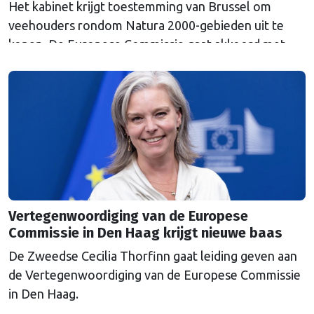
Het kabinet krijgt toestemming van Brussel om
veehouders rondom Natura 2000-gebieden uit te
kopen. De Europese Commissie gaat akkoord met
een uitkoopregeling van 715 miljoen euro.
Vertegenwoordiging van de Europese
Commissie in Den Haag krijgt nieuwe baas
De Zweedse Cecilia Thorfinn gaat leiding geven aan
de Vertegenwoordiging van de Europese Commissie
in Den Haag.