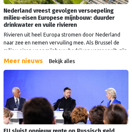
Nederland vreest gevolgen versoepeling
milieu-eisen Europese mijnbouw: duurder
drinkwater en vuile rivieren
Rivieren uit heel Europa stromen door Nederland
naar zee en nemen vervuiling mee. Als Brussel de
milieu-eisen voor mijnbouwbedrijven versoepelt, zijn
het de Nederlandse drinkwaterbedrijven die dat
Meer nieuws
Bekijk alles
moeten oplossen.
EU sluist opnieuw rente op Russisch geld