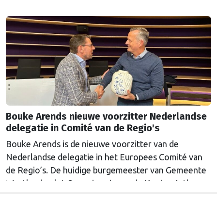
Bouke Arends nieuwe voorzitter Nederlandse
delegatie in Comité van de Regio's
Bouke Arends is de nieuwe voorzitter van de
Nederlandse delegatie in het Europees Comité van
de Regio’s. De huidige burgemeester van Gemeente
Westland volgt Commissaris van de Koning Arthur
van Dijk (Noord-Holland) op, die de voorzittersrol
sinds januari 2024 vervulde. Volgens Arends zijn de