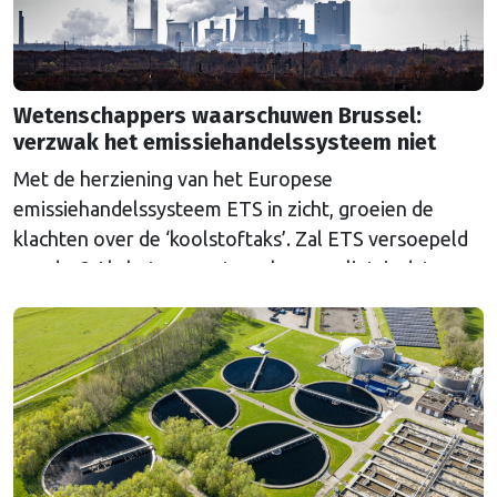
Wetenschappers waarschuwen Brussel:
verzwak het emissiehandelssysteem niet
Met de herziening van het Europese
emissiehandelssysteem ETS in zicht, groeien de
klachten over de ‘koolstoftaks’. Zal ETS versoepeld
worden? Als het aan wetenschappers ligt, is dat een
grove fout.