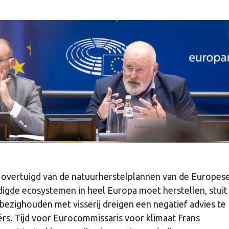
 overtuigd van de natuurherstelplannen van de Europes
igde ecosystemen in heel Europa moet herstellen, stuit
bezighouden met visserij dreigen een negatief advies te
s. Tijd voor Eurocommissaris voor klimaat Frans