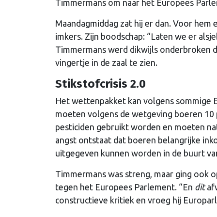
Timmermans om naar het Europees Parleme
Maandagmiddag zat hij er dan. Voor hem 
imkers. Zijn boodschap: “Laten we er alsje
Timmermans werd dikwijls onderbroken d
vingertje in de zaal te zien.
Stikstofcrisis 2.0
Het wettenpakket kan volgens sommige Eur
moeten volgens de wetgeving boeren 10 p
pesticiden gebruikt worden en moeten nat
angst ontstaat dat boeren belangrijke in
uitgegeven kunnen worden in de buurt va
Timmermans was streng, maar ging ook op 
tegen het Europees Parlement. “En
dit
afw
constructieve kritiek en vroeg hij Europar