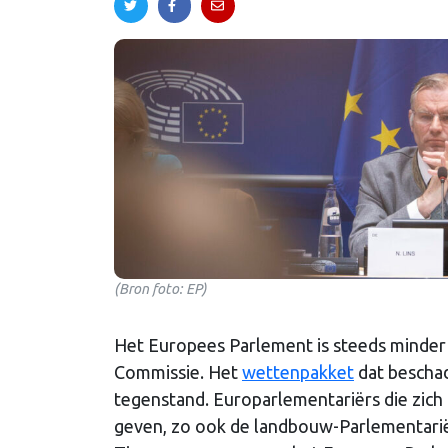
(Bron foto: EP)
Het Europees Parlement is steeds minder
Commissie. Het
wettenpakket
dat beschad
tegenstand. Europarlementariërs die zich 
geven, zo ook de landbouw-Parlementariër