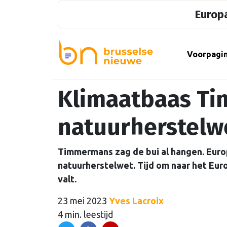
Europa
Voorpagi
Klimaatbaas T
natuurherstelw
Timmermans zag de bui al hangen. Europ
natuurherstelwet. Tijd om naar het Eur
valt.
23 mei 2023
Yves Lacroix
4 min. leestijd