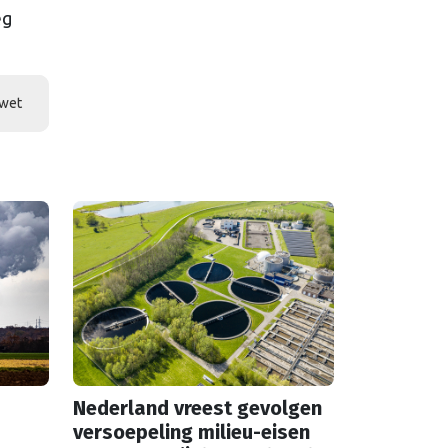
eg
wet
Nederland vreest gevolgen
versoepeling milieu-eisen