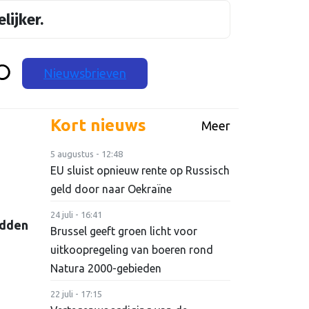
lijker.
Nieuwsbrieven
Kort nieuws
Meer
5 augustus - 12:48
EU sluist opnieuw rente op Russisch
geld door naar Oekraïne
24 juli - 16:41
edden
Brussel geeft groen licht voor
uitkoopregeling van boeren rond
Natura 2000-gebieden
22 juli - 17:15