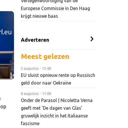
Vertegenwoordiging van de
Europese Commissie in Den Haag
krijgt nieuwe baas
Adverteren
Meest gelezen
5 augustus - 12:48
EU sluist opnieuw rente op Russisch
geld door naar Oekraïne
6 augustus - 11:08
e
Onder de Parasol | Nicoletta Verna
 op
geeft met 'De dagen van Glas'
gruwelijk inzicht in het Italiaanse
fascisme