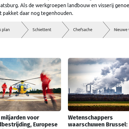
atsburg. Als de werkgroepen landbouw en visserij geno
t pakket daar nog tegenhouden.
k plan
Schiettent
Chefsache
Nieuwe 
 miljarden voor
Wetenschappers
bestrijding, Europese
waarschuwen Brussel: