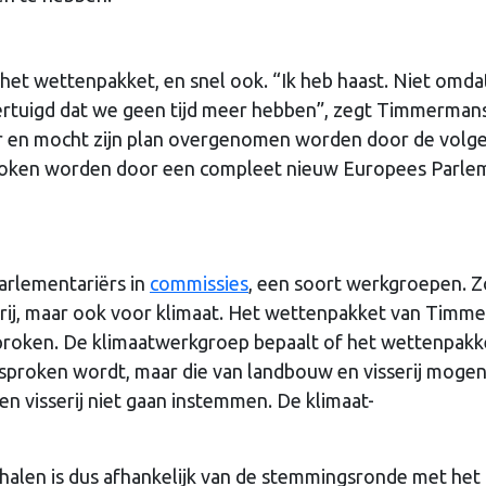
het wettenpakket, en snel ook. “Ik heb haast. Niet omdat
vertuigd dat we geen tijd meer hebben”, zegt Timmerman
ur en mocht zijn plan overgenomen worden door de volg
roken worden door een compleet nieuw Europees Parle
arlementariërs in
commissies
, een soort werkgroepen. Zo
rij, maar ook voor klimaat. Het wettenpakket van Timm
proken. De klimaatwerkgroep bepaalt of het wettenpakk
esproken wordt, maar die van landbouw en visserij moge
en visserij niet gaan instemmen. De klimaat-
 halen is dus afhankelijk van de stemmingsronde met het