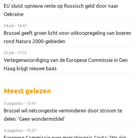
EU sluist opnieuw rente op Russisch geld door naar
Oekraïne
24 juli - 16:41
Brussel geeft groen licht voor uitkoopregeling van boeren
rond Natura 2000-gebieden
22 juli - 17:15
Vertegenwoordiging van de Europese Commissie in Den
Haag krijgt nieuwe baas
Meest gelezen
3 augustus - 13:41
Brussel wil netcongestie verminderen door stroom te
delen: ‘Geen wondermiddel’
4 augustus - 15:57
Europese Commissie over migratiecrisis Ceuta: 'We zijn