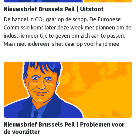
Nieuwsbrief Brussels Peil | Uitstoot
De handel in CO₂ gaat op de schop. De Europese
Commissie komt later deze week met plannen om de
industrie meer tijd te geven om zich aan te passen.
Maar niet iedereen is het daar op voorhand mee
eens, schrijft onze hoofdredacteur Bert van Slooten
(cartoon) in de nieuwsbrief Brussels Peil van deze
week.
Nieuwsbrief Brussels Peil | Problemen voor
de voorzitter