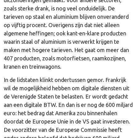
zoals sterke drank, is nog veel onduidelijk. De
tarieven op staal en aluminium blijven onveranderd
op vijftig procent. Overigens zijn dat niet alleen
algemene heffingen; ook kant-en-klare producten
waarin staal of aluminium is verwerkt krijgen te
maken met hogere tarieven. Het gaat om meer dan
407 producten, zoals motorfietsen, raamkozijnen,
kranen en treinwagons.
In de lidstaten klinkt ondertussen gemor. Frankrijk
wil de mogelijkheid hebben om digitale diensten uit
de Verenigde Staten te belasten. Er wordt gedacht
aan een digitale BTW. En dan is er nog de 600 miljard
euro: het bedrag dat Amerika zou binnenhalen
doordat de Europese Unie in de VS gaat investeren.
De voorzitter van de Europese Commissie heeft
onder andere beloofd dat bedrijven 600 miljard