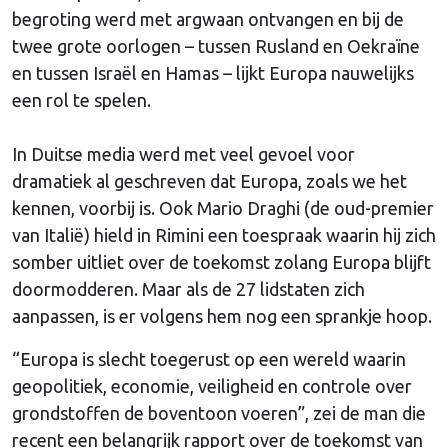
begroting werd met argwaan ontvangen en bij de
twee grote oorlogen – tussen Rusland en Oekraïne
en tussen Israël en Hamas – lijkt Europa nauwelijks
een rol te spelen.
In Duitse media werd met veel gevoel voor
dramatiek al geschreven dat Europa, zoals we het
kennen, voorbij is. Ook Mario Draghi (de oud-premier
van Italië) hield in Rimini een toespraak waarin hij zich
somber uitliet over de toekomst zolang Europa blijft
doormodderen. Maar als de 27 lidstaten zich
aanpassen, is er volgens hem nog een sprankje hoop.
“Europa is slecht toegerust op een wereld waarin
geopolitiek, economie, veiligheid en controle over
grondstoffen de boventoon voeren”, zei de man die
recent een belangrijk rapport over de toekomst van