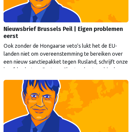
Nieuwsbrief Brussels Peil | Eigen problemen
eerst
Ook zonder de Hongaarse veto's lukt het de EU-
landen niet om overeenstemming te bereiken over
een nieuw sanctiepakket tegen Rusland, schrijft onze
hoofdredacteur Bert van Slooten (cartoon) in de
laatste nieuwsbrief Brussels Peil voor de zomer.