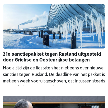
Ombudsman ook. Wat is er mis met hoe Europa
wetten maakt?
21e sanctiepakket tegen Rusland uitgesteld
door Griekse en Oostenrijkse belangen
Nog altijd zijn de lidstaten het niet eens over nieuwe
sancties tegen Rusland. De deadline van het pakket is
met een week vooruitgeschoven, dat intussen steeds
verder dreigt te worden afgezwakt.