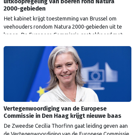
uitkoopregeling van boeren rond Natura
2000-gebieden
Het kabinet krijgt toestemming van Brussel om
veehouders rondom Natura 2000-gebieden uit te
kopen. De Europese Commissie gaat akkoord met
een uitkoopregeling van 715 miljoen euro.
Vertegenwoordiging van de Europese
Commissie in Den Haag krijgt nieuwe baas
De Zweedse Cecilia Thorfinn gaat leiding geven aan
de Vertegenwoordiging van de Europese Commissie