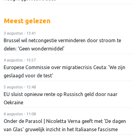
Meest gelezen
3 augustus - 13:41
Brussel wil netcongestie verminderen door stroom te
delen: ‘Geen wondermiddel’
4 augustus - 15:57
Europese Commissie over migratiecrisis Ceuta: 'We zijn
geslaagd voor de test'
5 augustus - 12:48
EU sluist opnieuw rente op Russisch geld door naar
Oekraïne
6 augustus - 11:08
Onder de Parasol | Nicoletta Verna geeft met 'De dagen
van Glas' gruwelijk inzicht in het Italiaanse fascisme