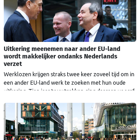
Uitkering meenemen naar ander EU-land
wordt makkelijker ondanks Nederlands
verzet
Werklozen krijgen straks twee keer zoveel tijd om in
een ander EU-land werk te zoeken met hun oude
uitkering. Tien jaar touwtrekken ging daaraan vooraf.
Nederland bleef al die tijd tegen de veranderingen.