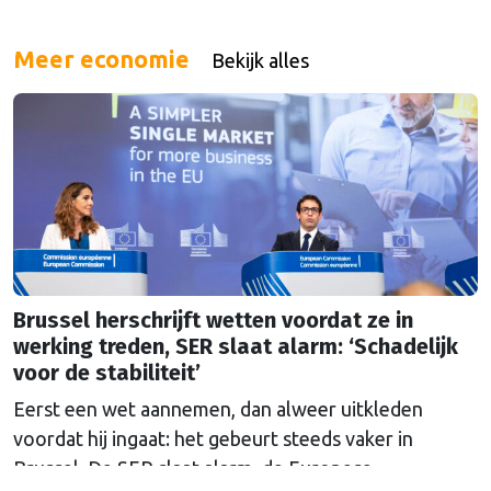
Meer economie
Bekijk alles
Brussel herschrijft wetten voordat ze in
werking treden, SER slaat alarm: ‘Schadelijk
voor de stabiliteit’
Eerst een wet aannemen, dan alweer uitkleden
voordat hij ingaat: het gebeurt steeds vaker in
Brussel. De SER slaat alarm, de Europese