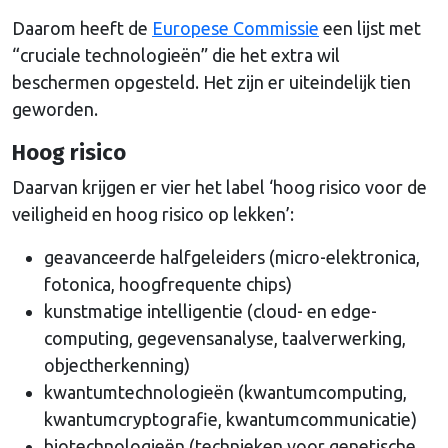
Daarom heeft de
Europese Commissie
een lijst met
“cruciale technologieën” die het extra wil
beschermen opgesteld. Het zijn er uiteindelijk tien
geworden.
Hoog risico
Daarvan krijgen er vier het label ‘hoog risico voor de
veiligheid en hoog risico op lekken’:
geavanceerde halfgeleiders (micro-elektronica,
fotonica, hoogfrequente chips)
kunstmatige intelligentie (cloud- en edge-
computing, gegevensanalyse, taalverwerking,
objectherkenning)
kwantumtechnologieën (kwantumcomputing,
kwantumcryptografie, kwantumcommunicatie)
biotechnologieën (technieken voor genetische