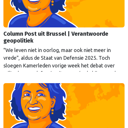
Column Post uit Brussel | Verantwoorde
geopolitiek
"We leven niet in oorlog, maar ook niet meer in
vrede", aldus de Staat van Defensie 2025. Toch
sloegen Kamerleden vorige week het debat over
miljarden aan defensie-uitgaven, én de bijpassende
expertbriefing, af. Columnist Mendeltje van Keulen is
kritisch.