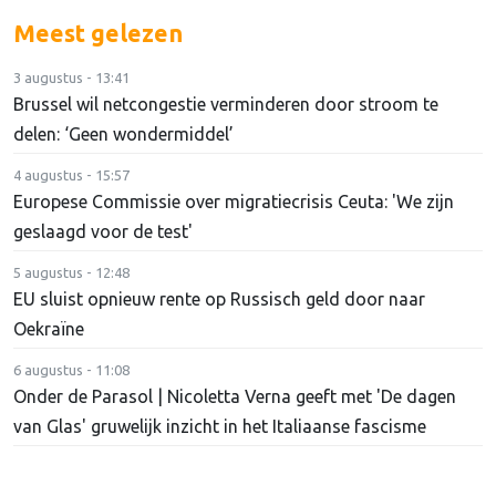
Meest gelezen
3 augustus - 13:41
Brussel wil netcongestie verminderen door stroom te
delen: ‘Geen wondermiddel’
4 augustus - 15:57
Europese Commissie over migratiecrisis Ceuta: 'We zijn
geslaagd voor de test'
5 augustus - 12:48
EU sluist opnieuw rente op Russisch geld door naar
Oekraïne
6 augustus - 11:08
Onder de Parasol | Nicoletta Verna geeft met 'De dagen
van Glas' gruwelijk inzicht in het Italiaanse fascisme