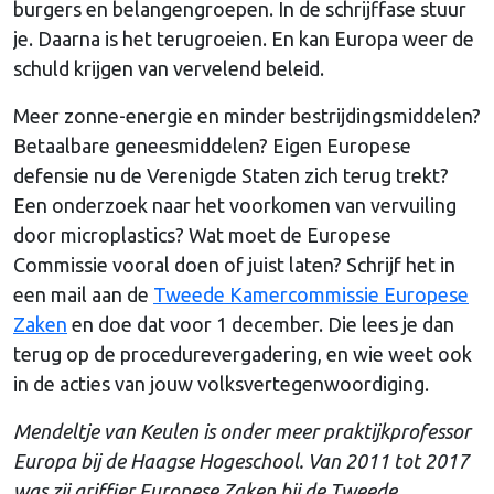
burgers en belangengroepen. In de schrijffase stuur
je. Daarna is het terugroeien. En kan Europa weer de
schuld krijgen van vervelend beleid.
Meer zonne-energie en minder bestrijdingsmiddelen?
Betaalbare geneesmiddelen? Eigen Europese
defensie nu de Verenigde Staten zich terug trekt?
Een onderzoek naar het voorkomen van vervuiling
door microplastics? Wat moet de Europese
Commissie vooral doen of juist laten? Schrijf het in
een mail aan de
Tweede Kamercommissie Europese
Zaken
en doe dat voor 1 december. Die lees je dan
terug op de procedurevergadering, en wie weet ook
in de acties van jouw volksvertegenwoordiging.
Mendeltje van Keulen is onder meer praktijkprofessor
Europa bij de Haagse Hogeschool. Van 2011 tot 2017
was zij griffier Europese Zaken bij de Tweede