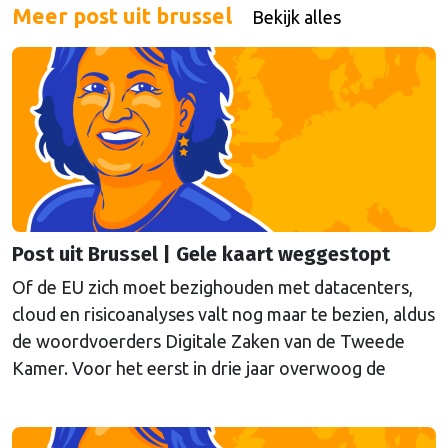
Meer post uit brussel
Bekijk alles
Post uit Brussel | Gele kaart weggestopt
Of de EU zich moet bezighouden met datacenters,
cloud en risicoanalyses valt nog maar te bezien, aldus
de woordvoerders Digitale Zaken van de Tweede
Kamer. Voor het eerst in drie jaar overwoog de
Kamer een gele kaart te trekken, schrijft onze
columnist Mendeltje van Keulen (cartoon).