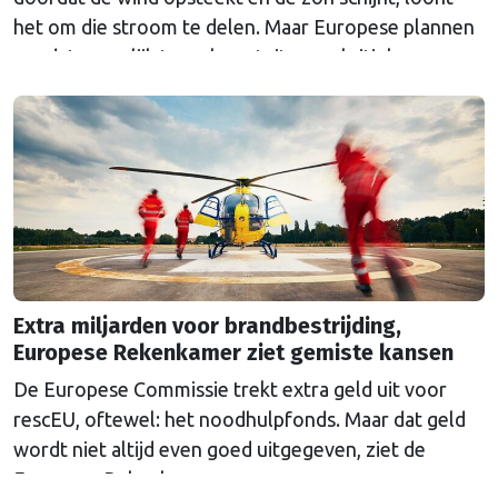
het om die stroom te delen. Maar Europese plannen
om dat mogelijk te maken stuiten op kritiek.
Extra miljarden voor brandbestrijding,
Europese Rekenkamer ziet gemiste kansen
De Europese Commissie trekt extra geld uit voor
rescEU, oftewel: het noodhulpfonds. Maar dat geld
wordt niet altijd even goed uitgegeven, ziet de
Europese Rekenkamer.