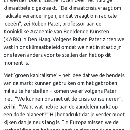
klimaatbeleid gekraakt. “De klimaatcrisis vraagt om
radicale veranderingen, en dat vraagt om radicale
ideeën”, zei Ruben Pater, professor aan de
Koninklijke Academie van Beeldende Kunsten
(KABK) in Den Haag. Volgens Ruben Pater zitten we
vast in ons klimaatbeleid omdat we niet in staat zijn
ons leven anders voor te stellen dan het op dit
moment is.
Met ‘groen kapitalisme’ – het idee dat we de hendels
van de markt kunnen gebruiken om het gebroken
milieu te herstellen – komen we er volgens Pater
niet. “We kunnen ons niet uit de crisis consumeren”,
zei hij. “Want wat heb je aan de aandelenmarkt op
een dode planeet?” Hij benadrukt dat je verder moet
kijken dan je neus lang is. “In Europa missen we de
verbeelding om het continent te zien vanuit de ogen