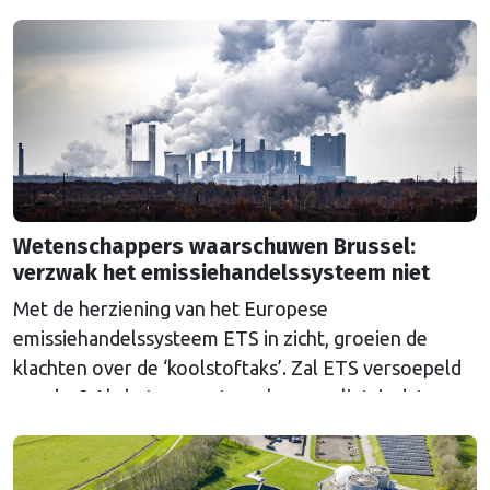
Wetenschappers waarschuwen Brussel:
verzwak het emissiehandelssysteem niet
Met de herziening van het Europese
emissiehandelssysteem ETS in zicht, groeien de
klachten over de ‘koolstoftaks’. Zal ETS versoepeld
worden? Als het aan wetenschappers ligt, is dat een
grove fout.