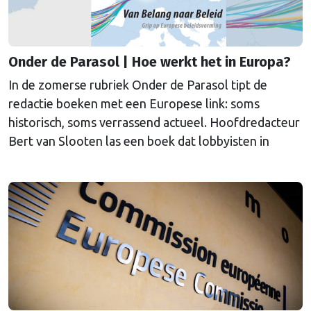
Onder de Parasol | Hoe werkt het in Europa?
In de zomerse rubriek Onder de Parasol tipt de
redactie boeken met een Europese link: soms
historisch, soms verrassend actueel. Hoofdredacteur
Bert van Slooten las een boek dat lobbyisten in
Brussel wegwijs moet maken. Handig voor iedereen
die Europese procedures wil begrijpen.