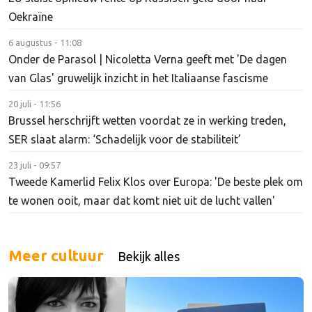
Oekraïne
6 augustus - 11:08
Onder de Parasol | Nicoletta Verna geeft met 'De dagen
van Glas' gruwelijk inzicht in het Italiaanse fascisme
20 juli - 11:56
Brussel herschrijft wetten voordat ze in werking treden,
SER slaat alarm: ‘Schadelijk voor de stabiliteit’
23 juli - 09:57
Tweede Kamerlid Felix Klos over Europa: 'De beste plek om
te wonen ooit, maar dat komt niet uit de lucht vallen'
Meer cultuur
Bekijk alles