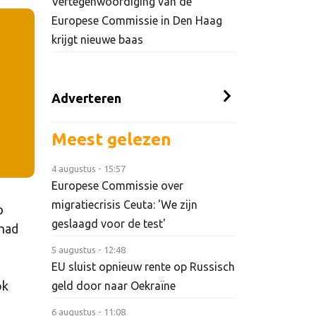
Vertegenwoordiging van de
Europese Commissie in Den Haag
krijgt nieuwe baas
Adverteren
Meest gelezen
4 augustus - 15:57
Europese Commissie over
migratiecrisis Ceuta: 'We zijn
p
geslaagd voor de test'
 had
5 augustus - 12:48
EU sluist opnieuw rente op Russisch
ok
geld door naar Oekraïne
6 augustus - 11:08