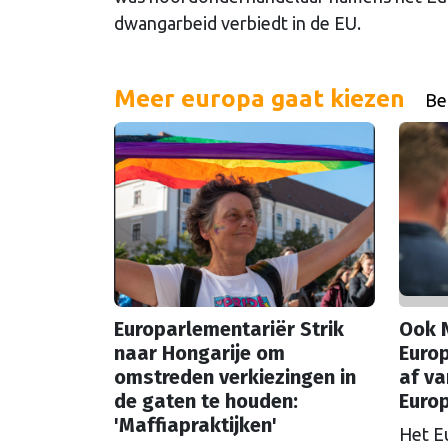
dwangarbeid verbiedt in de EU.
Meer europa gaat kiezen
Bek
Europarlementariër Strik
Ook 
naar Hongarije om
Europ
omstreden verkiezingen in
af va
de gaten te houden:
Euro
'Maffiapraktijken'
Het E