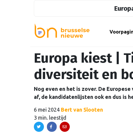
Europa
Voorpagi
Europa kiest | 
diversiteit en 
Nog even en het is zover. De Europese
af, de kandidatenlijsten ook en dus is h
6 mei 2024
Bert van Slooten
3 min. leestijd