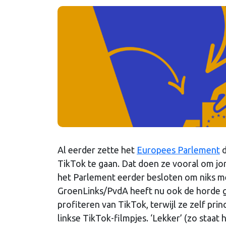
Al eerder zette het
Europees Parlement
d
TikTok te gaan. Dat doen ze vooral om jo
het Parlement eerder besloten om niks m
GroenLinks/PvdA heeft nu ook de horde gen
profiteren van TikTok, terwijl ze zelf princi
linkse TikTok-filmpjes. ‘Lekker’ (zo staat 