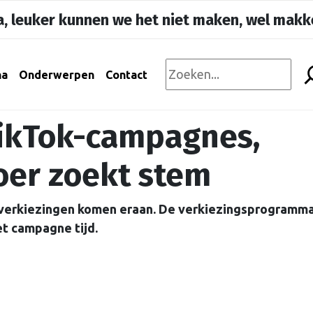
, leuker kunnen we het niet maken, wel makke
na
Onderwerpen
Contact
TikTok-campagnes,
boer zoekt stem
 verkiezingen komen eraan. De verkiezingsprogramma’
et campagne tijd.