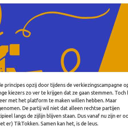
e principes opzij door tijdens de verkiezingscampagne o
nge kiezers zo ver te krijgen dat ze gaan stemmen. Toch
eer met het platform te maken willen hebben. Maar
omen. De partij wil niet dat alleen rechtse partijen
pieel langs de zijlijn blijven staan. Dus vanaf nu zijn er o
het er) TikTokken. Samen kan het, is de leus.