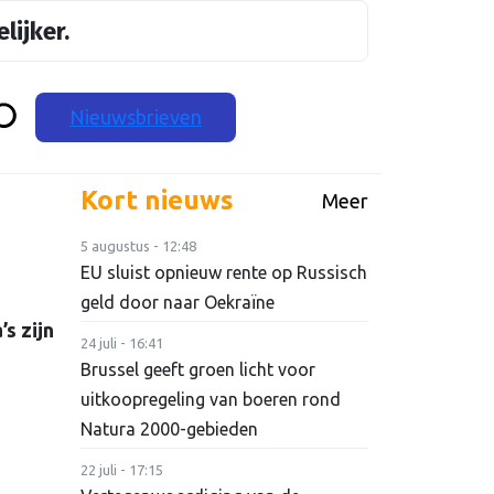
lijker.
Nieuwsbrieven
Kort nieuws
Meer
5 augustus - 12:48
EU sluist opnieuw rente op Russisch
geld door naar Oekraïne
s zijn
24 juli - 16:41
Brussel geeft groen licht voor
uitkoopregeling van boeren rond
Natura 2000-gebieden
22 juli - 17:15