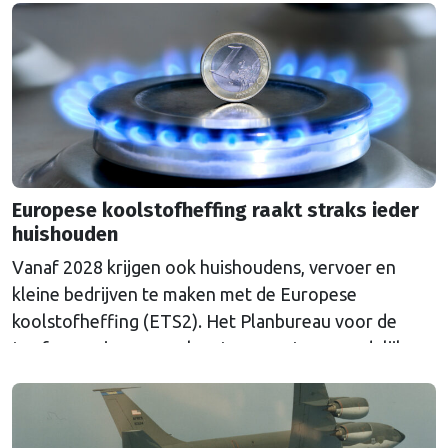
Europese koolstofheffing raakt straks ieder
huishouden
Vanaf 2028 krijgen ook huishoudens, vervoer en
kleine bedrijven te maken met de Europese
koolstofheffing (ETS2). Het Planbureau voor de
Leefomgeving waarschuwt voor extra maandelijkse
kosten en pleit voor aanvullende maatregelen.