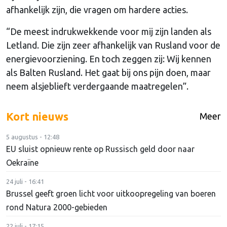
afhankelijk zijn, die vragen om hardere acties.
“De meest indrukwekkende voor mij zijn landen als
Letland. Die zijn zeer afhankelijk van Rusland voor de
energievoorziening. En toch zeggen zij: Wij kennen
als Balten Rusland. Het gaat bij ons pijn doen, maar
neem alsjeblieft verdergaande maatregelen”.
Kort nieuws
Meer
5 augustus - 12:48
EU sluist opnieuw rente op Russisch geld door naar
Oekraïne
24 juli - 16:41
Brussel geeft groen licht voor uitkoopregeling van boeren
rond Natura 2000-gebieden
22 juli - 17:15