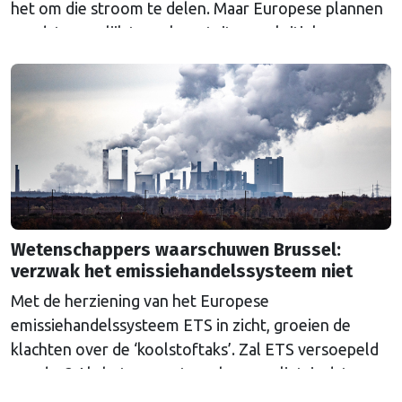
het om die stroom te delen. Maar Europese plannen
om dat mogelijk te maken stuiten op kritiek.
Wetenschappers waarschuwen Brussel:
verzwak het emissiehandelssysteem niet
Met de herziening van het Europese
emissiehandelssysteem ETS in zicht, groeien de
klachten over de ‘koolstoftaks’. Zal ETS versoepeld
worden? Als het aan wetenschappers ligt, is dat een
grove fout.