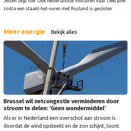
Jetten zegt toe: Ook Nederlandse militairen naar Oekraïne
zodra een staakt-het-vuren met Rusland is gesloten
Meer energie
Bekijk alles
Brussel wil netcongestie verminderen door
stroom te delen: ‘Geen wondermiddel’
Als er in Nederland een overschot aan stroom is
doordat de wind opsteekt en de zon schijnt, loont