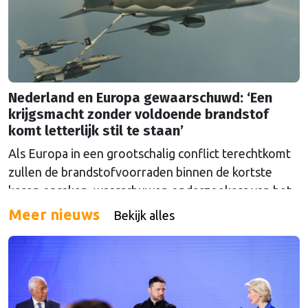
Nederland en Europa gewaarschuwd: ‘Een
krijgsmacht zonder voldoende brandstof
komt letterlijk stil te staan’
Als Europa in een grootschalig conflict terechtkomt
zullen de brandstofvoorraden binnen de kortste
keren opraken, waarschuwen onderzoekers van het
The Hague Centre for Strategic Studies. Vooral
Meer nieuws
Bekijk alles
Nederland zou onder grote druk komen te staan.