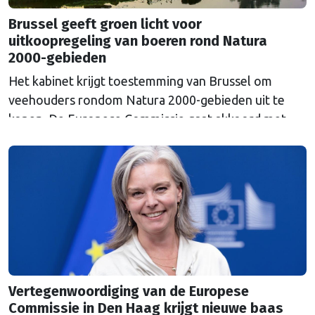
Brussel geeft groen licht voor
uitkoopregeling van boeren rond Natura
2000-gebieden
Het kabinet krijgt toestemming van Brussel om
veehouders rondom Natura 2000-gebieden uit te
kopen. De Europese Commissie gaat akkoord met
een uitkoopregeling van 715 miljoen euro.
Vertegenwoordiging van de Europese
Commissie in Den Haag krijgt nieuwe baas