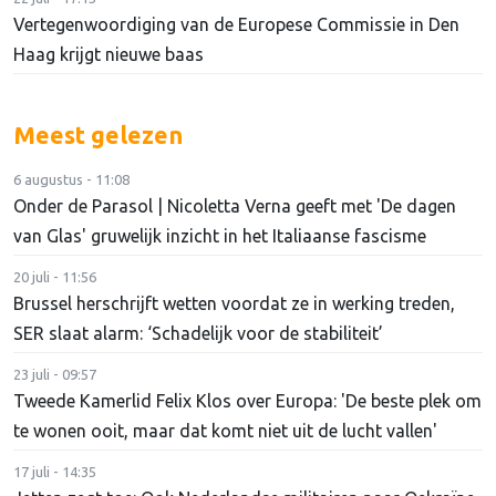
Vertegenwoordiging van de Europese Commissie in Den
Haag krijgt nieuwe baas
Meest gelezen
6 augustus - 11:08
Onder de Parasol | Nicoletta Verna geeft met 'De dagen
van Glas' gruwelijk inzicht in het Italiaanse fascisme
20 juli - 11:56
Brussel herschrijft wetten voordat ze in werking treden,
SER slaat alarm: ‘Schadelijk voor de stabiliteit’
23 juli - 09:57
Tweede Kamerlid Felix Klos over Europa: 'De beste plek om
te wonen ooit, maar dat komt niet uit de lucht vallen'
17 juli - 14:35