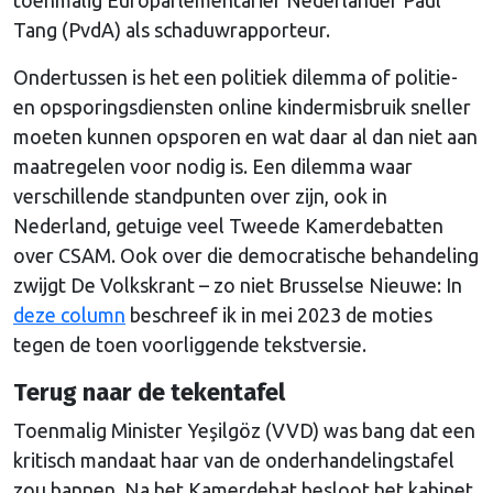
Tang (PvdA) als schaduwrapporteur.
Ondertussen is het een politiek dilemma of politie-
en opsporingsdiensten online kindermisbruik sneller
moeten kunnen opsporen en wat daar al dan niet aan
maatregelen voor nodig is. Een dilemma waar
verschillende standpunten over zijn, ook in
Nederland, getuige veel Tweede Kamerdebatten
over CSAM. Ook over die democratische behandeling
zwijgt De Volkskrant – zo niet Brusselse Nieuwe: In
deze column
beschreef ik in mei 2023 de moties
tegen de toen voorliggende tekstversie.
Terug naar de tekentafel
Toenmalig Minister Yeşilgöz (VVD) was bang dat een
kritisch mandaat haar van de onderhandelingstafel
zou bannen. Na het Kamerdebat besloot het kabinet