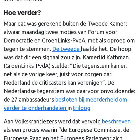
Hoe verder?
Maar dat was gerekend buiten de Tweede Kamer;
alwaar maandag twee moties van Forum voor
Democratie en GroenLinks-PvdA, met als oproep om
tegen te stemmen.
De tweede
haalde het. De hoop
was dat dit een signaal zou zijn. Kamerlid Kathman
(GroenLinks-PvdA) stelde: “Die tegenstem kan er,
net als de vorige keer, juist voor zorgen dat
Nederland de criticasters kan verenigen”. De
Nederlandse tegenstem was daarvoor onvoldoende:
de 27 ambassadeurs
besloten bij meerderheid om
verder te onderhandelen
in
triloog
.
Aan Volkskrantlezers werd dat vervolg
beschreven
als een proces waarin “de Europese Commissie, de
Europese Raad en het Europees Parlement zich