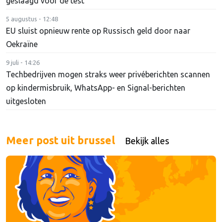
geslaagd voor de test'
5 augustus - 12:48
EU sluist opnieuw rente op Russisch geld door naar
Oekraïne
9 juli - 14:26
Techbedrijven mogen straks weer privéberichten scannen
op kindermisbruik, WhatsApp- en Signal-berichten
uitgesloten
Meer post uit brussel
Bekijk alles