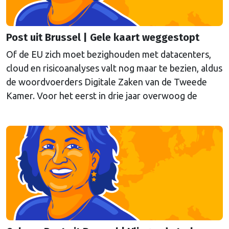
Post uit Brussel | Gele kaart weggestopt
Of de EU zich moet bezighouden met datacenters,
cloud en risicoanalyses valt nog maar te bezien, aldus
de woordvoerders Digitale Zaken van de Tweede
Kamer. Voor het eerst in drie jaar overwoog de
Kamer een gele kaart te trekken, schrijft onze
columnist Mendeltje van Keulen (cartoon).