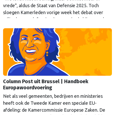
vrede", aldus de Staat van Defensie 2025. Toch
sloegen Kamerleden vorige week het debat over
miljarden aan defensie-uitgaven, én de bijpassende
expertbriefing, af. Columnist Mendeltje van Keulen is
kritisch.
Column Post uit Brussel | Handboek
Europawoordvoering
Net als veel gemeenten, bedrijven en ministeries
heeft ook de Tweede Kamer een speciale EU-
afdeling: de Kamercommissie Europese Zaken. De