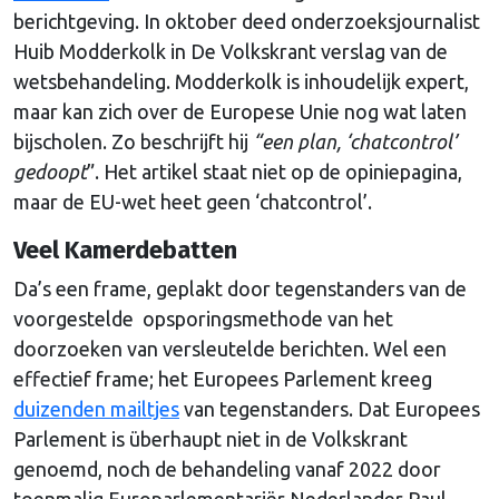
berichtgeving. In oktober deed onderzoeksjournalist
Huib Modderkolk in De Volkskrant verslag van de
wetsbehandeling. Modderkolk is inhoudelijk expert,
maar kan zich over de Europese Unie nog wat laten
bijscholen. Zo beschrijft hij
“een plan, ‘chatcontrol’
gedoopt
”. Het artikel staat niet op de opiniepagina,
maar de EU-wet heet geen ‘chatcontrol’.
Veel Kamerdebatten
Da’s een frame, geplakt door tegenstanders van de
voorgestelde opsporingsmethode van het
doorzoeken van versleutelde berichten. Wel een
effectief frame; het Europees Parlement kreeg
duizenden mailtjes
van tegenstanders. Dat Europees
Parlement is überhaupt niet in de Volkskrant
genoemd, noch de behandeling vanaf 2022 door
toenmalig Europarlementariër Nederlander Paul