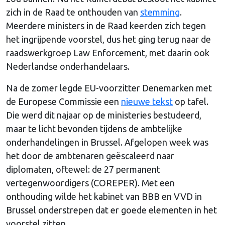
zich in de Raad te onthouden van
stemming
.
Meerdere ministers in de Raad keerden zich tegen
het ingrijpende voorstel, dus het ging terug naar de
raadswerkgroep Law Enforcement, met daarin ook
Nederlandse onderhandelaars.
Na de zomer legde EU-voorzitter Denemarken met
de Europese Commissie een
nieuwe tekst
op tafel.
Die werd dit najaar op de ministeries bestudeerd,
maar te licht bevonden tijdens de ambtelijke
onderhandelingen in Brussel. Afgelopen week was
het door de ambtenaren geëscaleerd naar
diplomaten, oftewel: de 27 permanent
vertegenwoordigers (COREPER). Met een
onthouding wilde het kabinet van BBB en VVD in
Brussel onderstrepen dat er goede elementen in het
voorstel zitten.