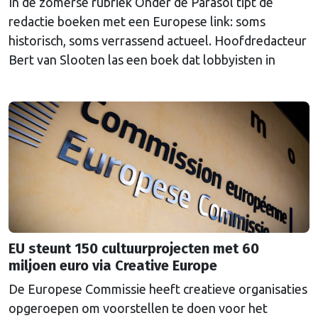
In de zomerse rubriek Onder de Parasol tipt de
redactie boeken met een Europese link: soms
historisch, soms verrassend actueel. Hoofdredacteur
Bert van Slooten las een boek dat lobbyisten in
Brussel wegwijs moet maken. Handig voor iedereen
die Europese procedures wil begrijpen.
EU steunt 150 cultuurprojecten met 60
miljoen euro via Creative Europe
De Europese Commissie heeft creatieve organisaties
opgeroepen om voorstellen te doen voor het