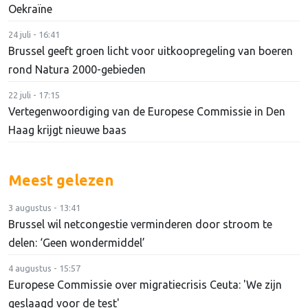
Oekraïne
24 juli - 16:41
Brussel geeft groen licht voor uitkoopregeling van boeren
rond Natura 2000-gebieden
22 juli - 17:15
Vertegenwoordiging van de Europese Commissie in Den
Haag krijgt nieuwe baas
Meest gelezen
3 augustus - 13:41
Brussel wil netcongestie verminderen door stroom te
delen: ‘Geen wondermiddel’
4 augustus - 15:57
Europese Commissie over migratiecrisis Ceuta: 'We zijn
geslaagd voor de test'