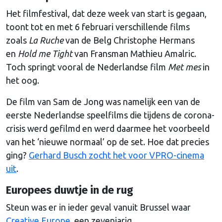
Het filmfestival, dat deze week van start is gegaan,
toont tot en met 6 februari verschillende films
zoals
La Ruche
van de Belg Christophe Hermans
en
Hold me Tight
van Fransman Mathieu Amalric.
Toch springt vooral de Nederlandse film
Met mes
in
het oog.
De film van Sam de Jong was namelijk een van de
eerste Nederlandse speelfilms die tijdens de corona-
crisis werd gefilmd en werd daarmee het voorbeeld
van het ‘nieuwe normaal’ op de set. Hoe dat precies
ging?
Gerhard Busch zocht het voor VPRO-cinema
uit
.
Europees duwtje in de rug
Steun was er in ieder geval vanuit Brussel waar
Creative Europe
, een zevenjarig