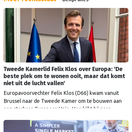
Tweede Kamerlid Felix Klos over Europa: 'De
beste plek om te wonen ooit, maar dat komt
niet uit de lucht vallen'
Europavoorvechter Felix Klos (D66) kwam vanuit
Brussel naar de Tweede Kamer om te bouwen aan
een sterkere Europese Unie. Hoe kijkt hij naar
Nederland en Europa in een onrustige wereld, nu hij
heeft kunnen proeven van de Brusselse én de