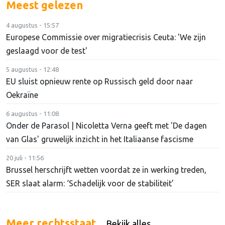
Meest gelezen
4 augustus - 15:57
Europese Commissie over migratiecrisis Ceuta: 'We zijn
geslaagd voor de test'
5 augustus - 12:48
EU sluist opnieuw rente op Russisch geld door naar
Oekraïne
6 augustus - 11:08
Onder de Parasol | Nicoletta Verna geeft met 'De dagen
van Glas' gruwelijk inzicht in het Italiaanse fascisme
20 juli - 11:56
Brussel herschrijft wetten voordat ze in werking treden,
SER slaat alarm: ‘Schadelijk voor de stabiliteit’
Meer rechtsstaat
Bekijk alles