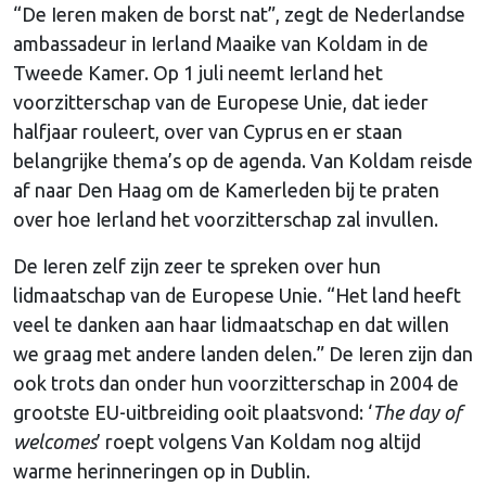
“De Ieren maken de borst nat”, zegt de Nederlandse
ambassadeur in Ierland Maaike van Koldam in de
Tweede Kamer. Op 1 juli neemt Ierland het
voorzitterschap van de Europese Unie, dat ieder
halfjaar rouleert, over van Cyprus en er staan
belangrijke thema’s op de agenda. Van Koldam reisde
af naar Den Haag om de Kamerleden bij te praten
over hoe Ierland het voorzitterschap zal invullen.
De Ieren zelf zijn zeer te spreken over hun
lidmaatschap van de Europese Unie. “Het land heeft
veel te danken aan haar lidmaatschap en dat willen
we graag met andere landen delen.” De Ieren zijn dan
ook trots dan onder hun voorzitterschap in 2004 de
grootste EU-uitbreiding ooit plaatsvond: ‘
The day of
welcomes
’ roept volgens Van Koldam nog altijd
warme herinneringen op in Dublin.