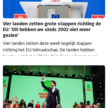
Vier landen zetten grote stappen richting de
EU: 'Dit hebben we sinds 2002 niet meer
gezien'
Vier landen zetten deze week tegelijk stappen
richting het EU-lidmaatschap. De landen hebben
haast, want het politieke tij in Europa kan zomaar
keren.