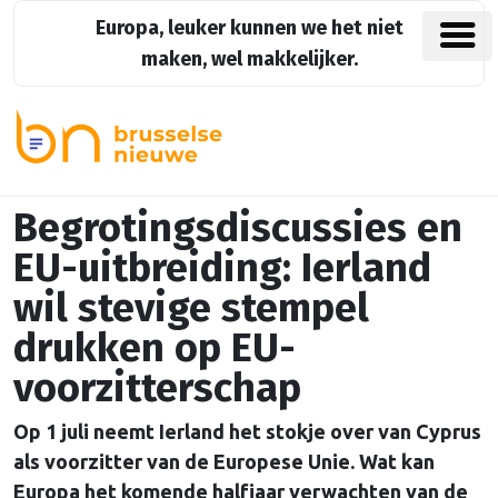
Europa, leuker kunnen we het niet
maken, wel makkelijker.
Begrotingsdiscussies en
EU-uitbreiding: Ierland
wil stevige stempel
drukken op EU-
voorzitterschap
Op 1 juli neemt Ierland het stokje over van Cyprus
als voorzitter van de Europese Unie. Wat kan
Europa het komende halfjaar verwachten van de