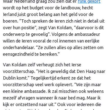
Waar Nederland graag zou zien dat er
flink gekort
wordt op het budget voor de landbouw, hecht
Ierland juist groot belang aan het geld voor de
boeren. “Toch spreken de Ieren zich niet in detail uit
over hun positie”, zegt Van Koldam, “daarvoor is dit
onderwerp te gevoelig”. Volgens de ambassadeur
willen de Ieren vooral de rol innemen van eerlijke
onderhandelaar. “Ze zullen alles op alles zetten om
eensgezindheid te bereiken.”
Van Koldam zelf verheugt zich het Ierse
voorzitterschap. “Het is geweldig dat Den Haag naar
Dublin komt.” Tegelijkertijd erkent ze dat het
voorzitterschap veel werk oplevert. “We zijn maar
een kleine ambassade. Ik zal misschien ook weleens
mezelf afvragen wanneer ik naar bed mag. Maar ik
kijk er ontzettend naar uit.” Ook voor iedereen die