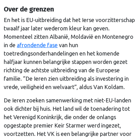
Over de grenzen
En het is EU-uitbreiding dat het Ierse voorzitterschap
twaalf jaar later wederom kleur kan geven.
Momenteel zitten Albanië, Moldavië en Montenegro
in de
afrondende fase
van hun
toetredingsonderhandelingen en het komende
halfjaar kunnen belangrijke stappen worden gezet
richting de achtste uitbreiding van de Europese
familie. “De Ieren zien uitbreiding als investering in
vrede, veiligheid en welvaart”, aldus Van Koldam.
De Ieren zoeken samenwerking met niet-EU-landen
ook dichter bij huis. Het land wil de toenadering tot
het Verenigd Koninkrijk, die onder de onlangs
opgestapte premier Keir Starmer werd ingezet,
voortzetten. Het VK is een belangrijke partner voor