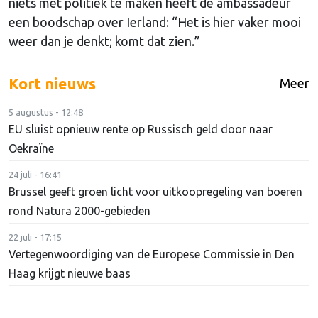
niets met politiek te maken heeft de ambassadeur
een boodschap over Ierland: “Het is hier vaker mooi
weer dan je denkt; komt dat zien.”
Kort nieuws
Meer
5 augustus - 12:48
EU sluist opnieuw rente op Russisch geld door naar
Oekraïne
24 juli - 16:41
Brussel geeft groen licht voor uitkoopregeling van boeren
rond Natura 2000-gebieden
22 juli - 17:15
Vertegenwoordiging van de Europese Commissie in Den
Haag krijgt nieuwe baas