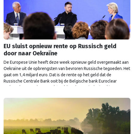
EU sluist opnieuw rente op Russisch geld
door naar Oekraïne
De Europese Unie heeft deze week opnieuw geld overgemaakt aan
Oekraïne uit de opbrengsten van bevroren Russische tegoeden. Het
gaat om 1,4 miljard euro. Dat is de rente op het geld dat de
Russische Centrale Bank ooit bij de Belgische bank Euroclear
parkeerde. De EU bevroor dat geld na de Russische inval in
Oekraïne. Het …
Continued