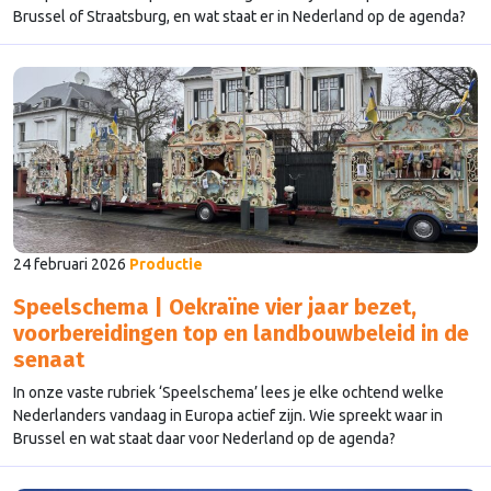
Brussel of Straatsburg, en wat staat er in Nederland op de agenda?
24 februari 2026
Productie
Speelschema | Oekraïne vier jaar bezet,
voorbereidingen top en landbouwbeleid in de
senaat
In onze vaste rubriek ‘Speelschema’ lees je elke ochtend welke
Nederlanders vandaag in Europa actief zijn. Wie spreekt waar in
Brussel en wat staat daar voor Nederland op de agenda?