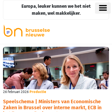
Europa, leuker kunnen we het niet
maken, wel makkelijker.
26 februari 2026
Productie
Speelschema | Ministers van Economische
Zaken in Brussel over interne markt, ECB in