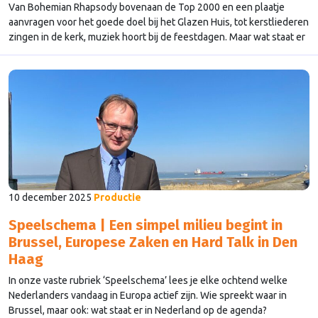
Van Bohemian Rhapsody bovenaan de Top 2000 en een plaatje
aanvragen voor het goede doel bij het Glazen Huis, tot kerstliederen
zingen in de kerk, muziek hoort bij de feestdagen. Maar wat staat er
in Europa bovenaan de hitlijsten deze kerst?
10 december 2025
Productie
Speelschema | Een simpel milieu begint in
Brussel, Europese Zaken en Hard Talk in Den
Haag
In onze vaste rubriek ‘Speelschema’ lees je elke ochtend welke
Nederlanders vandaag in Europa actief zijn. Wie spreekt waar in
Brussel, maar ook: wat staat er in Nederland op de agenda?