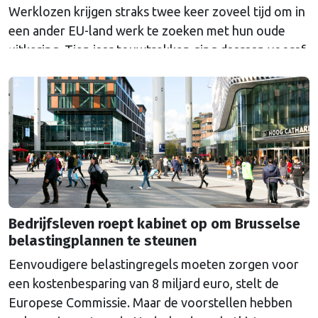
Werklozen krijgen straks twee keer zoveel tijd om in
een ander EU-land werk te zoeken met hun oude
uitkering. Tien jaar touwtrekken ging daaraan vooraf.
Nederland bleef al die tijd tegen de veranderingen.
Bedrijfsleven roept kabinet op om Brusselse
belastingplannen te steunen
Eenvoudigere belastingregels moeten zorgen voor
een kostenbesparing van 8 miljard euro, stelt de
Europese Commissie. Maar de voorstellen hebben