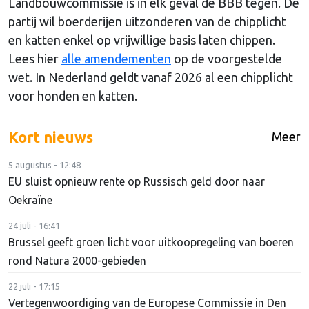
Landbouwcommissie is in elk geval de BBB tegen. De
partij wil boerderijen uitzonderen van de chipplicht
en katten enkel op vrijwillige basis laten chippen.
Lees hier
alle amendementen
op de voorgestelde
wet. In Nederland geldt vanaf 2026 al een chipplicht
voor honden en katten.
Kort nieuws
Meer
5 augustus - 12:48
EU sluist opnieuw rente op Russisch geld door naar
Oekraïne
24 juli - 16:41
Brussel geeft groen licht voor uitkoopregeling van boeren
rond Natura 2000-gebieden
22 juli - 17:15
Vertegenwoordiging van de Europese Commissie in Den