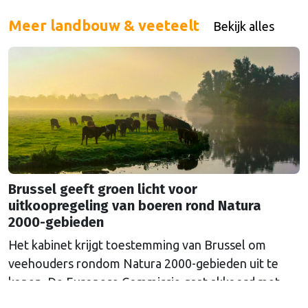
ook een impact op de Nederlandse schatkist.
Meer landbouw & veeteelt
Bekijk alles
Brussel geeft groen licht voor
uitkoopregeling van boeren rond Natura
2000-gebieden
Het kabinet krijgt toestemming van Brussel om
veehouders rondom Natura 2000-gebieden uit te
kopen. De Europese Commissie gaat akkoord met
een uitkoopregeling van 715 miljoen euro.