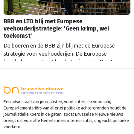
BBB en LTO blij met Europese
veehouderijstrategie: 'Geen krimp, wel
toekomst'
De boeren en de BBB zijn blij met de Europese
strategie voor veehouderijen. De Europese
boodschap moet wat hen betreft ook in Den Haag
doordringen.
Een adviesraad van journalisten, voorlichters en voormalig
Europarlementariërs van allerlei politieke achtergronden houdt de
journalistieke koers in de gaten, zodat Brusselse Nieuwe nieuws
brengt dat voor alle Nederlanders interessant is, ongeacht politieke
voorkeur.