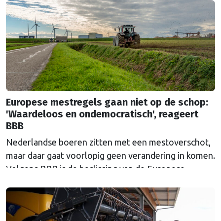
Europese mestregels gaan niet op de schop:
'Waardeloos en ondemocratisch', reageert
BBB
Nederlandse boeren zitten met een mestoverschot,
maar daar gaat voorlopig geen verandering in komen.
Volgens BBB is de beslissing van de Europese
Commissie ondemocratisch.