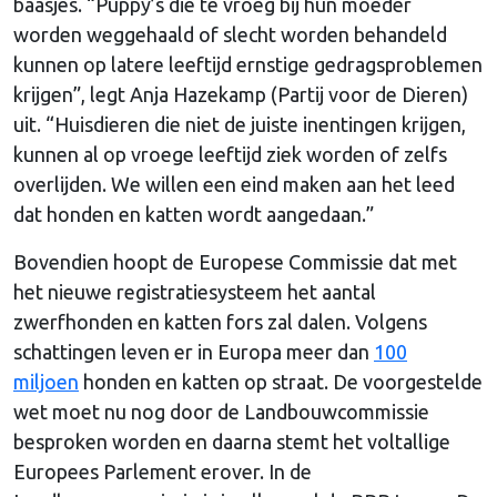
baasjes. “Puppy’s die te vroeg bij hun moeder
worden weggehaald of slecht worden behandeld
kunnen op latere leeftijd ernstige gedragsproblemen
krijgen”, legt Anja Hazekamp (Partij voor de Dieren)
uit. “Huisdieren die niet de juiste inentingen krijgen,
kunnen al op vroege leeftijd ziek worden of zelfs
overlijden. We willen een eind maken aan het leed
dat honden en katten wordt aangedaan.”
Bovendien hoopt de Europese Commissie dat met
het nieuwe registratiesysteem het aantal
zwerfhonden en katten fors zal dalen. Volgens
schattingen leven er in Europa meer dan
100
miljoen
honden en katten op straat. De voorgestelde
wet moet nu nog door de Landbouwcommissie
besproken worden en daarna stemt het voltallige
Europees Parlement erover. In de