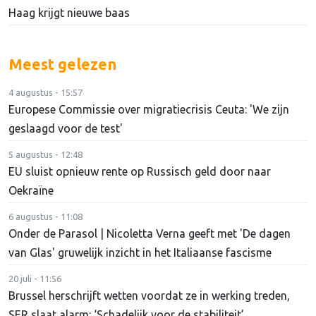
Haag krijgt nieuwe baas
Meest gelezen
4 augustus - 15:57
Europese Commissie over migratiecrisis Ceuta: 'We zijn
geslaagd voor de test'
5 augustus - 12:48
EU sluist opnieuw rente op Russisch geld door naar
Oekraïne
6 augustus - 11:08
Onder de Parasol | Nicoletta Verna geeft met 'De dagen
van Glas' gruwelijk inzicht in het Italiaanse fascisme
20 juli - 11:56
Brussel herschrijft wetten voordat ze in werking treden,
SER slaat alarm: ‘Schadelijk voor de stabiliteit’