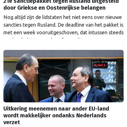
21e sanctiepakket tegen Rusland uitgesteld
door Griekse en Oostenrijkse belangen
Nog altijd zijn de lidstaten het niet eens over nieuwe
sancties tegen Rusland. De deadline van het pakket is
met een week vooruitgeschoven, dat intussen steeds
verder dreigt te worden afgezwakt.
Uitkering meenemen naar ander EU-land
wordt makkelijker ondanks Nederlands
verzet