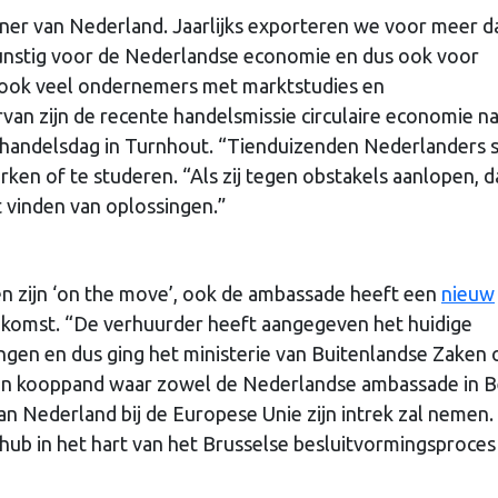
tner van Nederland. Jaarlijks exporteren we voor meer d
 gunstig voor de Nederlandse economie en dus ook voor
ook veel ondernemers met marktstudies en
n zijn de recente handelsmissie circulaire economie n
handelsdag in Turnhout. “Tienduizenden Nederlanders 
rken of te studeren. “Als zij tegen obstakels aanlopen, 
t vinden van oplossingen.”
en zijn ‘on the move’, ook de ambassade heeft een
nieuw
komst. “De verhuurder heeft aangegeven het huidige
ngen en dus ging het ministerie van Buitenlandse Zaken 
een kooppand waar zowel de Nederlandse ambassade in B
 Nederland bij de Europese Unie zijn intrek zal nemen.
b in het hart van het Brusselse besluitvormingsproces z