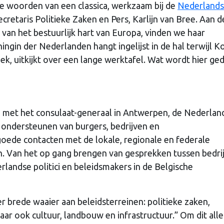
 de woorden van een classica, werkzaam bij de
Nederland
cretaris Politieke Zaken en Pers, Karlijn van Bree. Aan d
van het bestuurlijk hart van Europa, vinden we haar
gin der Nederlanden hangt ingelijst in de hal terwijl K
ek, uitkijkt over een lange werktafel. Wat wordt hier ge
n met het consulaat-generaal in Antwerpen, de Nederlan
t ondersteunen van burgers, bedrijven en
oede contacten met de lokale, regionale en federale
 Van het op gang brengen van gesprekken tussen bedri
rlandse politici en beleidsmakers in de Belgische
 brede waaier aan beleidsterreinen: politieke zaken,
ar ook cultuur, landbouw en infrastructuur.” Om dit alle