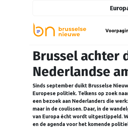
Europa
Voorpagi
Brussel achter 
Nederlandse am
Sinds september duikt Brusselse Nieuwe
Europese politiek. Telkens op zoek na
een bezoek aan Nederlanders die werkzaa
maar in de coulissen. Daar, in de wand
van Europa écht wordt uitgestippeld. W
en de agenda voor het komende politie