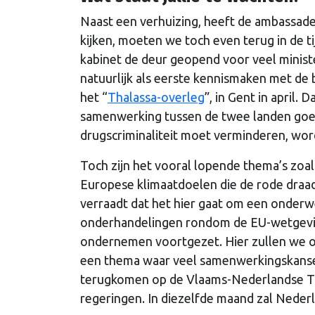
Naast een verhuizing, heeft de ambassade
kijken, moeten we toch even terug in de 
kabinet de deur geopend voor veel minist
natuurlijk als eerste kennismaken met de
het “
Thalassa-overleg
”, in Gent in april
samenwerking tussen de twee landen goe
drugscriminaliteit moet verminderen, wor
Toch zijn het vooral lopende thema’s zoals
Europese klimaatdoelen die de rode draad
verraadt dat het hier gaat om een onderwe
onderhandelingen rondom de EU-wetgevin
ondernemen voortgezet. Hier zullen we o
een thema waar veel samenwerkingskansen li
terugkomen op de Vlaams-Nederlandse Top
regeringen. In diezelfde maand zal Neder