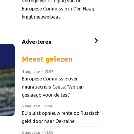
Vertegenwoordiging van de
Europese Commissie in Den Haag
krijgt nieuwe baas
Adverteren
Meest gelezen
4 augustus - 15:57
Europese Commissie over
migratiecrisis Ceuta: 'We zijn
geslaagd voor de test'
5 augustus - 12:48
EU sluist opnieuw rente op Russisch
geld door naar Oekraïne
6 augustus - 11:08