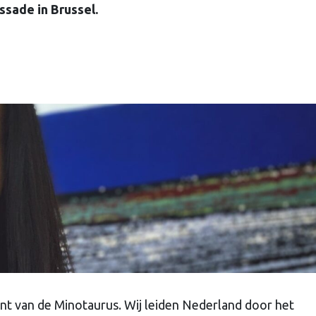
sade in Brussel.
yrint van de Minotaurus. Wij leiden Nederland door het