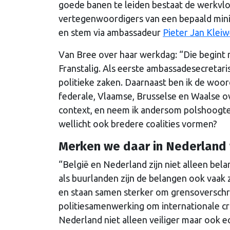
goede banen te leiden bestaat de werkvloe
vertegenwoordigers van een bepaald minis
en stem via ambassadeur
Pieter Jan Klei
Van Bree over haar werkdag: “Die begint 
Franstalig. Als eerste ambassadesecretar
politieke zaken. Daarnaast ben ik de woo
federale, Vlaamse, Brusselse en Waalse ov
context, en neem ik andersom polshoogte
wellicht ook bredere coalities vormen?
Merken we daar in Nederland
“België en Nederland zijn niet alleen bela
als buurlanden zijn de belangen ook vaak
en staan samen sterker om grensoverschr
politiesamenwerking om internationale cr
Nederland niet alleen veiliger maar ook e