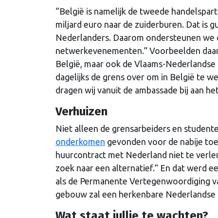
“België is namelijk de tweede handelspar
miljard euro naar de zuiderburen. Dat is
Nederlanders. Daarom ondersteunen we 
netwerkevenementen.” Voorbeelden daarva
België, maar ook de Vlaams-Nederlandse 
dagelijks de grens over om in België te we
dragen wij vanuit de ambassade bij aan he
Verhuizen
Niet alleen de grensarbeiders en student
onderkomen
gevonden voor de nabije toe
huurcontract met Nederland niet te verle
zoek naar een alternatief.” En dat werd 
als de Permanente Vertegenwoordiging van
gebouw zal een herkenbare Nederlandse hu
Wat staat jullie te wachten?