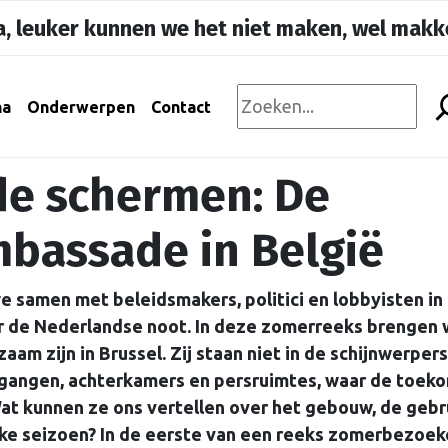
, leuker kunnen we het niet maken, wel makke
na
Onderwerpen
Contact
de schermen: De
bassade in België
 samen met beleidsmakers, politici en lobbyisten in
ar de Nederlandse noot. In deze zomerreeks brengen
m zijn in Brussel. Zij staan niet in de schijnwerpers
elgangen, achterkamers en persruimtes, waar de toek
at kunnen ze ons vertellen over het gebouw, de gebr
ke seizoen? In de eerste van een reeks zomerbezoek