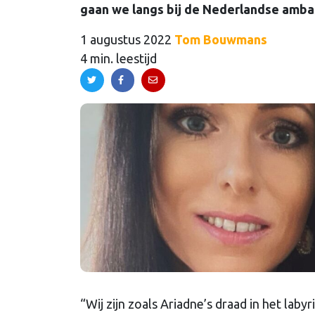
gaan we langs bij de Nederlandse ambas
1 augustus 2022
Tom Bouwmans
4 min. leestijd
“Wij zijn zoals Ariadne’s draad in het lab