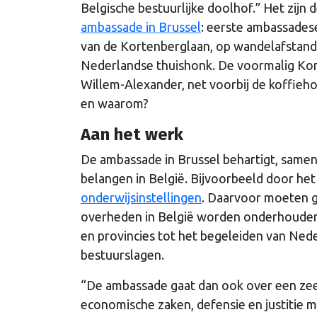
Belgische bestuurlijke doolhof.” Het zijn
ambassade in Brussel
: eerste ambassadese
van de Kortenberglaan, op wandelafstand 
Nederlandse thuishonk. De voormalig Konin
Willem-Alexander, net voorbij de koffieho
en waarom?
Aan het werk
De ambassade in Brussel behartigt, same
belangen in België. Bijvoorbeeld door he
onderwijsinstellingen
. Daarvoor moeten g
overheden in België worden onderhouden.
en provincies tot het begeleiden van Nede
bestuurslagen.
“De ambassade gaat dan ook over een zeer
economische zaken, defensie en justitie ma