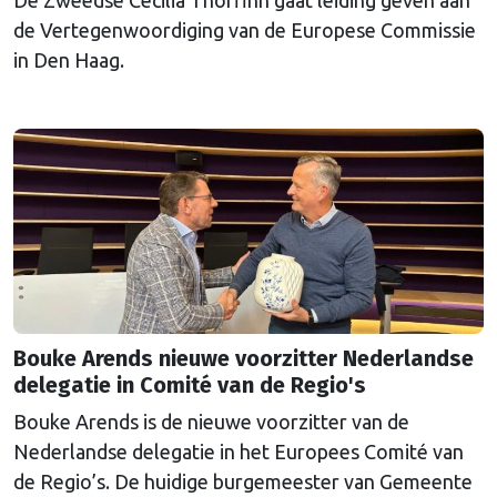
De Zweedse Cecilia Thorfinn gaat leiding geven aan
de Vertegenwoordiging van de Europese Commissie
in Den Haag.
Bouke Arends nieuwe voorzitter Nederlandse
delegatie in Comité van de Regio's
Bouke Arends is de nieuwe voorzitter van de
Nederlandse delegatie in het Europees Comité van
de Regio’s. De huidige burgemeester van Gemeente