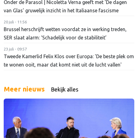
Onder de Parasol | Nicoletta Verna geeft met 'De dagen
van Glas' gruwelijk inzicht in het Italiaanse fascisme
20 juli - 11:56
Brussel herschrijft wetten voordat ze in werking treden,
SER slaat alarm: ‘Schadelijk voor de stabiliteit’
23 juli - 09:57
Tweede Kamerlid Felix Klos over Europa: 'De beste plek om
te wonen ooit, maar dat komt niet uit de lucht vallen'
Meer nieuws
Bekijk alles