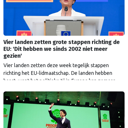
Vier landen zetten grote stappen richting de
EU: 'Dit hebben we sinds 2002 niet meer
gezien'
Vier landen zetten deze week tegelijk stappen
richting het EU-lidmaatschap. De landen hebben
haast, want het politieke tij in Europa kan zomaar
keren.