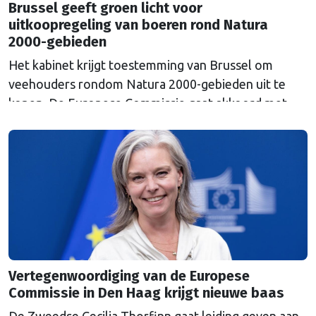
Brussel geeft groen licht voor
uitkoopregeling van boeren rond Natura
2000-gebieden
Het kabinet krijgt toestemming van Brussel om
veehouders rondom Natura 2000-gebieden uit te
kopen. De Europese Commissie gaat akkoord met
een uitkoopregeling van 715 miljoen euro.
Vertegenwoordiging van de Europese
Commissie in Den Haag krijgt nieuwe baas