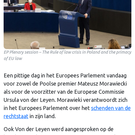
EP Plenary session – The Rule of law crisis in Poland and the primacy
of EU law
Een pittige dag in het Europees Parlement vandaag
voor zowel de Poolse premier Mateusz Morawiecki
als voor de voorzitter van de Europese Commissie
Ursula von der Leyen. Morawieki verantwoordt zich
in het Europees Parlement over het
schenden van de
rechtstaat
in zijn land.
Ook Von der Leyen werd aangesproken op de