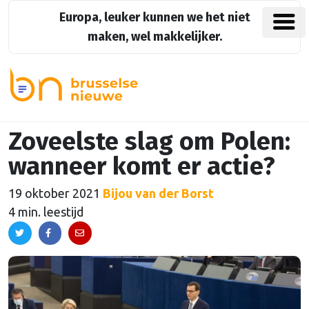
Europa, leuker kunnen we het niet
maken, wel makkelijker.
Zoveelste slag om Polen:
wanneer komt er actie?
19 oktober 2021
Bijou van der Borst
4 min. leestijd