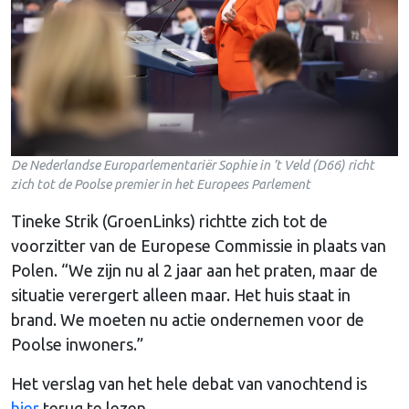
De Nederlandse Europarlementariër Sophie in ’t Veld (D66) richt
zich tot de Poolse premier in het Europees Parlement
Tineke Strik (GroenLinks) richtte zich tot de
voorzitter van de Europese Commissie in plaats van
Polen. “We zijn nu al 2 jaar aan het praten, maar de
situatie verergert alleen maar. Het huis staat in
brand. We moeten nu actie ondernemen voor de
Poolse inwoners.”
Het verslag van het hele debat van vanochtend is
hier
terug te lezen.