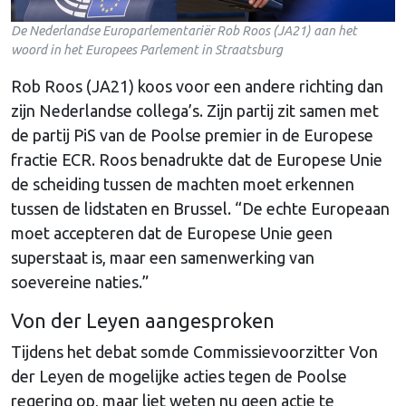
De Nederlandse Europarlementariër Rob Roos (JA21) aan het
woord in het Europees Parlement in Straatsburg
Rob Roos (JA21) koos voor een andere richting dan
zijn Nederlandse collega’s. Zijn partij zit samen met
de partij PiS van de Poolse premier in de Europese
fractie ECR. Roos benadrukte dat de Europese Unie
de scheiding tussen de machten moet erkennen
tussen de lidstaten en Brussel. “De echte Europeaan
moet accepteren dat de Europese Unie geen
superstaat is, maar een samenwerking van
soevereine naties.”
Von der Leyen aangesproken
Tijdens het debat somde Commissievoorzitter Von
der Leyen de mogelijke acties tegen de Poolse
regering op, maar liet weten nu geen actie te