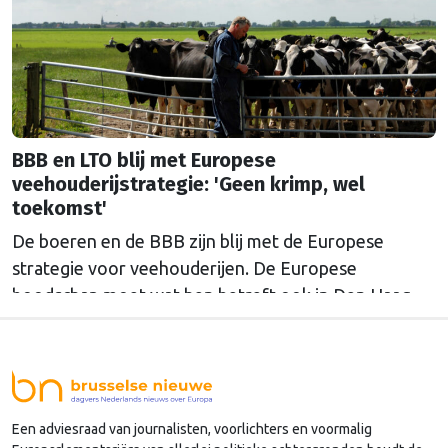
BBB en LTO blij met Europese
veehouderijstrategie: 'Geen krimp, wel
toekomst'
De boeren en de BBB zijn blij met de Europese
strategie voor veehouderijen. De Europese
boodschap moet wat hen betreft ook in Den Haag
doordringen.
Een adviesraad van journalisten, voorlichters en voormalig