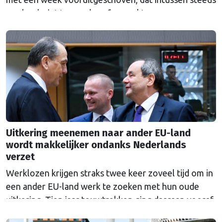
verder dreigt te worden afgezwakt.
Uitkering meenemen naar ander EU-land
wordt makkelijker ondanks Nederlands
verzet
Werklozen krijgen straks twee keer zoveel tijd om in
een ander EU-land werk te zoeken met hun oude
uitkering. Tien jaar touwtrekken ging daaraan vooraf.
Nederland bleef al die tijd tegen de veranderingen.