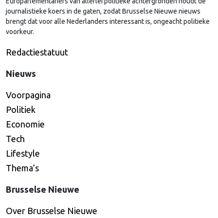
Europarlementariërs van allerlei politieke achtergronden houdt de
journalistieke koers in de gaten, zodat Brusselse Nieuwe nieuws
brengt dat voor alle Nederlanders interessant is, ongeacht politieke
voorkeur.
Redactiestatuut
Nieuws
Voorpagina
Politiek
Economie
Tech
Lifestyle
Thema’s
Brusselse Nieuwe
Over Brusselse Nieuwe