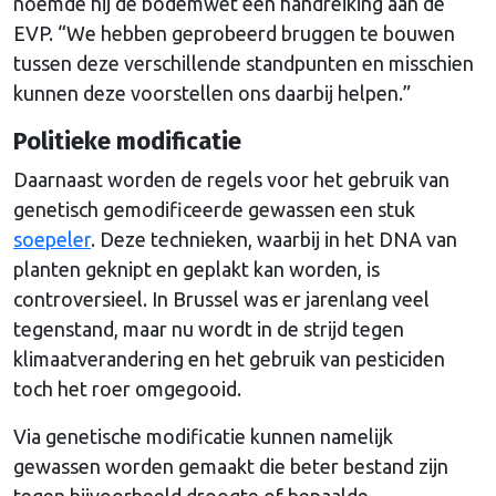
noemde hij de bodemwet een handreiking aan de
EVP. “We hebben geprobeerd bruggen te bouwen
tussen deze verschillende standpunten en misschien
kunnen deze voorstellen ons daarbij helpen.”
Politieke modificatie
Daarnaast worden de regels voor het gebruik van
genetisch gemodificeerde gewassen een stuk
soepeler
. Deze technieken, waarbij in het DNA van
planten geknipt en geplakt kan worden, is
controversieel. In Brussel was er jarenlang veel
tegenstand, maar nu wordt in de strijd tegen
klimaatverandering en het gebruik van pesticiden
toch het roer omgegooid.
Via genetische modificatie kunnen namelijk
gewassen worden gemaakt die beter bestand zijn
tegen bijvoorbeeld droogte of bepaalde