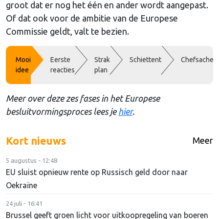
groot dat er nog het één en ander wordt aangepast.
Of dat ook voor de ambitie van de Europese
Commissie geldt, valt te bezien.
Mooi
Eerste
Strak
Schiettent
Chefsache
idee
reacties
plan
Meer over deze zes fases in het Europese
besluitvormingsproces lees je
hier
.
Kort nieuws
Meer
5 augustus - 12:48
EU sluist opnieuw rente op Russisch geld door naar
Oekraïne
24 juli - 16:41
Brussel geeft groen licht voor uitkoopregeling van boeren