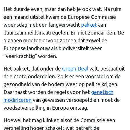
Het duurde even, maar dan heb je ook wat. Na ruim
een maand uitstel kwam de Europese Commissie
woensdag met een langverwacht
pakket
aan
duurzaamheidsmaatregelen. En niet zomaar één. De
plannen moeten ervoor zorgen dat zowel de
Europese landbouw als biodiversiteit weer
“veerkrachtig” worden.
Het pakket, dat onder de
Green Deal
valt, bestaat uit
drie grote onderdelen. Zo is er een voorstel om de
gezondheid van de bodem weer op peil te krijgen.
Daarnaast worden de regels voor het
genetisch
modificeren
van gewassen versoepeld en moet de
voedselverspilling in Europa omlaag.
Hoewel het mag klinken alsof de Commissie een
versnelling hoger schakelt wat betreft de