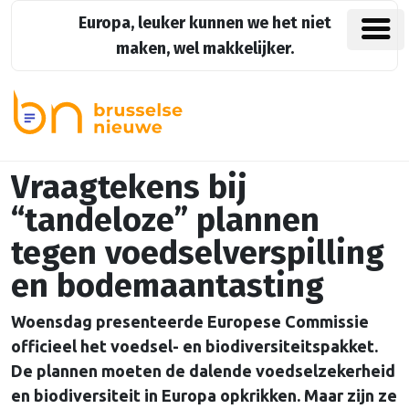
Europa, leuker kunnen we het niet
maken, wel makkelijker.
Vraagtekens bij
“tandeloze” plannen
tegen voedselverspilling
en bodemaantasting
Woensdag presenteerde Europese Commissie
officieel het voedsel- en biodiversiteitspakket.
De plannen moeten de dalende voedselzekerheid
en biodiversiteit in Europa opkrikken. Maar zijn ze