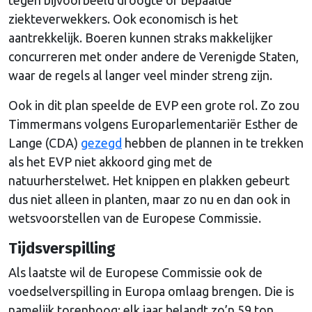
ziekteverwekkers. Ook economisch is het
aantrekkelijk. Boeren kunnen straks makkelijker
concurreren met onder andere de Verenigde Staten,
waar de regels al langer veel minder streng zijn.
Ook in dit plan speelde de EVP een grote rol. Zo zou
Timmermans volgens Europarlementariër Esther de
Lange (CDA)
gezegd
hebben de plannen in te trekken
als het EVP niet akkoord ging met de
natuurherstelwet. Het knippen en plakken gebeurt
dus niet alleen in planten, maar zo nu en dan ook in
wetsvoorstellen van de Europese Commissie.
Tijdsverspilling
Als laatste wil de Europese Commissie ook de
voedselverspilling in Europa omlaag brengen. Die is
namelijk torenhoog: elk jaar belandt zo’n 59 ton