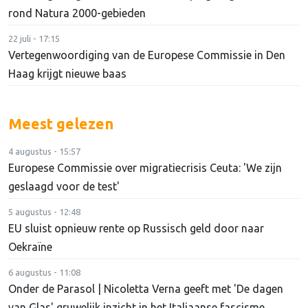
rond Natura 2000-gebieden
22 juli - 17:15
Vertegenwoordiging van de Europese Commissie in Den
Haag krijgt nieuwe baas
Meest gelezen
4 augustus - 15:57
Europese Commissie over migratiecrisis Ceuta: 'We zijn
geslaagd voor de test'
5 augustus - 12:48
EU sluist opnieuw rente op Russisch geld door naar
Oekraïne
6 augustus - 11:08
Onder de Parasol | Nicoletta Verna geeft met 'De dagen
van Glas' gruwelijk inzicht in het Italiaanse fascisme