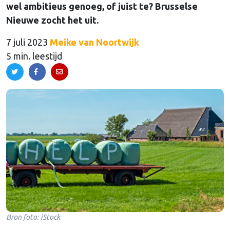
wel ambitieus genoeg, of juist te? Brusselse
Nieuwe zocht het uit.
7 juli 2023
Meike van Noortwijk
5 min. leestijd
Bron foto: iStock