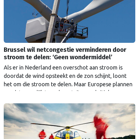
Brussel wil netcongestie verminderen door
stroom te delen: ‘Geen wondermiddel’
Als er in Nederland een overschot aan stroom is
doordat de wind opsteekt en de zon schijnt, loont
het om die stroom te delen. Maar Europese plannen
om dat mogelijk te maken stuiten op kritiek.