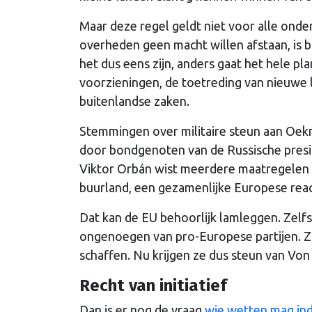
Maar deze regel geldt niet voor alle ond
overheden geen macht willen afstaan, is 
het dus eens zijn, anders gaat het hele pla
voorzieningen, de toetreding van nieuwe 
buitenlandse zaken.
Stemmingen over militaire steun aan Oekr
door bondgenoten van de Russische presi
Viktor Orbán wist meerdere maatregelen t
buurland, een gezamenlijke Europese reac
Dat kan de EU behoorlijk lamleggen. Zelfs 
ongenoegen van pro-Europese partijen. Zij
schaffen. Nu krijgen ze dus steun van Von
Recht van initiatief
Dan is er nog de vraag
wie wetten mag in