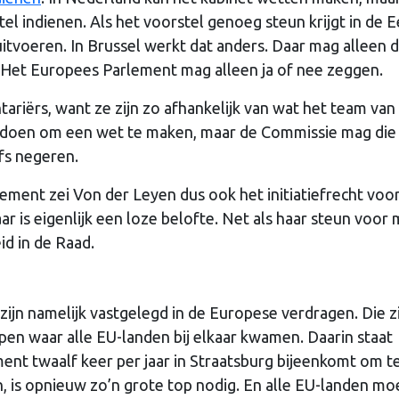
 indienen. Als het voorstel genoeg steun krijgt in de E
tvoeren. In Brussel werkt dat anders. Daar mag alleen 
Het Europees Parlement mag alleen ja of nee zeggen.
iërs, want ze zijn zo afhankelijk van wat het team van
 doen om een wet te maken, maar de Commissie mag die
lfs negeren.
ement zei Von der Leyen dus ook het initiatiefrecht voo
r is eigenlijk een loze belofte. Net als haar steun voor
d in de Raad.
zijn namelijk vastgelegd in de Europese verdragen. Die z
pen waar alle EU-landen bij elkaar kwamen. Daarin staat
ent twaalf keer per jaar in Straatsburg bijeenkomt om t
 is opnieuw zo’n grote top nodig. En alle EU-landen mo