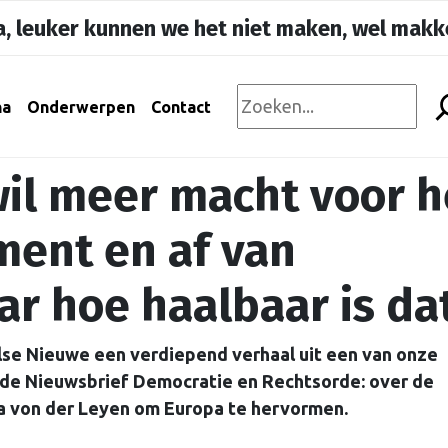
, leuker kunnen we het niet maken, wel makke
na
Onderwerpen
Contact
il meer macht voor h
ment en af van
ar hoe haalbaar is da
lse Nieuwe een verdiepend verhaal uit een van onze
 de Nieuwsbrief Democratie en Rechtsorde: over de
a von der Leyen om Europa te hervormen.