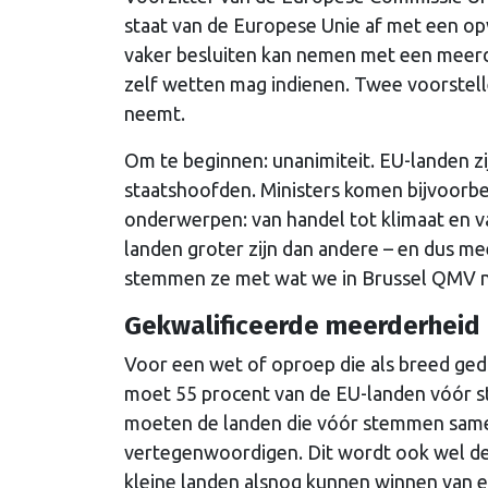
staat van de Europese Unie af met een op
vaker besluiten kan nemen met een meerde
zelf wetten mag indienen. Twee voorstell
neemt.
Om te beginnen: unanimiteit. EU-landen z
staatshoofden. Ministers komen bijvoorbeel
onderwerpen: van handel tot klimaat en 
landen groter zijn dan andere – en dus 
stemmen ze met wat we in Brussel QMV 
Gekwalificeerde meerderheid
Voor een wet of oproep die als breed ge
moet 55 procent van de EU-landen vóór stem
moeten de landen die vóór stemmen same
vertegenwoordigen. Dit wordt ook wel d
kleine landen alsnog kunnen winnen van e