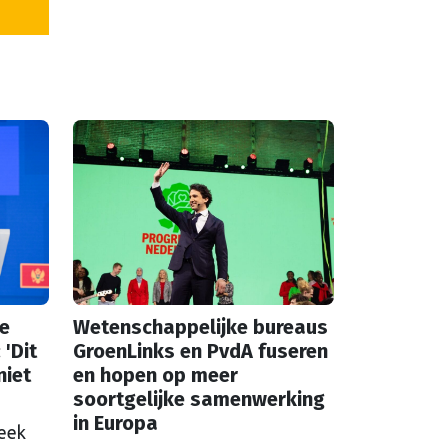
te
Wetenschappelijke bureaus
 'Dit
GroenLinks en PvdA fuseren
niet
en hopen op meer
soortgelijke samenwerking
in Europa
week