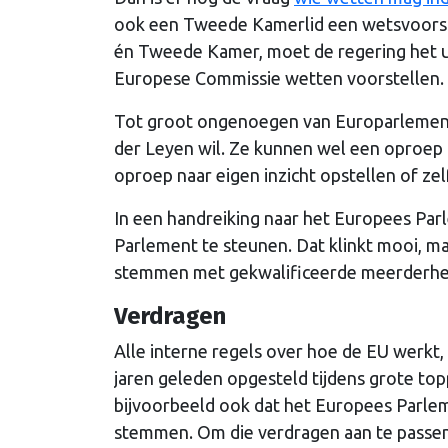
ook een Tweede Kamerlid een wetsvoorstel
én Tweede Kamer, moet de regering het ui
Europese Commissie wetten voorstellen. 
Tot groot ongenoegen van Europarlementar
der Leyen wil. Ze kunnen wel een oproep
oproep naar eigen inzicht opstellen of ze
In een handreiking naar het Europees Parl
Parlement te steunen. Dat klinkt mooi, maa
stemmen met gekwalificeerde meerderhei
Verdragen
Alle interne regels over hoe de EU werkt, 
jaren geleden opgesteld tijdens grote top
bijvoorbeeld ook dat het Europees Parlem
stemmen. Om die verdragen aan te passen,