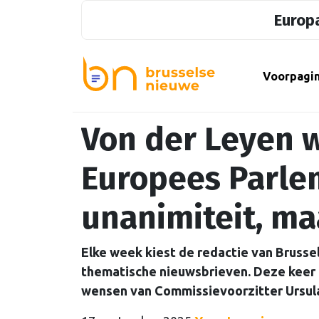
Europa
Voorpagi
Von der Leyen w
Europees Parle
unanimiteit, ma
Elke week kiest de redactie van Brusse
thematische nieuwsbrieven. Deze keer
wensen van Commissievoorzitter Ursul