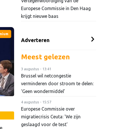
Vertegenwoordiging van de
Europese Commissie in Den Haag
krijgt nieuwe baas
mium
Adverteren
Meest gelezen
3 augustus - 13:41
Brussel wil netcongestie
verminderen door stroom te delen:
‘Geen wondermiddel’
4 augustus - 15:57
Europese Commissie over
migratiecrisis Ceuta: 'We zijn
geslaagd voor de test'
e