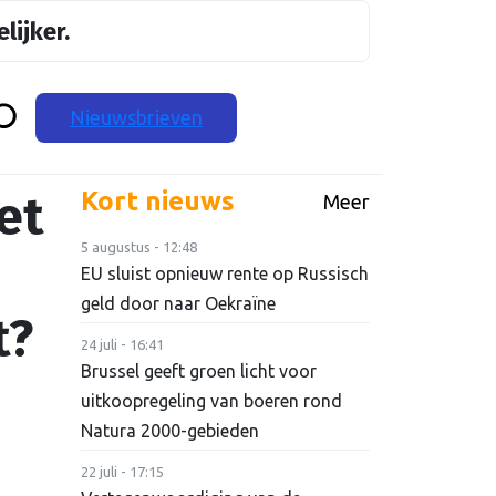
lijker.
Nieuwsbrieven
et
Kort nieuws
Meer
5 augustus - 12:48
EU sluist opnieuw rente op Russisch
geld door naar Oekraïne
t?
24 juli - 16:41
Brussel geeft groen licht voor
uitkoopregeling van boeren rond
Natura 2000-gebieden
22 juli - 17:15