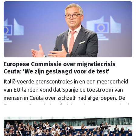
Europese Commissie over migratiecrisis
Ceuta: 'We zijn geslaagd voor de test'
Italië voerde grenscontroles in en een meerderheid
van EU-landen vond dat Spanje de toestroom van
mensen in Ceuta over zichzelf had afgeroepen. De
Europese Commissie wil niets weten van een gebrek
aan solidariteit, volgens haar telt alleen het
resultaat.