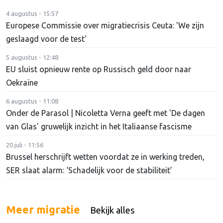
4 augustus - 15:57
Europese Commissie over migratiecrisis Ceuta: 'We zijn
geslaagd voor de test'
5 augustus - 12:48
EU sluist opnieuw rente op Russisch geld door naar
Oekraïne
6 augustus - 11:08
Onder de Parasol | Nicoletta Verna geeft met 'De dagen
van Glas' gruwelijk inzicht in het Italiaanse fascisme
20 juli - 11:56
Brussel herschrijft wetten voordat ze in werking treden,
SER slaat alarm: ‘Schadelijk voor de stabiliteit’
Meer migratie
Bekijk alles