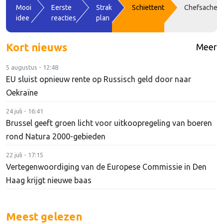
Mooi
Eerste
Strak
Schiettent
Chefsache
idee
reacties
plan
Kort nieuws
Meer
5 augustus - 12:48
EU sluist opnieuw rente op Russisch geld door naar
Oekraïne
24 juli - 16:41
Brussel geeft groen licht voor uitkoopregeling van boeren
rond Natura 2000-gebieden
22 juli - 17:15
Vertegenwoordiging van de Europese Commissie in Den
Haag krijgt nieuwe baas
Meest gelezen