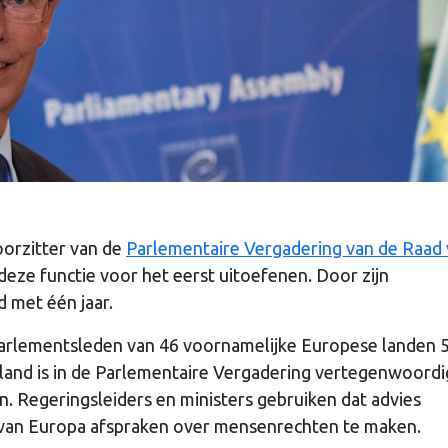
oorzitter van de
Parlementaire Vergadering van de Raad
deze functie voor het eerst uitoefenen. Door zijn
d met één jaar.
arlementsleden van 46 voornamelijke Europese landen 5
land is in de Parlementaire Vergadering vertegenwoord
 Regeringsleiders en ministers gebruiken dat advies
 van Europa afspraken over mensenrechten te maken.