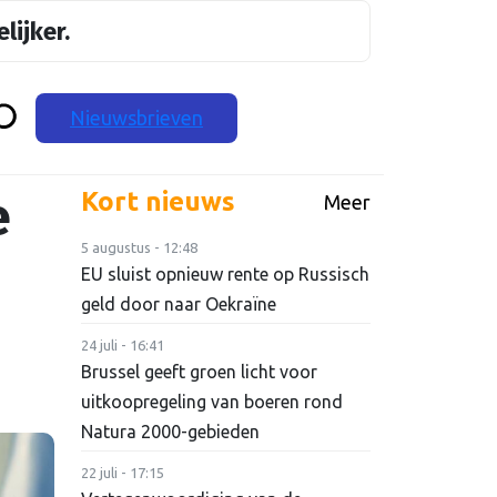
lijker.
Nieuwsbrieven
e
Kort nieuws
Meer
5 augustus - 12:48
EU sluist opnieuw rente op Russisch
geld door naar Oekraïne
24 juli - 16:41
Brussel geeft groen licht voor
uitkoopregeling van boeren rond
Natura 2000-gebieden
22 juli - 17:15