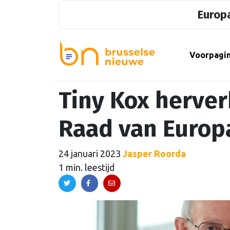
Europa
Voorpagi
Tiny Kox herver
Raad van Europ
24 januari 2023
Jasper Roorda
1 min. leestijd