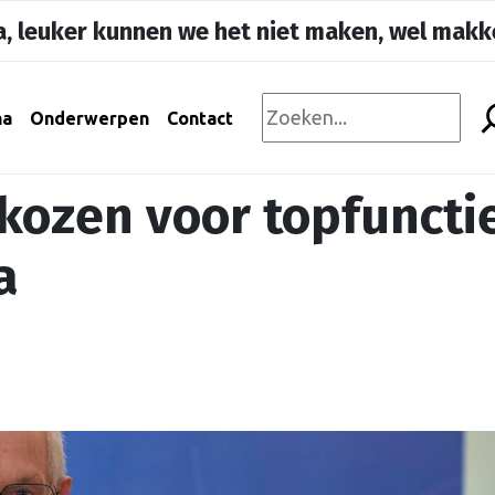
, leuker kunnen we het niet maken, wel makke
na
Onderwerpen
Contact
kozen voor topfuncti
a