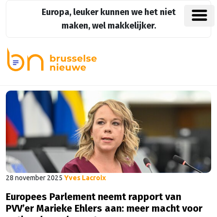
Europa, leuker kunnen we het niet
maken, wel makkelijker.
28 november 2025
Yves Lacroix
Europees Parlement neemt rapport van
PVV’er Marieke Ehlers aan: meer macht voor