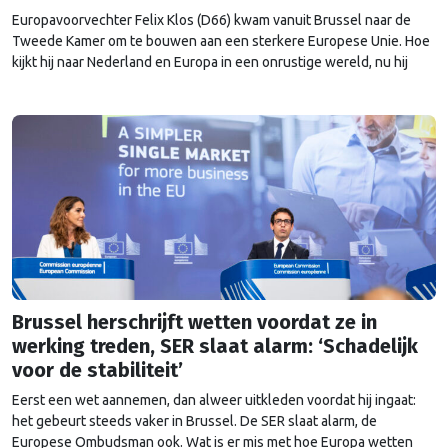
Europavoorvechter Felix Klos (D66) kwam vanuit Brussel naar de
Tweede Kamer om te bouwen aan een sterkere Europese Unie. Hoe
kijkt hij naar Nederland en Europa in een onrustige wereld, nu hij
heeft kunnen proeven van de Brusselse én de Haagse politiek?
Brussel herschrijft wetten voordat ze in
werking treden, SER slaat alarm: ‘Schadelijk
voor de stabiliteit’
Eerst een wet aannemen, dan alweer uitkleden voordat hij ingaat:
het gebeurt steeds vaker in Brussel. De SER slaat alarm, de
Europese Ombudsman ook. Wat is er mis met hoe Europa wetten