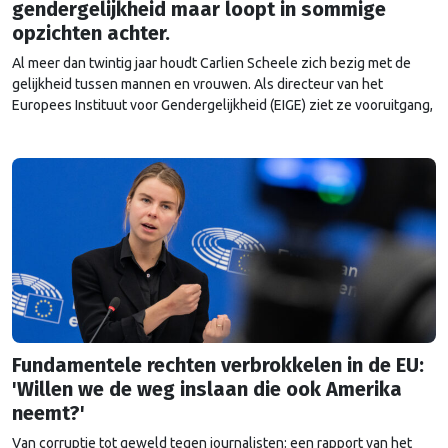
gendergelijkheid maar loopt in sommige
opzichten achter.
Al meer dan twintig jaar houdt Carlien Scheele zich bezig met de
gelijkheid tussen mannen en vrouwen. Als directeur van het
Europees Instituut voor Gendergelijkheid (EIGE) ziet ze vooruitgang,
maar ook nieuwe weerstand. “Ik begrijp niet waarom er zo’n
emotionele mening over genderonderwerpen heerst.”
Fundamentele rechten verbrokkelen in de EU:
'Willen we de weg inslaan die ook Amerika
neemt?'
Van corruptie tot geweld tegen journalisten: een rapport van het