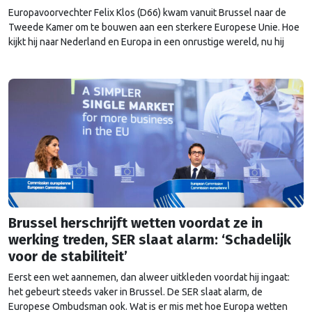
Europavoorvechter Felix Klos (D66) kwam vanuit Brussel naar de
Tweede Kamer om te bouwen aan een sterkere Europese Unie. Hoe
kijkt hij naar Nederland en Europa in een onrustige wereld, nu hij
heeft kunnen proeven van de Brusselse én de Haagse politiek?
Brussel herschrijft wetten voordat ze in
werking treden, SER slaat alarm: ‘Schadelijk
voor de stabiliteit’
Eerst een wet aannemen, dan alweer uitkleden voordat hij ingaat:
het gebeurt steeds vaker in Brussel. De SER slaat alarm, de
Europese Ombudsman ook. Wat is er mis met hoe Europa wetten