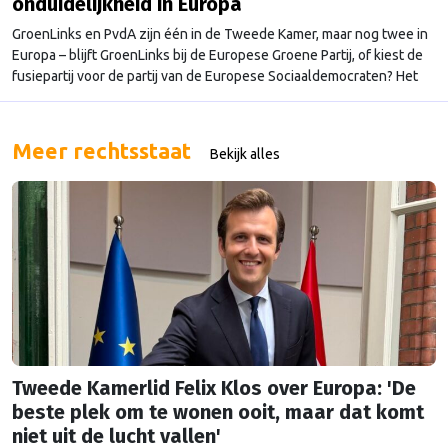
onduidelijkheid in Europa
GroenLinks en PvdA zijn één in de Tweede Kamer, maar nog twee in
Europa – blijft GroenLinks bij de Europese Groene Partij, of kiest de
fusiepartij voor de partij van de Europese Sociaaldemocraten? Het
partijcongres aankomende zaterdag moet deze discussie op gang
brengen.
Meer rechtsstaat
Bekijk alles
Tweede Kamerlid Felix Klos over Europa: 'De
beste plek om te wonen ooit, maar dat komt
niet uit de lucht vallen'