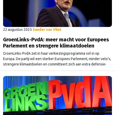
22 augustus 2025
Sander van Vliet
GroenLinks-PvdA: meer macht voor Europees
Parlement en strengere klimaatdoelen
GroenLinks-PvdA zet in haar verkiezingsprogramma vol in op
Europa. De partij wil een sterker Europees Parlement, minder veto’s,
strengere klimaatdoelen en committeert zich aan extra defensie-
uitgaven, zonder dat dit ten koste gaat van zorg en onderwijs.