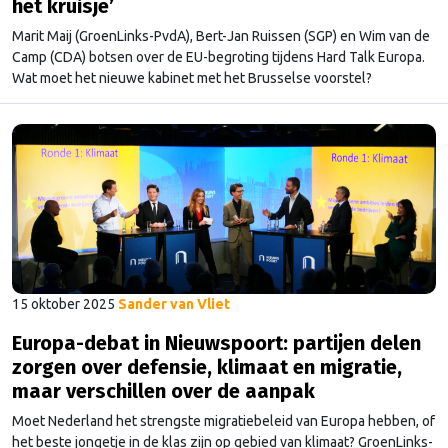
het kruisje’
Marit Maij (GroenLinks-PvdA), Bert-Jan Ruissen (SGP) en Wim van de
Camp (CDA) botsen over de EU-begroting tijdens Hard Talk Europa.
Wat moet het nieuwe kabinet met het Brusselse voorstel?
15 oktober 2025
Sander van Vliet
Europa-debat in Nieuwspoort: partijen delen
zorgen over defensie, klimaat en migratie,
maar verschillen over de aanpak
Moet Nederland het strengste migratiebeleid van Europa hebben, of
het beste jongetje in de klas zijn op gebied van klimaat? GroenLinks-