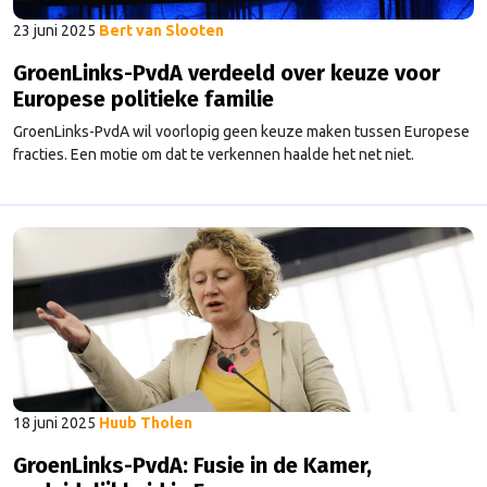
23 juni 2025
Bert van Slooten
GroenLinks-PvdA verdeeld over keuze voor
Europese politieke familie
GroenLinks-PvdA wil voorlopig geen keuze maken tussen Europese
fracties. Een motie om dat te verkennen haalde het net niet.
18 juni 2025
Huub Tholen
GroenLinks-PvdA: Fusie in de Kamer,