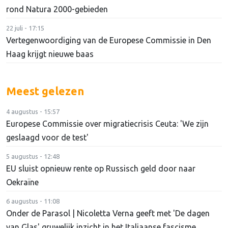
rond Natura 2000-gebieden
22 juli - 17:15
Vertegenwoordiging van de Europese Commissie in Den
Haag krijgt nieuwe baas
Meest gelezen
4 augustus - 15:57
Europese Commissie over migratiecrisis Ceuta: 'We zijn
geslaagd voor de test'
5 augustus - 12:48
EU sluist opnieuw rente op Russisch geld door naar
Oekraïne
6 augustus - 11:08
Onder de Parasol | Nicoletta Verna geeft met 'De dagen
van Glas' gruwelijk inzicht in het Italiaanse fascisme