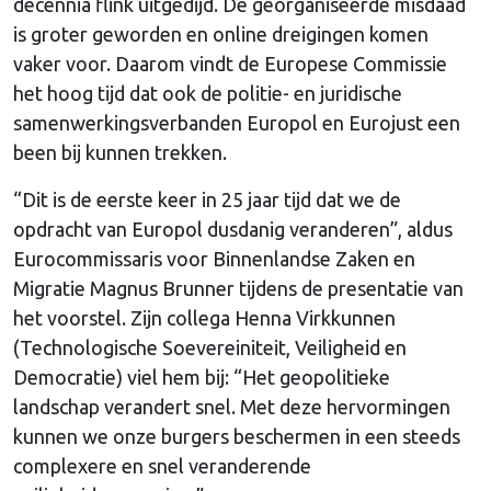
decennia flink uitgedijd. De georganiseerde misdaad
is groter geworden en online dreigingen komen
vaker voor. Daarom vindt de Europese Commissie
het hoog tijd dat ook de politie- en juridische
samenwerkingsverbanden Europol en Eurojust een
been bij kunnen trekken.
“Dit is de eerste keer in 25 jaar tijd dat we de
opdracht van Europol dusdanig veranderen”, aldus
Eurocommissaris voor Binnenlandse Zaken en
Migratie Magnus Brunner tijdens de presentatie van
het voorstel. Zijn collega Henna Virkkunnen
(Technologische Soevereiniteit, Veiligheid en
Democratie) viel hem bij: “Het geopolitieke
landschap verandert snel. Met deze hervormingen
kunnen we onze burgers beschermen in een steeds
complexere en snel veranderende