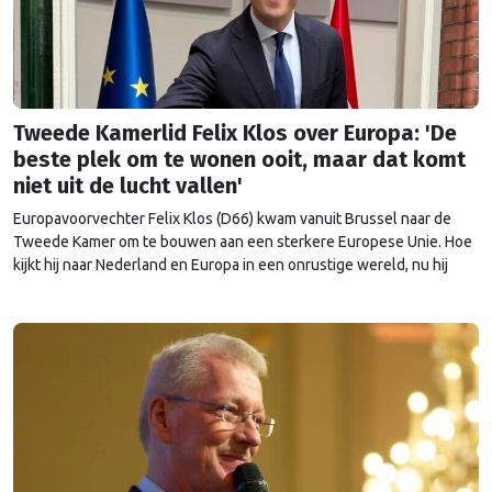
Tweede Kamerlid Felix Klos over Europa: 'De
beste plek om te wonen ooit, maar dat komt
niet uit de lucht vallen'
Europavoorvechter Felix Klos (D66) kwam vanuit Brussel naar de
Tweede Kamer om te bouwen aan een sterkere Europese Unie. Hoe
kijkt hij naar Nederland en Europa in een onrustige wereld, nu hij
heeft kunnen proeven van de Brusselse én de Haagse politiek?