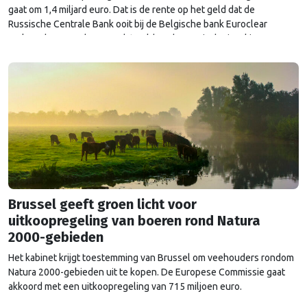
gaat om 1,4 miljard euro. Dat is de rente op het geld dat de
Russische Centrale Bank ooit bij de Belgische bank Euroclear
parkeerde. De EU bevroor dat geld na de Russische inval in
Oekraïne. Het …
Continued
Brussel geeft groen licht voor
uitkoopregeling van boeren rond Natura
2000-gebieden
Het kabinet krijgt toestemming van Brussel om veehouders rondom
Natura 2000-gebieden uit te kopen. De Europese Commissie gaat
akkoord met een uitkoopregeling van 715 miljoen euro.