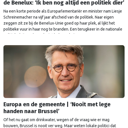
de Benelux: ‘Ik ben nog altijd een politiek dier’
Na een korte periode als Europarlementariër en minister nam Liesje
Schreinemacher na vijf jaar afscheid van de politiek. Naar eigen
zeggen zit ze bij de Benelux-Unie goed op haar plek, al lijkt het
politieke vuur in haar nog te branden. Een terugkeer in de nationale
politiek sluit ze dan ook niet helemaal uit.
Europa en de gemeente | ‘Nooit met lege
handen naar Brussel’
Of het nu gaat om drinkwater, wegen of de vraag wie er mag
bouwen, Brussel is nooit ver weg. Maar weten lokale politici dat