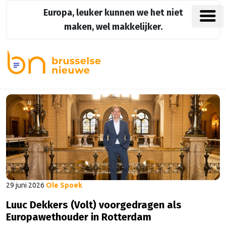
Europa, leuker kunnen we het niet
maken, wel makkelijker.
29 juni 2026
Ole Spoek
Luuc Dekkers (Volt) voorgedragen als
Europawethouder in Rotterdam