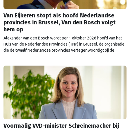
Van Eijkeren stopt als hoofd Nederlandse
provincies in Brussel, Van den Bosch volgt
hem op
Alexander van den Bosch wordt per 1 oktober 2026 hoofd van het
Huis van de Nederlandse Provincies (HNP) in Brussel, de organisatie
die de twaalf Nederlandse provincies vertegenwoordigt bij de
Europese Unie. Hij volgt zijn voorganger Rob van Eijkeren op, die na
achttien jaar vertrekt. Voorzitter van het HNP Arthur van Dijk noemt
de wisseling …
Continued
Voormalig VVD-minister Schreinemacher bij