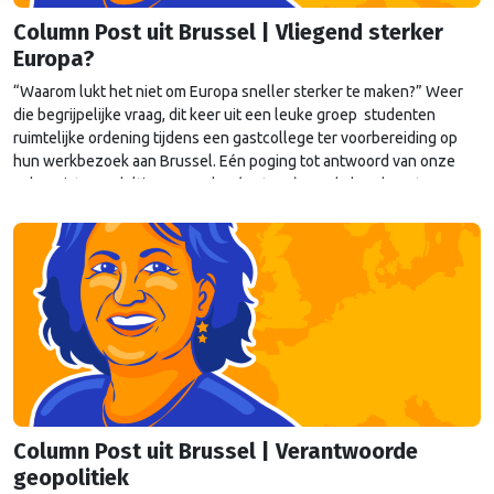
Column Post uit Brussel | Vliegend sterker
Europa?
“Waarom lukt het niet om Europa sneller sterker te maken?” Weer
die begrijpelijke vraag, dit keer uit een leuke groep studenten
ruimtelijke ordening tijdens een gastcollege ter voorbereiding op
hun werkbezoek aan Brussel. Eén poging tot antwoord van onze
columnist Mendeltje van Keulen (cartoon) aan de hand van twee
stapeltjes “Brusselse post” van deze week.
Column Post uit Brussel | Verantwoorde
geopolitiek