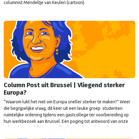
columnist Mendeltje van Keulen (cartoon).
Column Post uit Brussel | Vliegend sterker
Europa?
“Waarom lukt het niet om Europa sneller sterker te maken?” Weer
die begrijpelijke vraag, dit keer uit een leuke groep studenten
ruimtelijke ordening tijdens een gastcollege ter voorbereiding op
hun werkbezoek aan Brussel. Eén poging tot antwoord van onze
columnist Mendeltje van Keulen (cartoon) aan de hand van twee
stapeltjes “Brusselse post” van deze week.