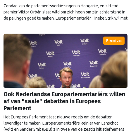
Zondag zijn de parlementsverkiezingen in Hongarije, en zittend
premier Viktor Orbán slaat wild om zich heen om zijn achterstand in
de peilingen goed te maken. Europarlementariër Tineke Strik wil met
eigen ogen zien of de verkiezingen eerlijk verlopen.
Premium
Ook Nederlandse Europarlementariërs willen
af van "saaie" debatten in Europees
Parlement
Het Europees Parlement test nieuwe regels om de debatten
levendiger te maken. Europarlementariërs Reinier van Lanschot
(Volt) en Sander Smit (BBB) zijn twee van de zestig initiatiefnemers