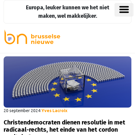
Europa, leuker kunnen we het niet
maken, wel makkelijker.
20 september 2024
Yves Lacroix
Christendemocraten dienen resolutie in met
radicaal-rechts, het einde van het cordon