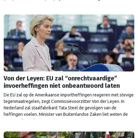
van het plan.
Von der Leyen: EU zal “onrechtvaardige”
invoerheffingen niet onbeantwoord laten
De EU zal op de Amerikaanse importheffingen reageren met stevige
tegenmaatregelen, zegt Commissievoorzitter Von der Leyen. In
Nederland zal staalfabrikant Tata Steel de gevolgen van de
heffingen voelen. Minister van Buitenlandse Zaken liet weten de
maatregelen te betreuren.