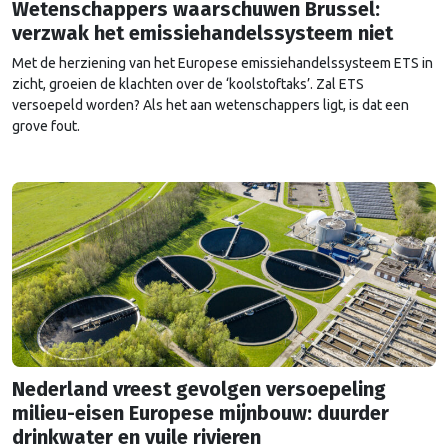
Wetenschappers waarschuwen Brussel:
verzwak het emissiehandelssysteem niet
Met de herziening van het Europese emissiehandelssysteem ETS in
zicht, groeien de klachten over de ‘koolstoftaks’. Zal ETS
versoepeld worden? Als het aan wetenschappers ligt, is dat een
grove fout.
Nederland vreest gevolgen versoepeling
milieu-eisen Europese mijnbouw: duurder
drinkwater en vuile rivieren