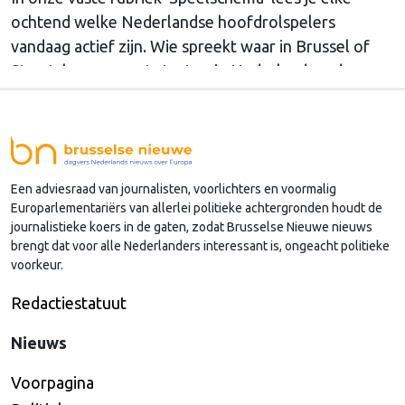
ochtend welke Nederlandse hoofdrolspelers
vandaag actief zijn. Wie spreekt waar in Brussel of
Straatsburg, en wat staat er in Nederland op de
agenda?
Een adviesraad van journalisten, voorlichters en voormalig
Europarlementariërs van allerlei politieke achtergronden houdt de
journalistieke koers in de gaten, zodat Brusselse Nieuwe nieuws
brengt dat voor alle Nederlanders interessant is, ongeacht politieke
voorkeur.
Redactiestatuut
Nieuws
Voorpagina