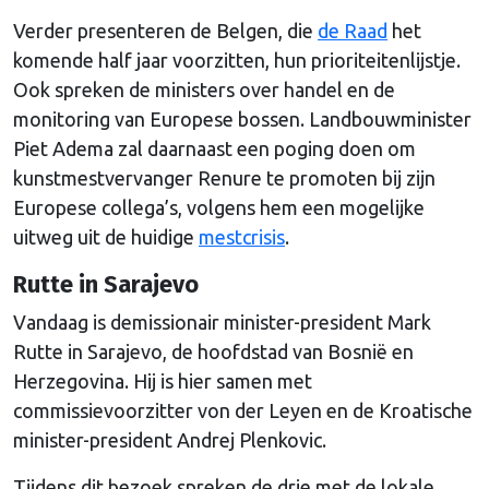
Verder presenteren de Belgen, die
de Raad
het
komende half jaar voorzitten, hun prioriteitenlijstje.
Ook spreken de ministers over handel en de
monitoring van Europese bossen. Landbouwminister
Piet Adema zal daarnaast een poging doen om
kunstmestvervanger Renure te promoten bij zijn
Europese collega’s, volgens hem een mogelijke
uitweg uit de huidige
mestcrisis
.
Rutte in Sarajevo
Vandaag is demissionair minister-president Mark
Rutte in Sarajevo, de hoofdstad van Bosnië en
Herzegovina. Hij is hier samen met
commissievoorzitter von der Leyen en de Kroatische
minister-president Andrej Plenkovic.
Tijdens dit bezoek spreken de drie met de lokale