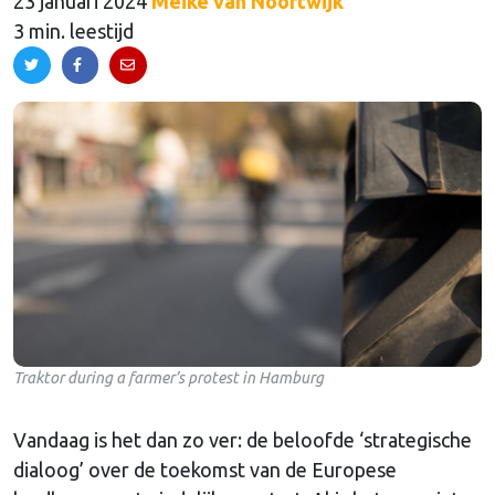
23 januari 2024
Meike van Noortwijk
3 min. leestijd
Traktor during a farmer’s protest in Hamburg
Vandaag is het dan zo ver: de beloofde ‘strategische
dialoog’ over de toekomst van de Europese