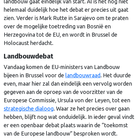
landbouw gaat eindelijk van start. Al is het nog niet
helemaal duidelijk hoe het debat er precies uit gaat
zien. Verder is Mark Rutte in Sarajevo om te praten
over de mogelijke toetreding van Bosnië en
Herzegovina tot de EU, en wordt in Brussel de
Holocaust herdacht.
Landbouwdebat
Vandaag komen de EU-ministers van Landbouw
bijeen in Brussel voor de
landbouwraad
. Het duurde
even, maar hier zal dan eindelijk een vervolg worden
gegeven aan de oproep van de voorzitter van de
Europese Commissie, Ursula von der Leyen, tot een
strategische dialoog
. Waar ze het precies over gaan
hebben, blijft nog wat onduidelijk. In ieder geval vindt
er een openbaar debat plaats waarin de “toekomst
van de Europese landbouw” besproken wordt.