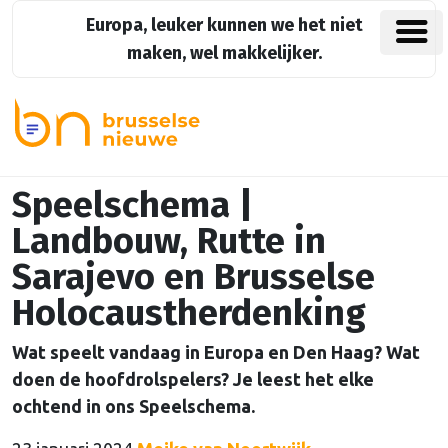
Europa, leuker kunnen we het niet
maken, wel makkelijker.
Speelschema |
Landbouw, Rutte in
Sarajevo en Brusselse
Holocaustherdenking
Wat speelt vandaag in Europa en Den Haag? Wat
doen de hoofdrolspelers? Je leest het elke
ochtend in ons Speelschema.