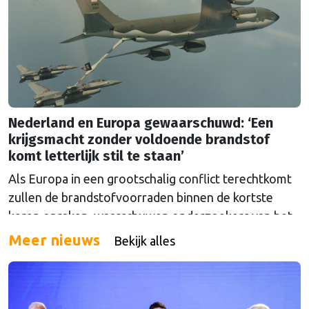
Nederland en Europa gewaarschuwd: ‘Een
krijgsmacht zonder voldoende brandstof
komt letterlijk stil te staan’
Als Europa in een grootschalig conflict terechtkomt
zullen de brandstofvoorraden binnen de kortste
keren opraken, waarschuwen onderzoekers van het
The Hague Centre for Strategic Studies. Vooral
Meer nieuws
Bekijk alles
Nederland zou onder grote druk komen te staan.