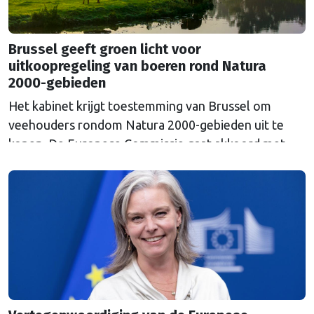
Brussel geeft groen licht voor
uitkoopregeling van boeren rond Natura
2000-gebieden
Het kabinet krijgt toestemming van Brussel om
veehouders rondom Natura 2000-gebieden uit te
kopen. De Europese Commissie gaat akkoord met
een uitkoopregeling van 715 miljoen euro.