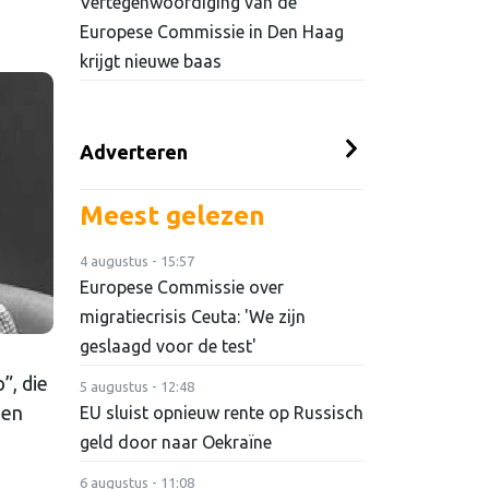
Vertegenwoordiging van de
Europese Commissie in Den Haag
krijgt nieuwe baas
Adverteren
Meest gelezen
4 augustus - 15:57
Europese Commissie over
migratiecrisis Ceuta: 'We zijn
geslaagd voor de test'
”, die
5 augustus - 12:48
Een
EU sluist opnieuw rente op Russisch
geld door naar Oekraïne
6 augustus - 11:08