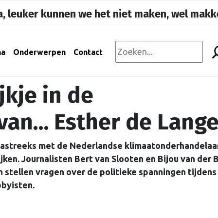
, leuker kunnen we het niet maken, wel makke
na
Onderwerpen
Contact
jkje in de
van… Esther de Lang
castreeks met de Nederlandse klimaatonderhandelaar
ijken. Journalisten Bert van Slooten en Bijou van der 
 stellen vragen over de politieke spanningen tijdens
bbyisten.