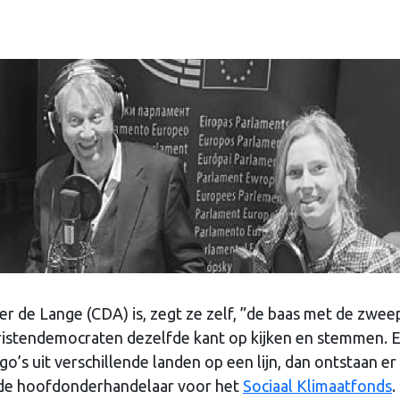
 de Lange (CDA) is, zegt ze zelf, ”de baas met de zweep
ristendemocraten dezelfde kant op kijken en stemmen. 
go’s uit verschillende landen op een lijn, dan ontstaan er
 de hoofdonderhandelaar voor het
Sociaal Klimaatfonds
.