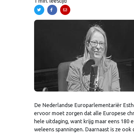
1 min. leestijd
De Nederlandse Europarlementariër Esther
ervoor moet zorgen dat alle Europese ch
hele uitdaging, want krijg maar eens 180 e
weleens spanningen. Daarnaast is ze ook