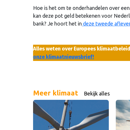
Hoe is het om te onderhandelen over een 
kan deze pot geld betekenen voor Nederla
bank? Je hoort het in
deze tweede afleve
Alles weten over Europees klimaatbelei
onze klimaatnieuwsbrief!
Meer klimaat
Bekijk alles