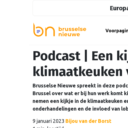
Europa
Voorpagi
Podcast | Een ki
klimaatkeuken 
Brusselse Nieuwe spreekt in deze pod
Brussel over wat er bij hun werk komt k
nemen een kijkje in de klimaatkeuken en
onderhandelingen en de invloed van lo
9 januari 2023
Bijou van der Borst