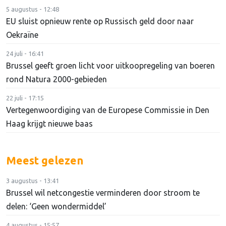
5 augustus - 12:48
EU sluist opnieuw rente op Russisch geld door naar
Oekraïne
24 juli - 16:41
Brussel geeft groen licht voor uitkoopregeling van boeren
rond Natura 2000-gebieden
22 juli - 17:15
Vertegenwoordiging van de Europese Commissie in Den
Haag krijgt nieuwe baas
Meest gelezen
3 augustus - 13:41
Brussel wil netcongestie verminderen door stroom te
delen: ‘Geen wondermiddel’
4 augustus - 15:57