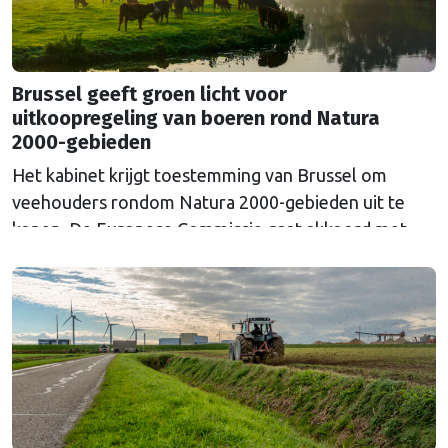
Brussel geeft groen licht voor
uitkoopregeling van boeren rond Natura
2000-gebieden
Het kabinet krijgt toestemming van Brussel om
veehouders rondom Natura 2000-gebieden uit te
kopen. De Europese Commissie gaat akkoord met
een uitkoopregeling van 715 miljoen euro.