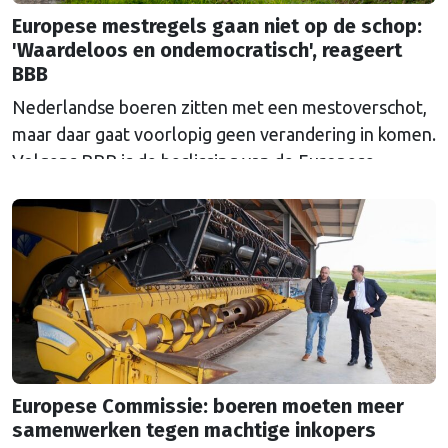
Europese mestregels gaan niet op de schop:
'Waardeloos en ondemocratisch', reageert
BBB
Nederlandse boeren zitten met een mestoverschot,
maar daar gaat voorlopig geen verandering in komen.
Volgens BBB is de beslissing van de Europese
Commissie ondemocratisch.
Europese Commissie: boeren moeten meer
samenwerken tegen machtige inkopers