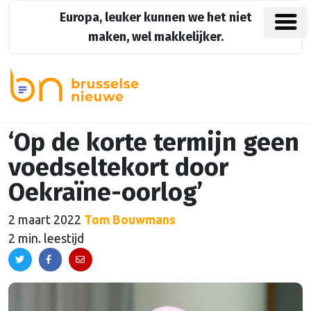
Europa, leuker kunnen we het niet
maken, wel makkelijker.
‘Op de korte termijn geen
voedseltekort door
Oekraïne-oorlog’
2 maart 2022
Tom Bouwmans
2 min. leestijd