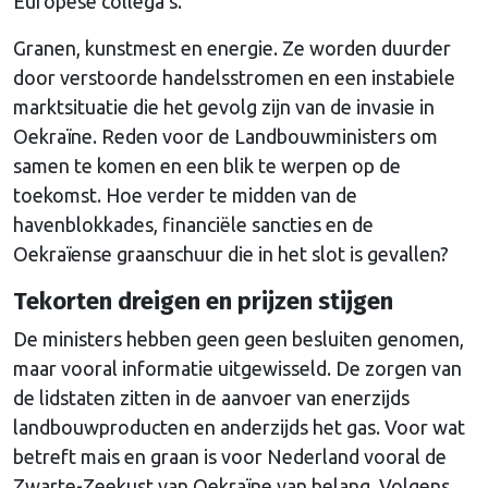
Europese collega’s.
Granen, kunstmest en energie. Ze worden duurder
door verstoorde handelsstromen en een instabiele
marktsituatie die het gevolg zijn van de invasie in
Oekraïne. Reden voor de Landbouwministers om
samen te komen en een blik te werpen op de
toekomst. Hoe verder te midden van de
havenblokkades, financiële sancties en de
Oekraïense graanschuur die in het slot is gevallen?
Tekorten dreigen en prijzen stijgen
De ministers hebben geen geen besluiten genomen,
maar vooral informatie uitgewisseld. De zorgen van
de lidstaten zitten in de aanvoer van enerzijds
landbouwproducten en anderzijds het gas. Voor wat
betreft mais en graan is voor Nederland vooral de
Zwarte-Zeekust van Oekraïne van belang. Volgens