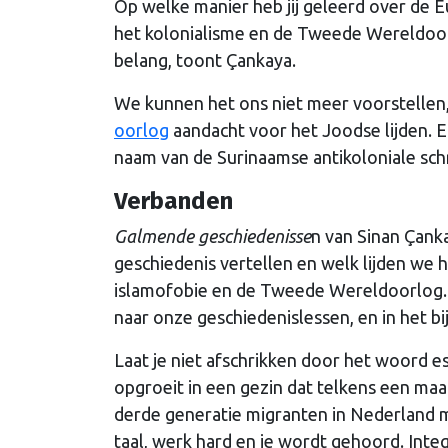
Op welke manier heb jij geleerd over de 
het kolonialisme en de Tweede Wereldoor
belang, toont Çankaya.
We kunnen het ons niet meer voorstellen
oorlog
aandacht voor het Joodse lijden. 
naam van de Surinaamse antikoloniale schri
Verbanden
Galmende geschiedenisse
n van Sinan Çank
geschiedenis vertellen en welk lijden we
islamofobie en de Tweede Wereldoorlog. 
naar onze geschiedenislessen, en in het bi
Laat je niet afschrikken door het woord es
opgroeit in een gezin dat telkens een ma
derde generatie migranten in Nederland mo
taal, werk hard en je wordt gehoord. Integ