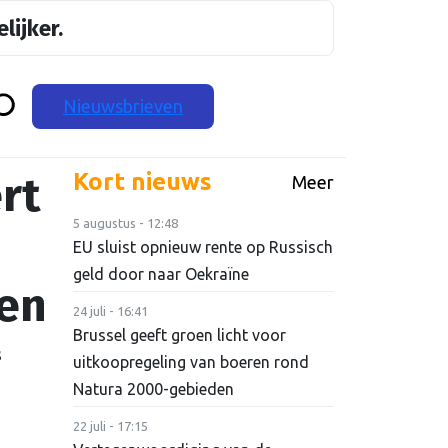
lijker.
Nieuwsbrieven
rt
Kort nieuws
Meer
5 augustus - 12:48
EU sluist opnieuw rente op Russisch
geld door naar Oekraïne
sen
24 juli - 16:41
Brussel geeft groen licht voor
s
uitkoopregeling van boeren rond
Natura 2000-gebieden
22 juli - 17:15