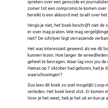
spreken over een genocide en journalis
zomer tot een compromis te komen over s
bereikt is een akkoord met Israël over he
Vergis je niet, het boek beschrijft niet d
er over mag praten. Wie mag vergelijking
niet? De schrijver legt verrassende verban
Het was interessant geweest als we dit boe
kunnen lezen. Hoe langer de wreedheden in
geheel te bevragen. Waar lag voor jou de 
Hamas op 7 oktober had gelezen, had je da
waarschuwingen’?
Dus lees dit boek zo snel mogelijk! Loop 
verleden. Het boek leest vlot. Er komen mo
Voor je het weet, heb je het uit en kun je