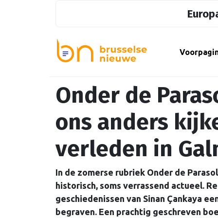
Europa
Voorpagi
Onder de Paraso
ons anders kijk
verleden in Ga
In de zomerse rubriek Onder de Parasol
historisch, soms verrassend actueel. R
geschiedenissen van Sinan Çankaya ee
begraven. Een prachtig geschreven boek