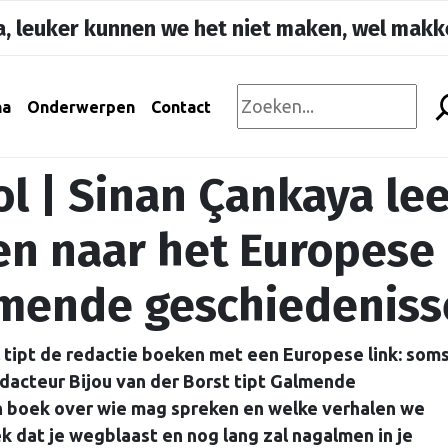
, leuker kunnen we het niet maken, wel makke
na
Onderwerpen
Contact
l | Sinan Çankaya lee
en naar het Europese
lmende geschiedenis
 tipt de redactie boeken met een Europese link: som
edacteur Bijou van der Borst tipt Galmende
n boek over wie mag spreken en welke verhalen we
 dat je wegblaast en nog lang zal nagalmen in je