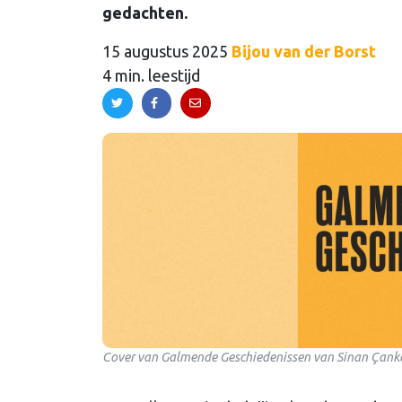
gedachten.
15 augustus 2025
Bijou van der Borst
4 min. leestijd
Cover van Galmende Geschiedenissen van Sinan Çank