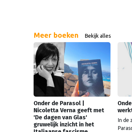
Meer boeken
Bekijk alles
Onder de Parasol |
Onder
Nicoletta Verna geeft met
werkt
'De dagen van Glas'
In de
gruwelijk inzicht in het
Paraso
Italiaanse fascisme