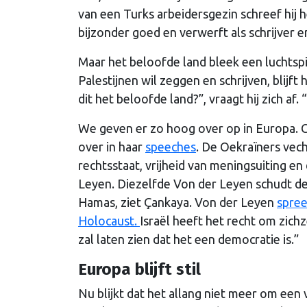
van een Turks arbeidersgezin schreef hij
bijzonder goed en verwerft als schrijver 
Maar het beloofde land bleek een luchtspi
Palestijnen wil zeggen en schrijven, blijft 
dit het beloofde land?”, vraagt hij zich af.
We geven er zo hoog over op in Europa. C
over in haar
speeches
. De Oekraïners vec
rechtsstaat, vrijheid van meningsuiting en 
Leyen. Diezelfde Von der Leyen schudt d
Hamas, ziet Çankaya. Von der Leyen
spree
Holocaust.
Israël heeft het recht om zichz
zal laten zien dat het een democratie is.”
Europa blijft stil
Nu blijkt dat het allang niet meer om een 