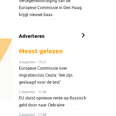
Vertegenwoordiging van de
Europese Commissie in Den Haag
krijgt nieuwe baas
Adverteren
Meest gelezen
4 augustus - 15:57
Europese Commissie over
migratiecrisis Ceuta: 'We zijn
geslaagd voor de test'
5 augustus - 12:48
EU sluist opnieuw rente op Russisch
geld door naar Oekraïne
6 augustus - 11:08