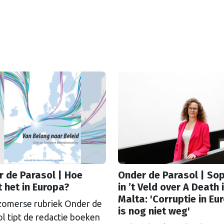
 de Parasol | Hoe
Onder de Parasol | So
 het in Europa?
in ’t Veld over A Death 
Malta: 'Corruptie in Eu
 zomerse rubriek Onder de
is nog niet weg'
l tipt de redactie boeken