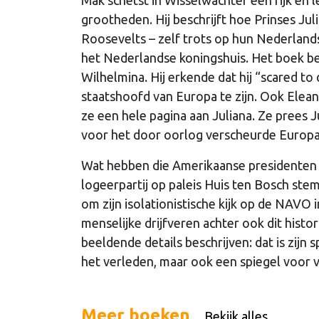
grootheden. Hij beschrijft hoe Prinses Ju
Roosevelts – zelf trots op hun Nederlan
het Nederlandse koningshuis. Het boek be
Wilhelmina. Hij erkende dat hij “scared t
staatshoofd van Europa te zijn. Ook Elea
ze een hele pagina aan Juliana. Ze prees 
voor het door oorlog verscheurde Europa 
Wat hebben die Amerikaanse presidenten 
logeerpartij op paleis Huis ten Bosch st
om zijn isolationistische kijk op de NAVO in
menselijke drijfveren achter ook dit hist
beeldende details beschrijven: dat is zijn 
het verleden, maar ook een spiegel voor 
Meer boeken
Bekijk alles