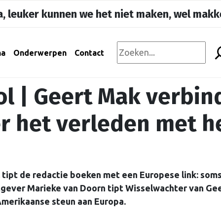
, leuker kunnen we het niet maken, wel makke
na
Onderwerpen
Contact
l | Geert Mak verbin
r het verleden met h
 tipt de redactie boeken met een Europese link: som
itgever Marieke van Doorn tipt Wisselwachter van Ge
 Amerikaanse steun aan Europa.