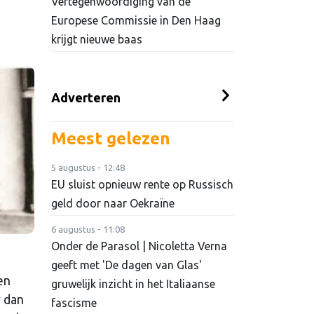
Vertegenwoordiging van de
Europese Commissie in Den Haag
krijgt nieuwe baas
Adverteren
Meest gelezen
5 augustus - 12:48
EU sluist opnieuw rente op Russisch
geld door naar Oekraïne
6 augustus - 11:08
Onder de Parasol | Nicoletta Verna
geeft met 'De dagen van Glas'
en
gruwelijk inzicht in het Italiaanse
r dan
fascisme