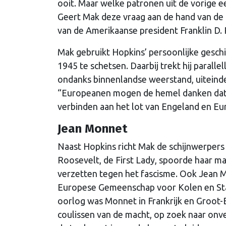
ooit. Maar welke patronen uit de vorige 
Geert Mak deze vraag aan de hand van de 
van de Amerikaanse president Franklin D.
Mak gebruikt Hopkins’ persoonlijke gesch
1945 te schetsen. Daarbij trekt hij paralle
ondanks binnenlandse weerstand, uiteindeli
“Europeanen mogen de hemel danken dat 
verbinden aan het lot van Engeland en Eur
Jean Monnet
Naast Hopkins richt Mak de schijnwerpers
Roosevelt, de First Lady, spoorde haar ma
verzetten tegen het fascisme. Ook Jean 
Europese Gemeenschap voor Kolen en Staal
oorlog was Monnet in Frankrijk en Groot-Br
coulissen van de macht, op zoek naar on