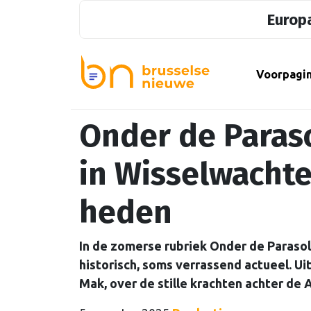
Europa
Voorpagi
Onder de Paraso
in Wisselwachte
heden
In de zomerse rubriek Onder de Parasol
historisch, soms verrassend actueel. U
Mak, over de stille krachten achter de