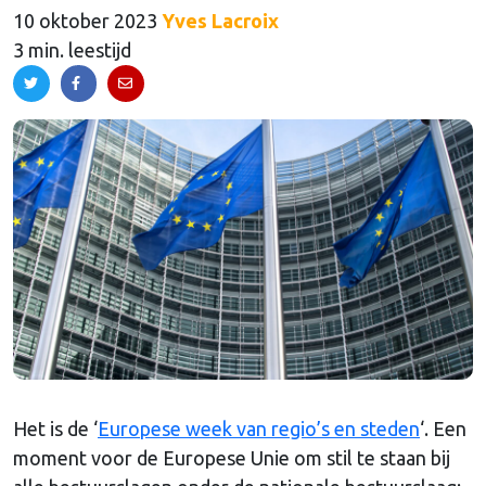
10 oktober 2023
Yves Lacroix
3 min. leestijd
Het is de ‘
Europese week van regio’s en steden
‘. Een
moment voor de Europese Unie om stil te staan bij