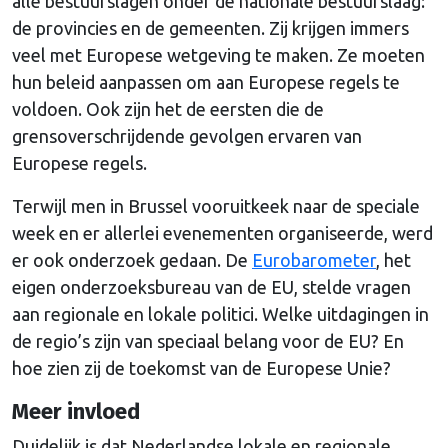
alle bestuurslagen onder de nationale bestuurslaag:
de provincies en de gemeenten. Zij krijgen immers
veel met Europese wetgeving te maken. Ze moeten
hun beleid aanpassen om aan Europese regels te
voldoen. Ook zijn het de eersten die de
grensoverschrijdende gevolgen ervaren van
Europese regels.
Terwijl men in Brussel vooruitkeek naar de speciale
week en er allerlei evenementen organiseerde, werd
er ook onderzoek gedaan. De
Eurobarometer
, het
eigen onderzoeksbureau van de EU, stelde vragen
aan regionale en lokale politici. Welke uitdagingen in
de regio’s zijn van speciaal belang voor de EU? En
hoe zien zij de toekomst van de Europese Unie?
Meer invloed
Duidelijk is dat Nederlandse lokale en regionale