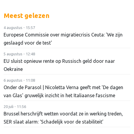
Meest gelezen
4 augustus - 15:57
Europese Commissie over migratiecrisis Ceuta: 'We zijn
geslaagd voor de test'
5 augustus - 12:48
EU sluist opnieuw rente op Russisch geld door naar
Oekraïne
6 augustus - 11:08
Onder de Parasol | Nicoletta Verna geeft met 'De dagen
van Glas' gruwelijk inzicht in het Italiaanse fascisme
20 juli - 11:56
Brussel herschrijft wetten voordat ze in werking treden,
SER slaat alarm: ‘Schadelijk voor de stabiliteit’