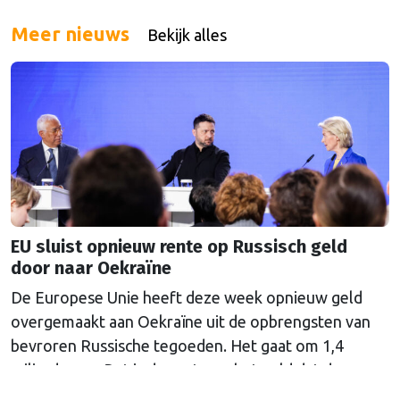
Meer nieuws
Bekijk alles
EU sluist opnieuw rente op Russisch geld
door naar Oekraïne
De Europese Unie heeft deze week opnieuw geld
overgemaakt aan Oekraïne uit de opbrengsten van
bevroren Russische tegoeden. Het gaat om 1,4
miljard euro. Dat is de rente op het geld dat de
Russische Centrale Bank ooit bij de Belgische bank