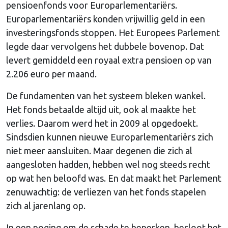
pensioenfonds voor Europarlementariërs.
Europarlementariërs konden vrijwillig geld in een
investeringsfonds stoppen. Het Europees Parlement
legde daar vervolgens het dubbele bovenop. Dat
levert gemiddeld een royaal extra pensioen op van
2.206 euro per maand.
De fundamenten van het systeem bleken wankel.
Het fonds betaalde altijd uit, ook al maakte het
verlies. Daarom werd het in 2009 al opgedoekt.
Sindsdien kunnen nieuwe Europarlementariërs zich
niet meer aansluiten. Maar degenen die zich al
aangesloten hadden, hebben wel nog steeds recht
op wat hen beloofd was. En dat maakt het Parlement
zenuwachtig: de verliezen van het fonds stapelen
zich al jarenlang op.
In een poging om de schade te beperken, besloot het