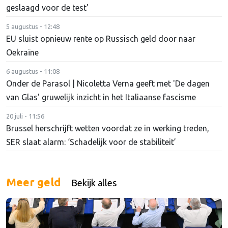
geslaagd voor de test'
5 augustus - 12:48
EU sluist opnieuw rente op Russisch geld door naar
Oekraïne
6 augustus - 11:08
Onder de Parasol | Nicoletta Verna geeft met 'De dagen
van Glas' gruwelijk inzicht in het Italiaanse fascisme
20 juli - 11:56
Brussel herschrijft wetten voordat ze in werking treden,
SER slaat alarm: ‘Schadelijk voor de stabiliteit’
Meer geld
Bekijk alles