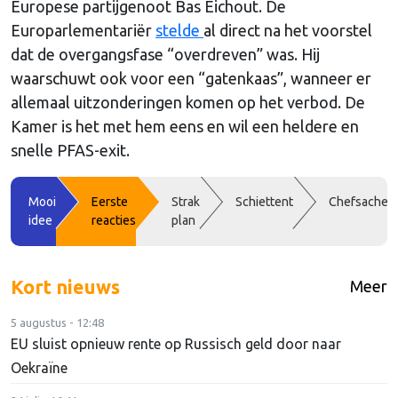
Europese partijgenoot Bas Eichout. De
Europarlementariër
stelde
al direct na het voorstel
dat de overgangsfase “overdreven” was. Hij
waarschuwt ook voor een “gatenkaas”, wanneer er
allemaal uitzonderingen komen op het verbod. De
Kamer is het met hem eens en wil een heldere en
snelle PFAS-exit.
Mooi
Eerste
Strak
Schiettent
Chefsache
idee
reacties
plan
Kort nieuws
Meer
5 augustus - 12:48
EU sluist opnieuw rente op Russisch geld door naar
Oekraïne