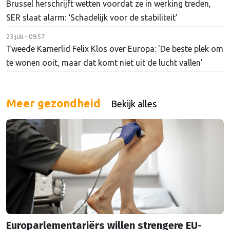
Brussel herschrijft wetten voordat ze in werking treden,
SER slaat alarm: ‘Schadelijk voor de stabiliteit’
23 juli - 09:57
Tweede Kamerlid Felix Klos over Europa: 'De beste plek om
te wonen ooit, maar dat komt niet uit de lucht vallen'
Meer gezondheid
Bekijk alles
Europarlementariërs willen strengere EU-