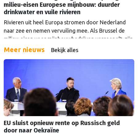
milieu-eisen Europese mijnbouw: duurder
drinkwater en vuile rivieren
Rivieren uit heel Europa stromen door Nederland
naar zee en nemen vervuiling mee. Als Brussel de
milieu-eisen voor mijnbouwbedrijven versoepelt, zijn
het de Nederlandse drinkwaterbedrijven die dat
Meer nieuws
Bekijk alles
moeten oplossen.
EU sluist opnieuw rente op Russisch geld
door naar Oekraïne