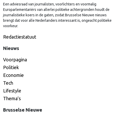
Een adviesraad van journalisten, voorlichters en voormalig
Continued
Europarlementariërs van allerlei politieke achtergronden houdt de
journalistieke koers in de gaten, zodat Brusselse Nieuwe nieuws
brengt dat voor alle Nederlanders interessant is, ongeacht politieke
voorkeur.
Redactiestatuut
Nieuws
Voorpagina
Politiek
Economie
Tech
Lifestyle
Thema’s
Brusselse Nieuwe