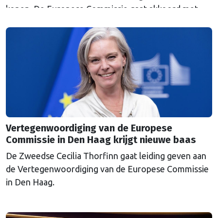
kopen. De Europese Commissie gaat akkoord met
een uitkoopregeling van 715 miljoen euro.
Vertegenwoordiging van de Europese
Commissie in Den Haag krijgt nieuwe baas
De Zweedse Cecilia Thorfinn gaat leiding geven aan
de Vertegenwoordiging van de Europese Commissie
in Den Haag.