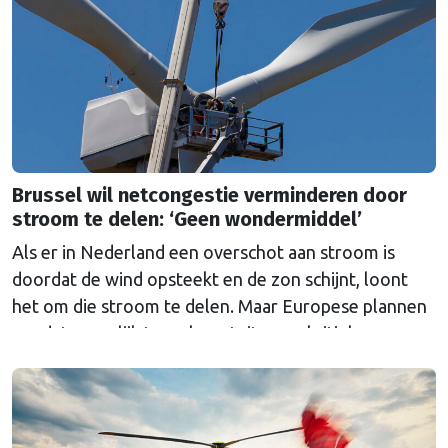
Brussel wil netcongestie verminderen door
stroom te delen: ‘Geen wondermiddel’
Als er in Nederland een overschot aan stroom is
doordat de wind opsteekt en de zon schijnt, loont
het om die stroom te delen. Maar Europese plannen
om dat mogelijk te maken stuiten op kritiek.