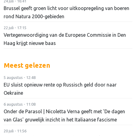
24 juli - 16:41
Brussel geeft groen licht voor uitkoopregeling van boeren
rond Natura 2000-gebieden
22 juli - 17:15
Vertegenwoordiging van de Europese Commissie in Den
Haag krijgt nieuwe baas
Meest gelezen
5 augustus - 12:48
EU sluist opnieuw rente op Russisch geld door naar
Oekraïne
6 augustus - 11:08
Onder de Parasol | Nicoletta Verna geeft met 'De dagen
van Glas' gruwelijk inzicht in het Italiaanse fascisme
20 juli - 11:56