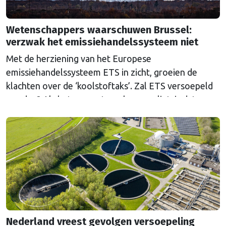
Wetenschappers waarschuwen Brussel:
verzwak het emissiehandelssysteem niet
Met de herziening van het Europese
emissiehandelssysteem ETS in zicht, groeien de
klachten over de ‘koolstoftaks’. Zal ETS versoepeld
worden? Als het aan wetenschappers ligt, is dat een
grove fout.
Nederland vreest gevolgen versoepeling