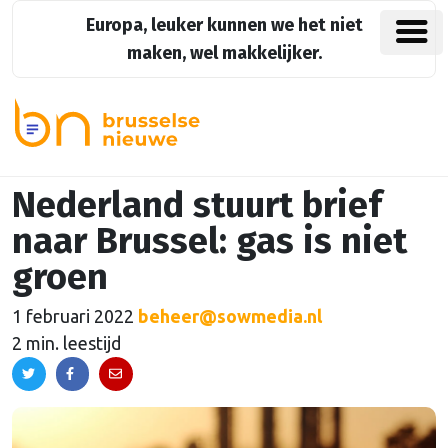
Europa, leuker kunnen we het niet
maken, wel makkelijker.
Nederland stuurt brief
naar Brussel: gas is niet
groen
1 februari 2022
beheer@sowmedia.nl
2 min. leestijd