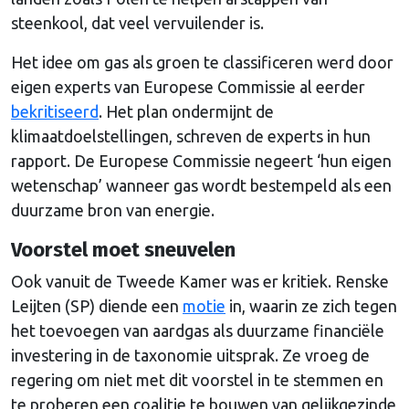
steenkool, dat veel vervuilender is.
Het idee om gas als groen te classificeren werd door
eigen experts van Europese Commissie al eerder
bekritiseerd
. Het plan ondermijnt de
klimaatdoelstellingen, schreven de experts in hun
rapport. De Europese Commissie negeert ‘hun eigen
wetenschap’ wanneer gas wordt bestempeld als een
duurzame bron van energie.
Voorstel moet sneuvelen
Ook vanuit de Tweede Kamer was er kritiek. Renske
Leijten (SP) diende een
motie
in, waarin ze zich tegen
het toevoegen van aardgas als duurzame financiële
investering in de taxonomie uitsprak. Ze vroeg de
regering om niet met dit voorstel in te stemmen en
te proberen een coalitie te bouwen van gelijkgezinde