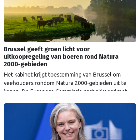
Brussel geeft groen licht voor
uitkoopregeling van boeren rond Natura
2000-gebieden
Het kabinet krijgt toestemming van Brussel om
veehouders rondom Natura 2000-gebieden uit te
kopen. De Europese Commissie gaat akkoord met
een uitkoopregeling van 715 miljoen euro.