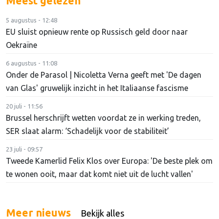
Meest gelezen
5 augustus - 12:48
EU sluist opnieuw rente op Russisch geld door naar
Oekraïne
6 augustus - 11:08
Onder de Parasol | Nicoletta Verna geeft met 'De dagen
van Glas' gruwelijk inzicht in het Italiaanse fascisme
20 juli - 11:56
Brussel herschrijft wetten voordat ze in werking treden,
SER slaat alarm: ‘Schadelijk voor de stabiliteit’
23 juli - 09:57
Tweede Kamerlid Felix Klos over Europa: 'De beste plek om
te wonen ooit, maar dat komt niet uit de lucht vallen'
Meer nieuws
Bekijk alles