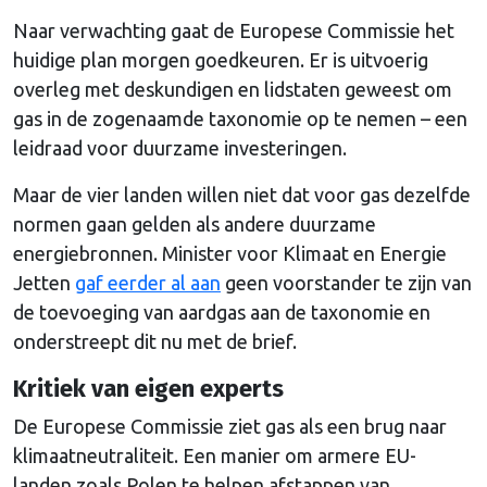
Naar verwachting gaat de Europese Commissie het
huidige plan morgen goedkeuren. Er is uitvoerig
overleg met deskundigen en lidstaten geweest om
gas in de zogenaamde taxonomie op te nemen – een
leidraad voor duurzame investeringen.
Maar de vier landen willen niet dat voor gas dezelfde
normen gaan gelden als andere duurzame
energiebronnen. Minister voor Klimaat en Energie
Jetten
gaf eerder al aan
geen voorstander te zijn van
de toevoeging van aardgas aan de taxonomie en
onderstreept dit nu met de brief.
Kritiek van eigen experts
De Europese Commissie ziet gas als een brug naar
klimaatneutraliteit. Een manier om armere EU-
landen zoals Polen te helpen afstappen van