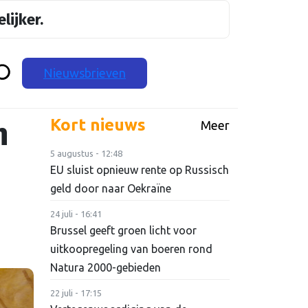
lijker.
Nieuwsbrieven
n
Kort nieuws
Meer
5 augustus - 12:48
EU sluist opnieuw rente op Russisch
geld door naar Oekraïne
24 juli - 16:41
Brussel geeft groen licht voor
uitkoopregeling van boeren rond
Natura 2000-gebieden
22 juli - 17:15