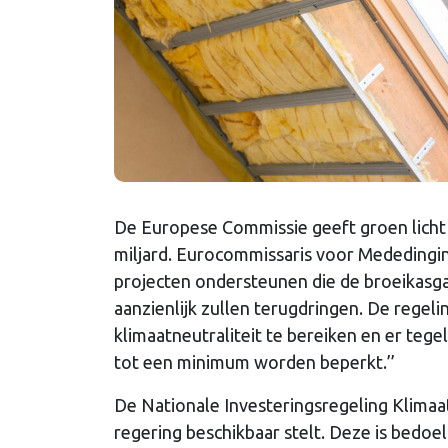
De Europese Commissie geeft groen licht
miljard. Eurocommissaris voor Mededingin
projecten ondersteunen die de broeikasga
aanzienlijk zullen terugdringen. De regeli
klimaatneutraliteit te bereiken en er tege
tot een minimum worden beperkt.’’
De Nationale Investeringsregeling Klimaat
regering beschikbaar stelt. Deze is bedo