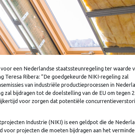
 voor een Nederlandse staatssteunregeling ter waarde v
g Teresa Ribera: ‘’De goedgekeurde NIKI-regeling zal
semissies van industriële productieprocessen in Nederl
ng zal bijdragen tot de doelstelling van de EU om tegen 
lijkertijd voor zorgen dat potentiële concurrentieversto
projecten Industrie (NIKI) is een geldpot die de Nederl
eld voor projecten die moeten bijdragen aan het vermind