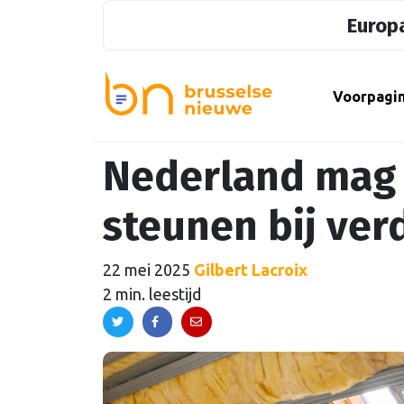
Europa
Voorpagi
Nederland mag 
steunen bij ve
22 mei 2025
Gilbert Lacroix
2 min. leestijd