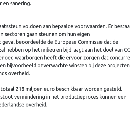
r en sanering.
taatssteun voldoen aan bepaalde voorwaarden. Er bestaa
den sectoren gaan steunen om hun eigen
it geval beoordeelde de Europese Commissie dat de
zal hebben op het milieu en bijdraagt aan het doel van C
 genoeg waarborgen heeft die ervoor zorgen dat concurre
nen bijvoorbeeld onverwachte winsten bij deze projecten
nds overheid.
n totaal 218 miljoen euro beschikbaar worden gesteld.
tstoot vermindering in het productieproces kunnen een
ederlandse overheid.