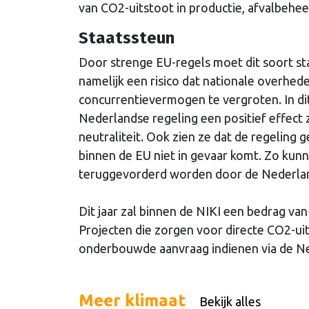
van CO2-uitstoot in productie, afvalbehee
Staatssteun
Door strenge EU-regels moet dit soort s
namelijk een risico dat nationale overhe
concurrentievermogen te vergroten. In d
Nederlandse regeling een positief effect 
neutraliteit. Ook zien ze dat de regeling
binnen de EU niet in gevaar komt. Zo kun
teruggevorderd worden door de Nederla
Dit jaar zal binnen de NIKI een bedrag va
Projecten die zorgen voor directe CO2-ui
onderbouwde aanvraag indienen via de N
Meer klimaat
Bekijk alles