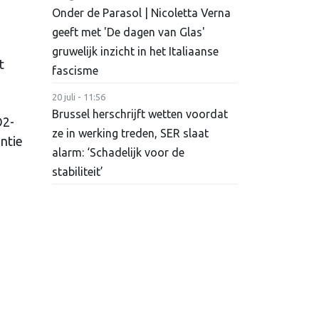
Onder de Parasol | Nicoletta Verna
geeft met 'De dagen van Glas'
gruwelijk inzicht in het Italiaanse
t
fascisme
20 juli - 11:56
Brussel herschrijft wetten voordat
O2-
ze in werking treden, SER slaat
ntie
alarm: ‘Schadelijk voor de
stabiliteit’