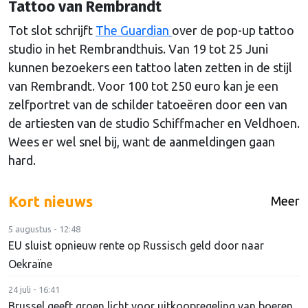
Tattoo van Rembrandt
Tot slot schrijft
The Guardian
over de pop-up tattoo
studio in het Rembrandthuis. Van 19 tot 25 Juni
kunnen bezoekers een tattoo laten zetten in de stijl
van Rembrandt. Voor 100 tot 250 euro kan je een
zelfportret van de schilder tatoeëren door een van
de artiesten van de studio Schiffmacher en Veldhoen.
Wees er wel snel bij, want de aanmeldingen gaan
hard.
Kort nieuws
Meer
5 augustus - 12:48
EU sluist opnieuw rente op Russisch geld door naar
Oekraïne
24 juli - 16:41
Brussel geeft groen licht voor uitkoopregeling van boeren