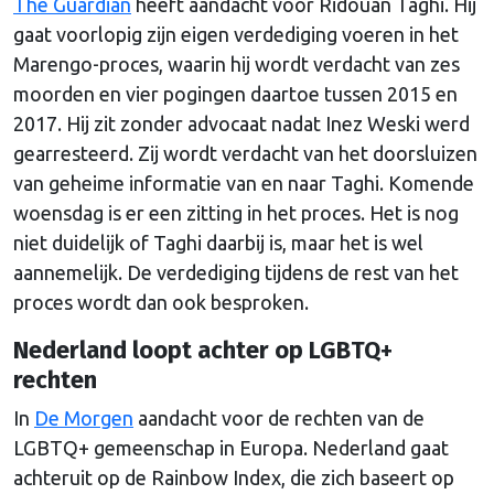
The Guardian
heeft aandacht voor Ridouan Taghi. Hij
gaat voorlopig zijn eigen verdediging voeren in het
Marengo-proces, waarin hij wordt verdacht van zes
moorden en vier pogingen daartoe tussen 2015 en
2017. Hij zit zonder advocaat nadat Inez Weski werd
gearresteerd. Zij wordt verdacht van het doorsluizen
van geheime informatie van en naar Taghi. Komende
woensdag is er een zitting in het proces. Het is nog
niet duidelijk of Taghi daarbij is, maar het is wel
aannemelijk. De verdediging tijdens de rest van het
proces wordt dan ook besproken.
Nederland loopt achter op LGBTQ+
rechten
In
De Morgen
aandacht voor de rechten van de
LGBTQ+ gemeenschap in Europa. Nederland gaat
achteruit op de Rainbow Index, die zich baseert op