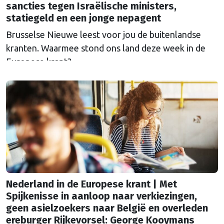
sancties tegen Israëlische ministers,
statiegeld en een jonge nepagent
Brusselse Nieuwe leest voor jou de buitenlandse
kranten. Waarmee stond ons land deze week in de
Europese krant?
Nederland in de Europese krant | Met
Spijkenisse in aanloop naar verkiezingen,
geen asielzoekers naar België en overleden
ereburger Rijkevorsel: George Kooymans