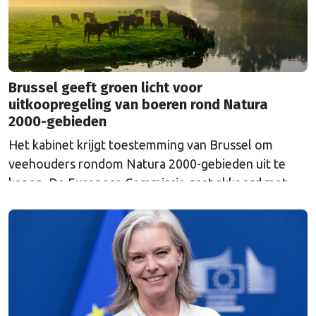
Brussel geeft groen licht voor
uitkoopregeling van boeren rond Natura
2000-gebieden
Het kabinet krijgt toestemming van Brussel om
veehouders rondom Natura 2000-gebieden uit te
kopen. De Europese Commissie gaat akkoord met
een uitkoopregeling van 715 miljoen euro.