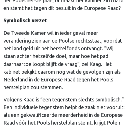
het Pools herstelplan, of maakt het kabinet zich hard
en stemt het tegen dit besluit in de Europese Raad?
Symbolisch verzet
De Tweede Kamer wil in ieder geval meer
verandering zien aan de Poolse rechtsstaat, voordat
het land geld uit het herstelfonds ontvangt. “Wij
staan achter
hetzelfde doel, maar hoe het pad
daarnaartoe loopt blijft de vraag”, zei Kaag. Het
kabinet bekijkt daarom nog wat de gevolgen zijn als
Nederland in de Europese Raad tegen het Pools
herstelplan zou stemmen.
Volgens Kaag is “een tegenstem slechts symbolisch.”
Een individuele tegenstem helpt de zaak niet vooruit:
als een gekwalificeerde meerderheid in de Europese
Raad vóór het Pools herstelplan stemt, krijgt Polen