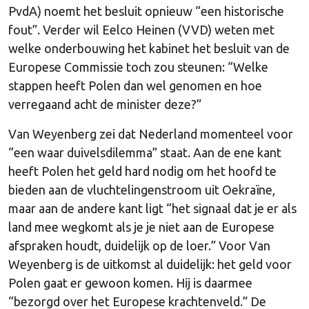
PvdA) noemt het besluit opnieuw “een historische
fout”. Verder wil Eelco Heinen (VVD) weten met
welke onderbouwing het kabinet het besluit van de
Europese Commissie toch zou steunen: “Welke
stappen heeft Polen dan wel genomen en hoe
verregaand acht de minister deze?”
Van Weyenberg zei dat Nederland momenteel voor
“een waar duivelsdilemma” staat. Aan de ene kant
heeft Polen het geld hard nodig om het hoofd te
bieden aan de vluchtelingenstroom uit Oekraïne,
maar aan de andere kant ligt “het signaal dat je er als
land mee wegkomt als je je niet aan de Europese
afspraken houdt, duidelijk op de loer.” Voor Van
Weyenberg is de uitkomst al duidelijk: het geld voor
Polen gaat er gewoon komen. Hij is daarmee
“bezorgd over het Europese krachtenveld.” De