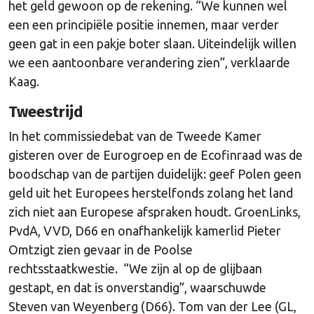
het geld gewoon op de rekening. “We kunnen wel
een een principiële positie innemen, maar verder
geen gat in een pakje boter slaan. Uiteindelijk willen
we een aantoonbare verandering zien”, verklaarde
Kaag.
Tweestrijd
In het commissiedebat van de Tweede Kamer
gisteren over de Eurogroep en de Ecofinraad was de
boodschap van de partijen duidelijk: geef Polen geen
geld uit het Europees herstelfonds zolang het land
zich niet aan Europese afspraken houdt. GroenLinks,
PvdA, VVD, D66 en onafhankelijk kamerlid Pieter
Omtzigt zien gevaar in de Poolse
rechtsstaatkwestie. “We zijn al op de glijbaan
gestapt, en dat is onverstandig”, waarschuwde
Steven van Weyenberg (D66). Tom van der Lee (GL,