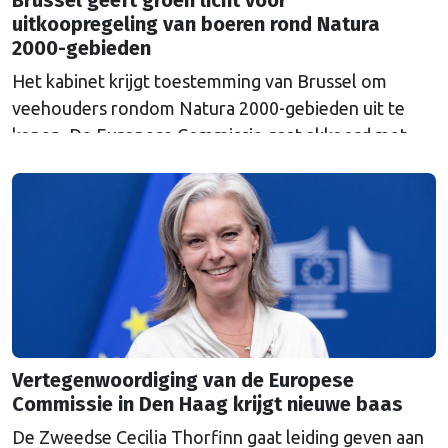
uitkoopregeling van boeren rond Natura
2000-gebieden
Het kabinet krijgt toestemming van Brussel om
veehouders rondom Natura 2000-gebieden uit te
kopen. De Europese Commissie gaat akkoord met
een uitkoopregeling van 715 miljoen euro.
Vertegenwoordiging van de Europese
Commissie in Den Haag krijgt nieuwe baas
De Zweedse Cecilia Thorfinn gaat leiding geven aan