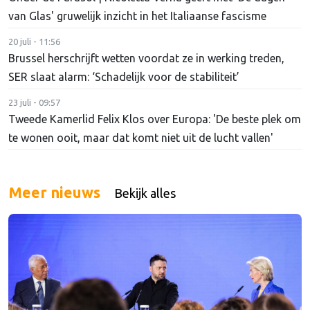
van Glas' gruwelijk inzicht in het Italiaanse fascisme
20 juli - 11:56
Brussel herschrijft wetten voordat ze in werking treden,
SER slaat alarm: ‘Schadelijk voor de stabiliteit’
23 juli - 09:57
Tweede Kamerlid Felix Klos over Europa: 'De beste plek om
te wonen ooit, maar dat komt niet uit de lucht vallen'
Meer nieuws
Bekijk alles