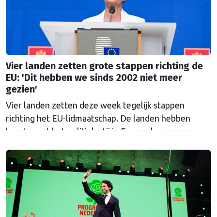
Vier landen zetten grote stappen richting de
EU: 'Dit hebben we sinds 2002 niet meer
gezien'
Vier landen zetten deze week tegelijk stappen
richting het EU-lidmaatschap. De landen hebben
haast, want het politieke tij in Europa kan zomaar
keren.