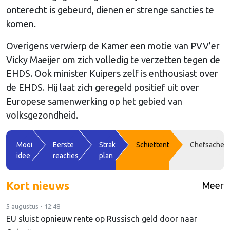
onterecht is gebeurd, dienen er strenge sancties te
komen.
Overigens verwierp de Kamer een motie van PVV’er
Vicky Maeijer om zich volledig te verzetten tegen de
EHDS. Ook minister Kuipers zelf is enthousiast over
de EHDS. Hij laat zich geregeld positief uit over
Europese samenwerking op het gebied van
volksgezondheid.
Mooi
Eerste
Strak
Schiettent
Chefsache
idee
reacties
plan
Kort nieuws
Meer
5 augustus - 12:48
EU sluist opnieuw rente op Russisch geld door naar