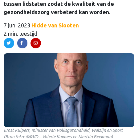
tussen lidstaten zodat de kwaliteit van de
gezondheidszorg verbeterd kan worden.
7 juni 2023
Hidde van Slooten
2 min. leestijd
Ernst Kuipers, minister van Volksgezondheid, Welzijn en Sport
(Bron foto: ©RVD – Valerie Kuypers en Martijn Beekman)