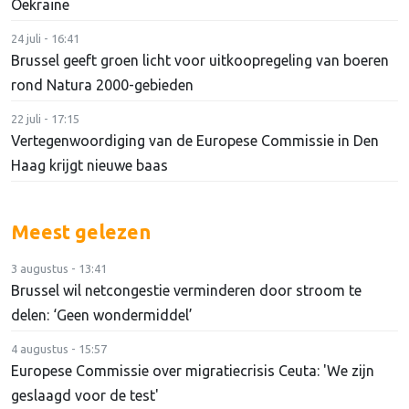
Oekraïne
24 juli - 16:41
Brussel geeft groen licht voor uitkoopregeling van boeren
rond Natura 2000-gebieden
22 juli - 17:15
Vertegenwoordiging van de Europese Commissie in Den
Haag krijgt nieuwe baas
Meest gelezen
3 augustus - 13:41
Brussel wil netcongestie verminderen door stroom te
delen: ‘Geen wondermiddel’
4 augustus - 15:57
Europese Commissie over migratiecrisis Ceuta: 'We zijn
geslaagd voor de test'