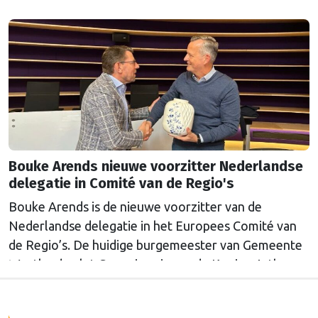
Bouke Arends nieuwe voorzitter Nederlandse
delegatie in Comité van de Regio's
Bouke Arends is de nieuwe voorzitter van de
Nederlandse delegatie in het Europees Comité van
de Regio’s. De huidige burgemeester van Gemeente
Westland volgt Commissaris van de Koning Arthur
van Dijk (Noord-Holland) op, die de voorzittersrol
sinds januari 2024 vervulde. Volgens Arends zijn de