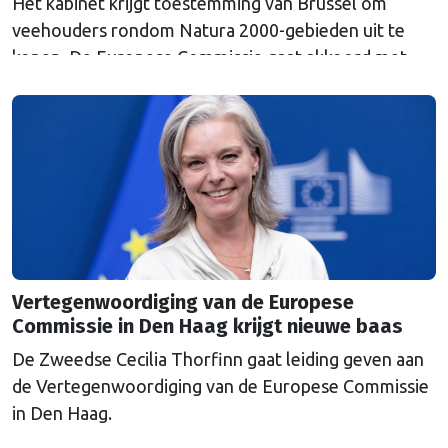
Het kabinet krijgt toestemming van Brussel om
veehouders rondom Natura 2000-gebieden uit te
kopen. De Europese Commissie gaat akkoord met
een uitkoopregeling van 715 miljoen euro.
Vertegenwoordiging van de Europese
Commissie in Den Haag krijgt nieuwe baas
De Zweedse Cecilia Thorfinn gaat leiding geven aan
de Vertegenwoordiging van de Europese Commissie
in Den Haag.