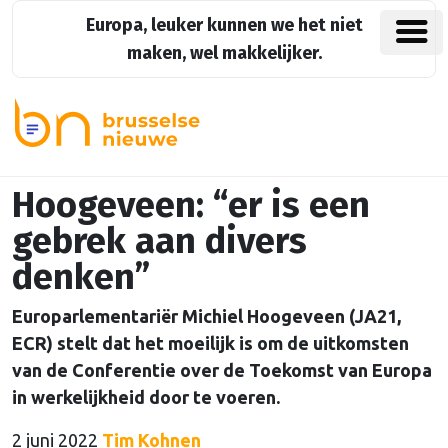
Europa, leuker kunnen we het niet
maken, wel makkelijker.
Hoogeveen: “er is een
gebrek aan divers
denken”
Europarlementariër Michiel Hoogeveen (JA21,
ECR) stelt dat het moeilijk is om de uitkomsten
van de Conferentie over de Toekomst van Europa
in werkelijkheid door te voeren.
2 juni 2022
Tim Kohnen