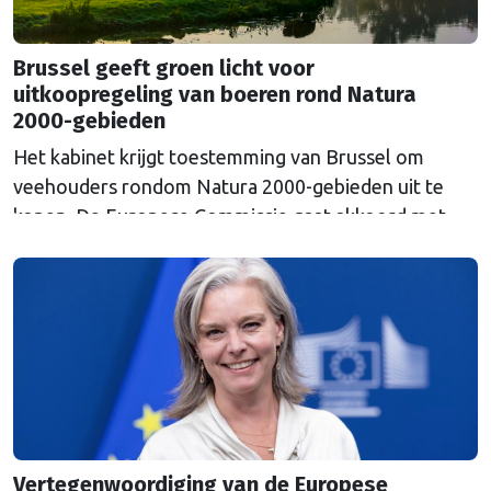
Brussel geeft groen licht voor
uitkoopregeling van boeren rond Natura
2000-gebieden
Het kabinet krijgt toestemming van Brussel om
veehouders rondom Natura 2000-gebieden uit te
kopen. De Europese Commissie gaat akkoord met
een uitkoopregeling van 715 miljoen euro.
Vertegenwoordiging van de Europese