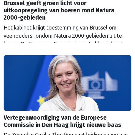
Brussel geeft groen licht voor
uitkoopregeling van boeren rond Natura
2000-gebieden
Het kabinet krijgt toestemming van Brussel om
veehouders rondom Natura 2000-gebieden uit te
kopen. De Europese Commissie gaat akkoord met
een uitkoopregeling van 715 miljoen euro.
Vertegenwoordiging van de Europese
Commissie in Den Haag krijgt nieuwe baas
De Zweedse Cecilia Thorfinn gaat leiding geven aan