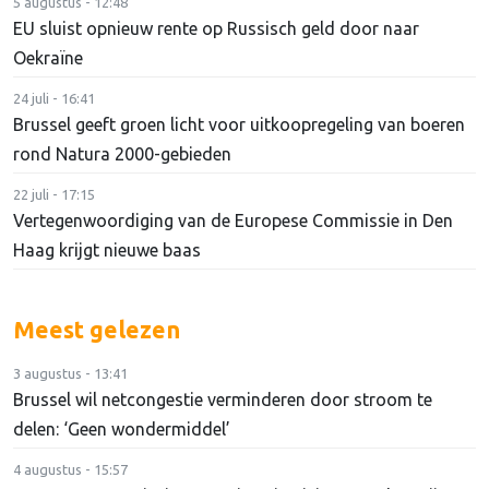
5 augustus - 12:48
EU sluist opnieuw rente op Russisch geld door naar
Oekraïne
24 juli - 16:41
Brussel geeft groen licht voor uitkoopregeling van boeren
rond Natura 2000-gebieden
22 juli - 17:15
Vertegenwoordiging van de Europese Commissie in Den
Haag krijgt nieuwe baas
Meest gelezen
3 augustus - 13:41
Brussel wil netcongestie verminderen door stroom te
delen: ‘Geen wondermiddel’
4 augustus - 15:57