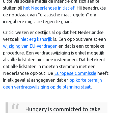
uitte via sociale media de intentie om zich aan te
sluiten bij
het Nederlandse initiatief
. Hij benadrukte
de noodzaak van “drastische maatregelen” om
irreguliere migratie tegen te gaan.
Critici wezen er destijds al op dat het Nederlandse
verzoek
niet erg kansrijk
is. Een opt-out vereist een
wijziging van EU-verdragen
en dat is een complexe
procedure. Een verdragswijziging is enkel mogelijk
als alle lidstaten hiermee instemmen. Dat betekent
dat alle lidstaten in moeten stemmen met een
Nederlandse opt-out. De
Europese Commissie
heeft
in elk geval al aangegeven dat er
op korte termijn
geen verdragswijziging op de planning staat
.
Hungary is committed to take