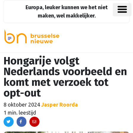
Europa, leuker kunnen we het niet
maken, wel makkelijker.
Hongarije volgt
Nederlands voorbeeld en
komt met verzoek tot
opt-out
8 oktober 2024
Jasper Roorda
1 min. leestijd