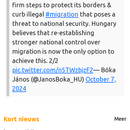
firm steps to protect its borders &
curb illegal
#migration
that poses a
threat to national security. Hungary
believes that re-establishing
stronger national control over
migration is now the only option to
achieve this. 2/2
pic.twitter.com/n5TWzbjzF2
— Bóka
János (@JanosBoka_HU)
October 7,
2024
Kort nieuws
Meer