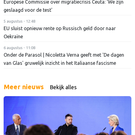
Europese Commissie over migratiecrisis Ceuta: 'We zijn
geslaagd voor de test'
5 augustus - 12:48
EU sluist opnieuw rente op Russisch geld door naar
Oekraïne
6 augustus - 11:08
Onder de Parasol | Nicoletta Verna geeft met 'De dagen
van Glas' gruwelijk inzicht in het Italiaanse fascisme
Meer nieuws
Bekijk alles