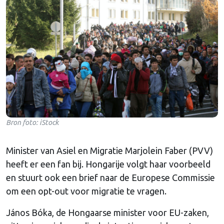
Bron foto: iStock
Minister van Asiel en Migratie Marjolein Faber (PVV)
heeft er een fan bij. Hongarije volgt haar voorbeeld
en stuurt ook een brief naar de Europese Commissie
om een opt-out voor migratie te vragen.
János Bóka, de Hongaarse minister voor EU-zaken,