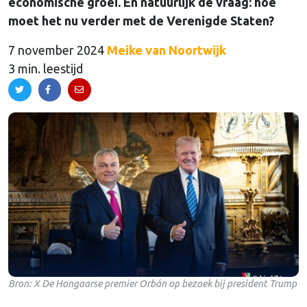
economische groei. En natuurlijk de vraag: hoe
moet het nu verder met de Verenigde Staten?
7 november 2024
Meike van Noortwijk
3 min. leestijd
Bron: X De Hongaarse premier Orbán op bezoek bij president Trump