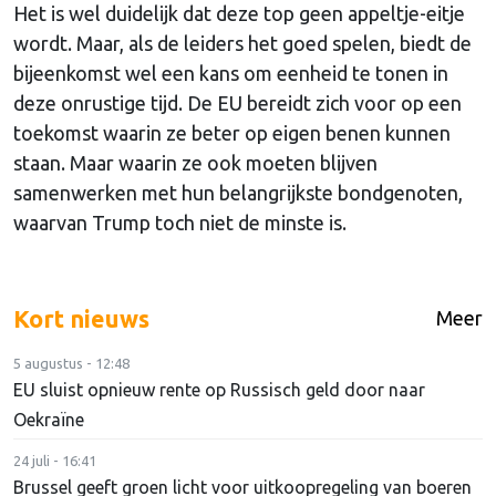
Het is wel duidelijk dat deze top geen appeltje-eitje
wordt. Maar, als de leiders het goed spelen, biedt de
bijeenkomst wel een kans om eenheid te tonen in
deze onrustige tijd. De EU bereidt zich voor op een
toekomst waarin ze beter op eigen benen kunnen
staan. Maar waarin ze ook moeten blijven
samenwerken met hun belangrijkste bondgenoten,
waarvan Trump toch niet de minste is.
Kort nieuws
Meer
5 augustus - 12:48
EU sluist opnieuw rente op Russisch geld door naar
Oekraïne
24 juli - 16:41
Brussel geeft groen licht voor uitkoopregeling van boeren