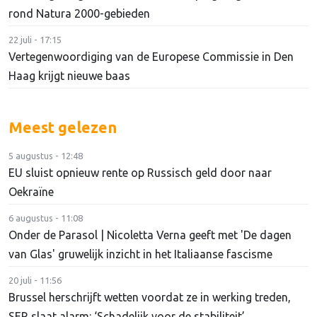
rond Natura 2000-gebieden
22 juli - 17:15
Vertegenwoordiging van de Europese Commissie in Den
Haag krijgt nieuwe baas
Meest gelezen
5 augustus - 12:48
EU sluist opnieuw rente op Russisch geld door naar
Oekraïne
6 augustus - 11:08
Onder de Parasol | Nicoletta Verna geeft met 'De dagen
van Glas' gruwelijk inzicht in het Italiaanse fascisme
20 juli - 11:56
Brussel herschrijft wetten voordat ze in werking treden,
SER slaat alarm: ‘Schadelijk voor de stabiliteit’