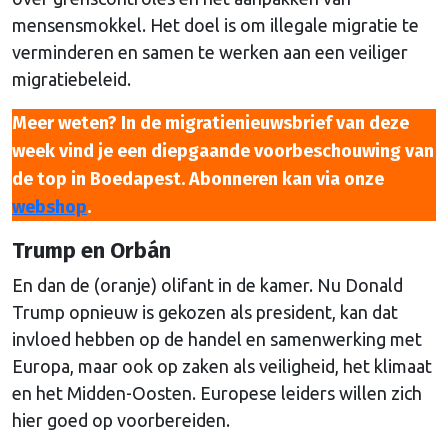
mensensmokkel. Het doel is om illegale migratie te
verminderen en samen te werken aan een veiliger
migratiebeleid.
Meer weten? In de migratienieuwsbrief van deze
week vind je een diepgaande voorbeschouwing van
de top in Boedapest. Abonneren kan via onze
webshop
.
Trump en Orbán
En dan de (oranje) olifant in de kamer. Nu Donald
Trump opnieuw is gekozen als president, kan dat
invloed hebben op de handel en samenwerking met
Europa, maar ook op zaken als veiligheid, het klimaat
en het Midden-Oosten. Europese leiders willen zich
hier goed op voorbereiden.