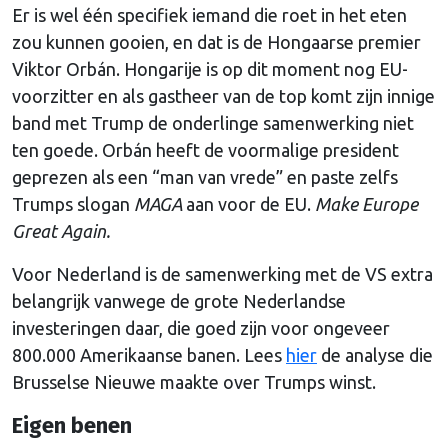
Er is wel één specifiek iemand die roet in het eten
zou kunnen gooien, en dat is de Hongaarse premier
Viktor Orbán. Hongarije is op dit moment nog EU-
voorzitter en als gastheer van de top komt zijn innige
band met Trump de onderlinge samenwerking niet
ten goede. Orbán heeft de voormalige president
geprezen als een “man van vrede” en paste zelfs
Trumps slogan
MAGA
aan voor de EU.
Make Europe
Great Again.
Voor Nederland is de samenwerking met de VS extra
belangrijk vanwege de grote Nederlandse
investeringen daar, die goed zijn voor ongeveer
800.000 Amerikaanse banen. Lees
hier
de analyse die
Brusselse Nieuwe maakte over Trumps winst.
Eigen benen