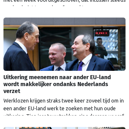
verder dreigt te worden afgezwakt.
Uitkering meenemen naar ander EU-land
wordt makkelijker ondanks Nederlands
verzet
Werklozen krijgen straks twee keer zoveel tijd om in
een ander EU-land werk te zoeken met hun oude
uitkering. Tien jaar touwtrekken ging daaraan vooraf.
Nederland bleef al die tijd tegen de veranderingen.