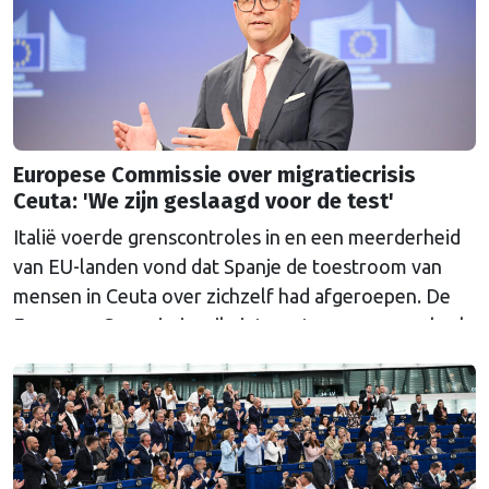
Europese Commissie over migratiecrisis
Ceuta: 'We zijn geslaagd voor de test'
Italië voerde grenscontroles in en een meerderheid
van EU-landen vond dat Spanje de toestroom van
mensen in Ceuta over zichzelf had afgeroepen. De
Europese Commissie wil niets weten van een gebrek
aan solidariteit, volgens haar telt alleen het
resultaat.