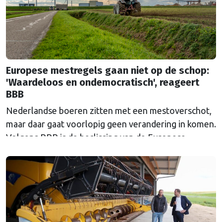
Europese mestregels gaan niet op de schop:
'Waardeloos en ondemocratisch', reageert
BBB
Nederlandse boeren zitten met een mestoverschot,
maar daar gaat voorlopig geen verandering in komen.
Volgens BBB is de beslissing van de Europese
Commissie ondemocratisch.