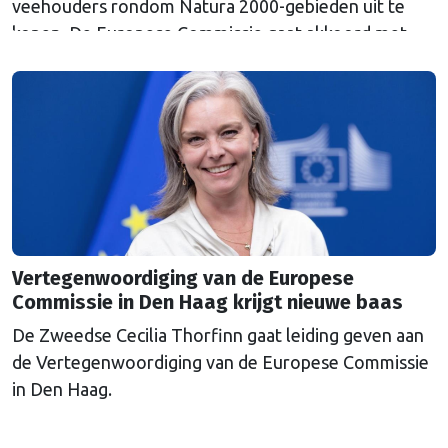
veehouders rondom Natura 2000-gebieden uit te
kopen. De Europese Commissie gaat akkoord met
een uitkoopregeling van 715 miljoen euro.
Vertegenwoordiging van de Europese
Commissie in Den Haag krijgt nieuwe baas
De Zweedse Cecilia Thorfinn gaat leiding geven aan
de Vertegenwoordiging van de Europese Commissie
in Den Haag.