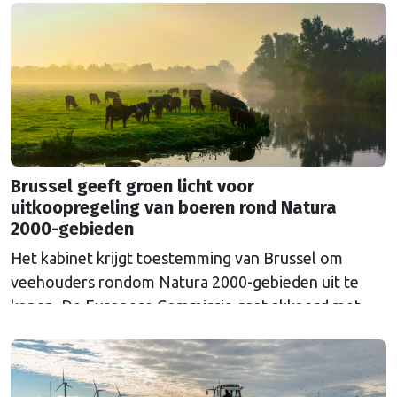
Brussel geeft groen licht voor
uitkoopregeling van boeren rond Natura
2000-gebieden
Het kabinet krijgt toestemming van Brussel om
veehouders rondom Natura 2000-gebieden uit te
kopen. De Europese Commissie gaat akkoord met
een uitkoopregeling van 715 miljoen euro.