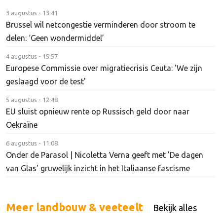
3 augustus - 13:41
Brussel wil netcongestie verminderen door stroom te
delen: ‘Geen wondermiddel’
4 augustus - 15:57
Europese Commissie over migratiecrisis Ceuta: 'We zijn
geslaagd voor de test'
5 augustus - 12:48
EU sluist opnieuw rente op Russisch geld door naar
Oekraïne
6 augustus - 11:08
Onder de Parasol | Nicoletta Verna geeft met 'De dagen
van Glas' gruwelijk inzicht in het Italiaanse fascisme
Meer landbouw & veeteelt
Bekijk alles