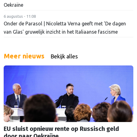
Oekraïne
6 augustus - 11:08
Onder de Parasol | Nicoletta Verna geeft met 'De dagen
van Glas' gruwelijk inzicht in het Italiaanse fascisme
Meer nieuws
Bekijk alles
EU sluist opnieuw rente op Russisch geld
door naar Oekraïne