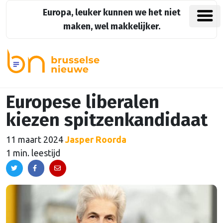
Europa, leuker kunnen we het niet
maken, wel makkelijker.
Europese liberalen
kiezen spitzenkandidaat
11 maart 2024
Jasper Roorda
1 min. leestijd