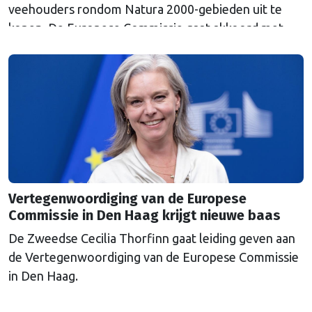
veehouders rondom Natura 2000-gebieden uit te
kopen. De Europese Commissie gaat akkoord met
een uitkoopregeling van 715 miljoen euro.
Vertegenwoordiging van de Europese
Commissie in Den Haag krijgt nieuwe baas
De Zweedse Cecilia Thorfinn gaat leiding geven aan
de Vertegenwoordiging van de Europese Commissie
in Den Haag.