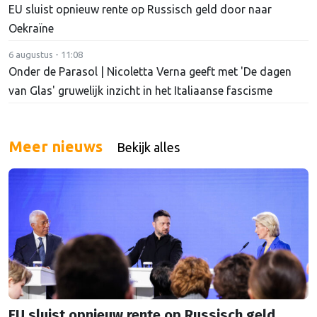
EU sluist opnieuw rente op Russisch geld door naar
Oekraïne
6 augustus - 11:08
Onder de Parasol | Nicoletta Verna geeft met 'De dagen
van Glas' gruwelijk inzicht in het Italiaanse fascisme
Meer nieuws
Bekijk alles
EU sluist opnieuw rente op Russisch geld