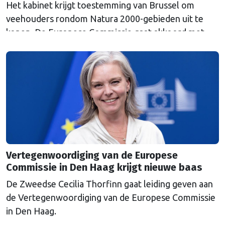
Het kabinet krijgt toestemming van Brussel om
veehouders rondom Natura 2000-gebieden uit te
kopen. De Europese Commissie gaat akkoord met
een uitkoopregeling van 715 miljoen euro.
Vertegenwoordiging van de Europese
Commissie in Den Haag krijgt nieuwe baas
De Zweedse Cecilia Thorfinn gaat leiding geven aan
de Vertegenwoordiging van de Europese Commissie
in Den Haag.