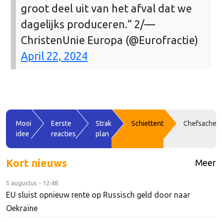
groot deel uit van het afval dat we
dagelijks produceren.” 2/
—
ChristenUnie Europa (@Eurofractie)
April 22, 2024
Mooi
Eerste
Strak
Schiettent
Chefsache
idee
reacties
plan
Kort nieuws
Meer
5 augustus - 12:48
EU sluist opnieuw rente op Russisch geld door naar
Oekraïne