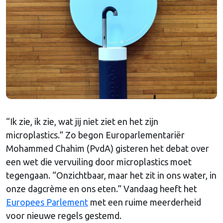
“Ik zie, ik zie, wat jij niet ziet en het zijn
microplastics.” Zo begon Europarlementariër
Mohammed Chahim (PvdA) gisteren het debat over
een wet die vervuiling door microplastics moet
tegengaan. “Onzichtbaar, maar het zit in ons water, in
onze dagcrème en ons eten.” Vandaag heeft het
Europees Parlement
met een ruime meerderheid
voor nieuwe regels gestemd.