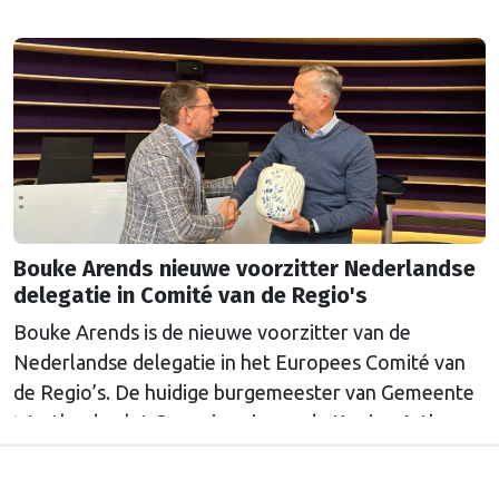
Bouke Arends nieuwe voorzitter Nederlandse
delegatie in Comité van de Regio's
Bouke Arends is de nieuwe voorzitter van de
Nederlandse delegatie in het Europees Comité van
de Regio’s. De huidige burgemeester van Gemeente
Westland volgt Commissaris van de Koning Arthur
van Dijk (Noord-Holland) op, die de voorzittersrol
sinds januari 2024 vervulde. Volgens Arends zijn de