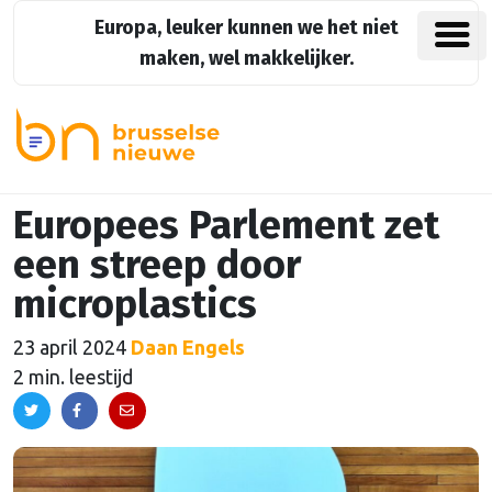
Europa, leuker kunnen we het niet
maken, wel makkelijker.
Europees Parlement zet
een streep door
microplastics
23 april 2024
Daan Engels
2 min. leestijd