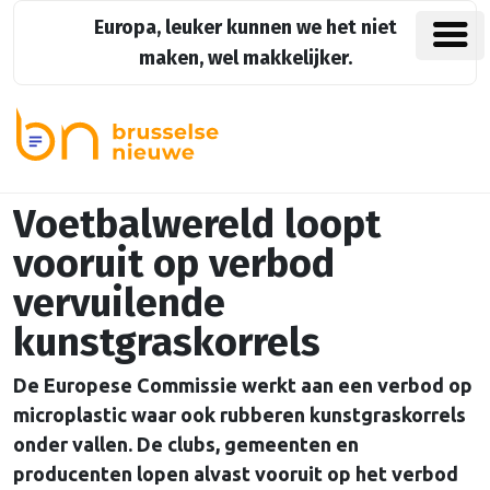
Europa, leuker kunnen we het niet
maken, wel makkelijker.
Voetbalwereld loopt
vooruit op verbod
vervuilende
kunstgraskorrels
De Europese Commissie werkt aan een verbod op
microplastic waar ook rubberen kunstgraskorrels
onder vallen. De clubs, gemeenten en
producenten lopen alvast vooruit op het verbod