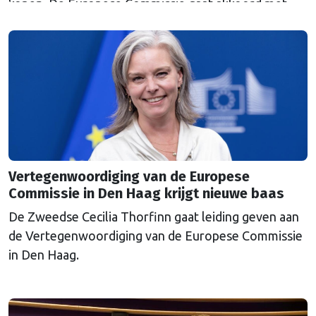
kopen. De Europese Commissie gaat akkoord met
een uitkoopregeling van 715 miljoen euro.
Vertegenwoordiging van de Europese
Commissie in Den Haag krijgt nieuwe baas
De Zweedse Cecilia Thorfinn gaat leiding geven aan
de Vertegenwoordiging van de Europese Commissie
in Den Haag.