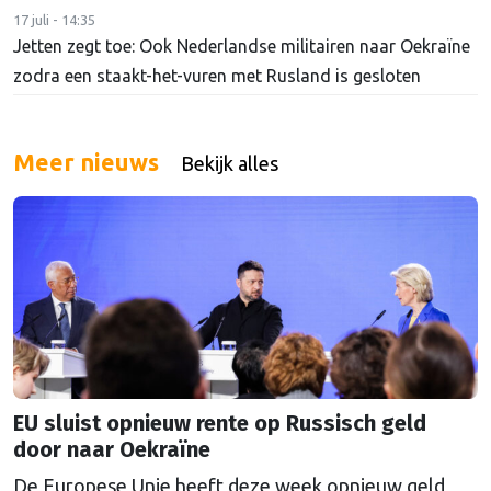
17 juli - 14:35
Jetten zegt toe: Ook Nederlandse militairen naar Oekraïne
zodra een staakt-het-vuren met Rusland is gesloten
Meer nieuws
Bekijk alles
EU sluist opnieuw rente op Russisch geld
door naar Oekraïne
De Europese Unie heeft deze week opnieuw geld