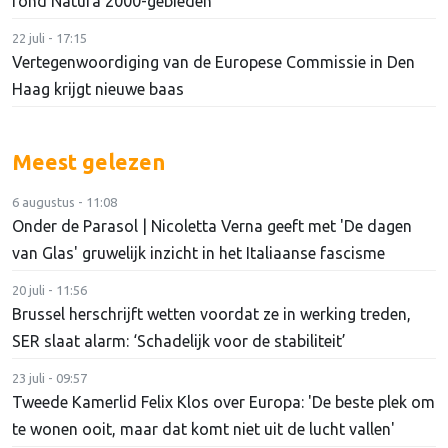
rond Natura 2000-gebieden
22 juli - 17:15
Vertegenwoordiging van de Europese Commissie in Den
Haag krijgt nieuwe baas
Meest gelezen
6 augustus - 11:08
Onder de Parasol | Nicoletta Verna geeft met 'De dagen
van Glas' gruwelijk inzicht in het Italiaanse fascisme
20 juli - 11:56
Brussel herschrijft wetten voordat ze in werking treden,
SER slaat alarm: ‘Schadelijk voor de stabiliteit’
23 juli - 09:57
Tweede Kamerlid Felix Klos over Europa: 'De beste plek om
te wonen ooit, maar dat komt niet uit de lucht vallen'