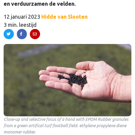
en verduurzamen de velden.
12 januari 2023
Hidde van Slooten
3 min. leestijd
Close-up and selective focus of a hand with EPDM Rubber granules
from a green artifical turf football field. ethylene propylene diene
monomer rubber.