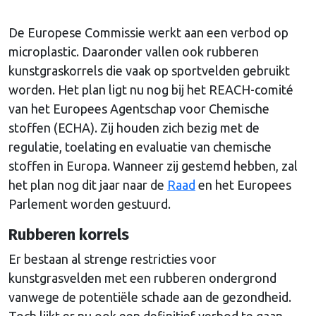
De Europese Commissie werkt aan een verbod op
microplastic. Daaronder vallen ook rubberen
kunstgraskorrels die vaak op sportvelden gebruikt
worden. Het plan ligt nu nog bij het REACH-comité
van het Europees Agentschap voor Chemische
stoffen (ECHA). Zij houden zich bezig met de
regulatie, toelating en evaluatie van chemische
stoffen in Europa. Wanneer zij gestemd hebben, zal
het plan nog dit jaar naar de
Raad
en het Europees
Parlement worden gestuurd.
Rubberen korrels
Er bestaan al strenge restricties voor
kunstgrasvelden met een rubberen ondergrond
vanwege de potentiële schade aan de gezondheid.
Toch lijkt er nu ook een definitief verbod te gaan