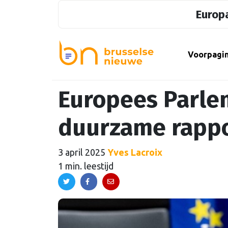
Europa
Voorpagi
Europees Parlem
duurzame rapp
3 april 2025
Yves Lacroix
1 min. leestijd