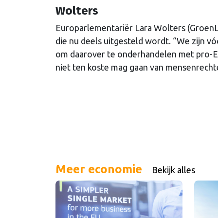
Wolters
Europarlementariër Lara Wolters (GroenL
die nu deels uitgesteld wordt. “We zijn v
om daarover te onderhandelen met pro-Eu
niet ten koste mag gaan van mensenrechte
Meer economie
Bekijk alles