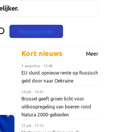
lijker.
Nieuwsbrieven
Kort nieuws
Meer
5 augustus - 12:48
EU sluist opnieuw rente op Russisch
geld door naar Oekraïne
24 juli - 16:41
Brussel geeft groen licht voor
uitkoopregeling van boeren rond
Natura 2000-gebieden
22 juli - 17:15