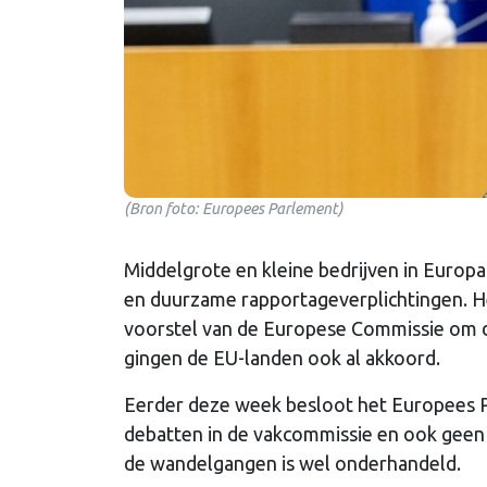
(Bron foto: Europees Parlement)
Middelgrote en kleine bedrijven in Europa
en duurzame rapportageverplichtingen. 
voorstel van de Europese Commissie om de
gingen de EU-landen ook al akkoord.
Eerder deze week besloot het Europees P
debatten in de vakcommissie en ook geen 
de wandelgangen is wel onderhandeld.