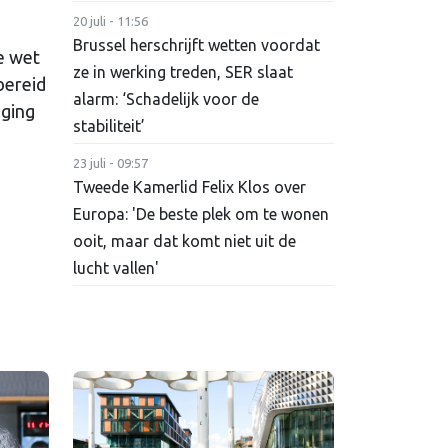
20 juli - 11:56
Brussel herschrijft wetten voordat
e wet
ze in werking treden, SER slaat
bereid
alarm: ‘Schadelijk voor de
iging
stabiliteit’
23 juli - 09:57
Tweede Kamerlid Felix Klos over
Europa: 'De beste plek om te wonen
ooit, maar dat komt niet uit de
lucht vallen'