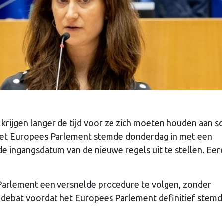
 krijgen langer de tijd voor ze zich moeten houden aan s
Het Europees Parlement stemde donderdag in met een
 ingangsdatum van de nieuwe regels uit te stellen. Eer
arlement een versnelde procedure te volgen, zonder
debat voordat het Europees Parlement definitief stemde