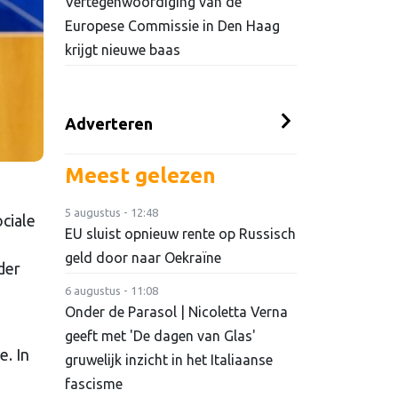
Vertegenwoordiging van de
Europese Commissie in Den Haag
krijgt nieuwe baas
Adverteren
Meest gelezen
5 augustus - 12:48
ociale
EU sluist opnieuw rente op Russisch
geld door naar Oekraïne
der
6 augustus - 11:08
Onder de Parasol | Nicoletta Verna
geeft met 'De dagen van Glas'
. In
gruwelijk inzicht in het Italiaanse
fascisme