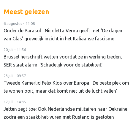
Meest gelezen
6 augustus - 11:08
Onder de Parasol | Nicoletta Verna geeft met 'De dagen
van Glas' gruwelijk inzicht in het Italiaanse fascisme
20 juli - 11:56
Brussel herschrijft wetten voordat ze in werking treden,
SER slaat alarm: ‘Schadelijk voor de stabiliteit’
23 juli - 09:57
Tweede Kamerlid Felix Klos over Europa: 'De beste plek om
te wonen ooit, maar dat komt niet uit de lucht vallen'
17 juli - 14:35
Jetten zegt toe: Ook Nederlandse militairen naar Oekraïne
zodra een staakt-het-vuren met Rusland is gesloten