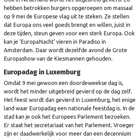
hebben betrokken burgers opgeroepen om massaal
op 9 mei de Europese vlag uit te steken. Ze stellen
dat Europa ons veel goeds brengt en willen, juist in
deze tijden, steun geven voor een sterk Europa. Ook
kan je ‘EuropaNacht’ vieren in Paradiso in
Amsterdam. Daar wordt dezelfde avond de Grote
Europashow van de Kiesmannen gehouden.
Europadag in Luxemburg
Omdat 9 mei gewoon een doordeweekse dag is,
wordt het minder uitgebreid gevierd op de dag zelf.
Het feest wordt dan gevierd in Luxemburg, het enige
land waar Europadag een nationale feestdag is. In de
stad kan je ook het Europees Parlement bezoeken.
Er staat het secretariaat van het Parlement. Vroeger
zijn er daadwerkelijk voor meer dan een decennium