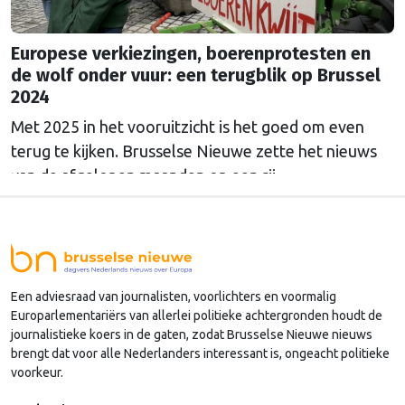
Europese verkiezingen, boerenprotesten en
de wolf onder vuur: een terugblik op Brussel
2024
Met 2025 in het vooruitzicht is het goed om even
terug te kijken. Brusselse Nieuwe zette het nieuws
van de afgelopen maanden op een rij.
Een adviesraad van journalisten, voorlichters en voormalig
Europarlementariërs van allerlei politieke achtergronden houdt de
journalistieke koers in de gaten, zodat Brusselse Nieuwe nieuws
brengt dat voor alle Nederlanders interessant is, ongeacht politieke
voorkeur.